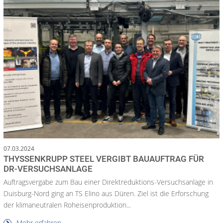
07.03.2024
THYSSENKRUPP STEEL VERGIBT BAUAUFTRAG FÜR
DR-VERSUCHSANLAGE
Auftragsvergabe zum Bau einer Direktreduktions-Versuchsanlage in
Duisburg-Nord ging an TS Elino aus Düren. Ziel ist die Erforschung
der klimaneutralen Roheisenproduktion...
Mehr erfahren