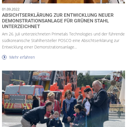
01.09.2022
ABSICHTSERKLÄRUNG ZUR ENTWICKLUNG NEUER
DEMONSTRATIONSANLAGE FÜR GRÜNEN STAHL
UNTERZEICHNET
Am 26. Juli unterzeichneten Primetals Technologies und der führende
südkoreanische Stahlhersteller POSCO eine Absichtserklärung zur
Entwicklung einer Demonstrationsanlage...
Mehr erfahren