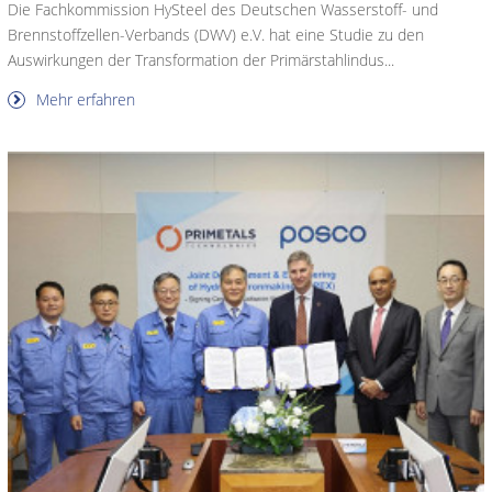
Die Fachkommission HySteel des Deutschen Wasserstoff- und
Brennstoffzellen-Verbands (DWV) e.V. hat eine Studie zu den
Auswirkungen der Transformation der Primärstahlindus...
Mehr erfahren