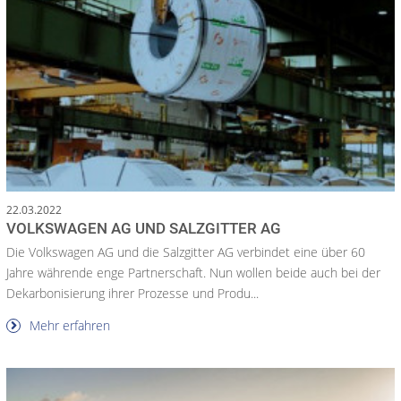
22.03.2022
VOLKSWAGEN AG UND SALZGITTER AG
Die Volkswagen AG und die Salzgitter AG verbindet eine über 60
Jahre währende enge Partnerschaft. Nun wollen beide auch bei der
Dekarbonisierung ihrer Prozesse und Produ...
Mehr erfahren