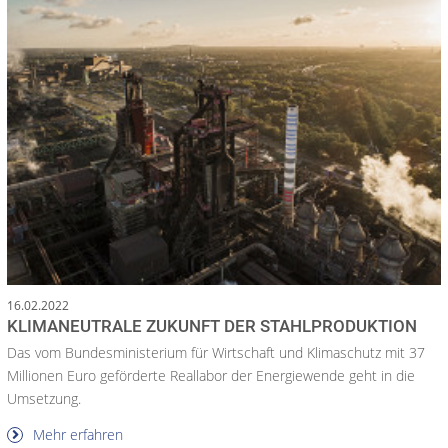
16.02.2022
KLIMANEUTRALE ZUKUNFT DER STAHLPRODUKTION
Das vom Bundesministerium für Wirtschaft und Klimaschutz mit 37
Millionen Euro geförderte Reallabor der Energiewende geht in die
Umsetzung.
Mehr erfahren