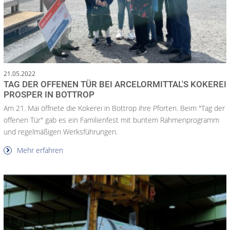
21.05.2022
TAG DER OFFENEN TÜR BEI ARCELORMITTAL'S KOKEREI
PROSPER IN BOTTROP
Am 21. Mai öffnete die Kokerei in Bottrop ihre Pforten. Beim "Tag der
offenen Tür" gab es ein Familienfest mit buntem Rahmenprogramm
und regelmäßigen Werksführungen.
Mehr erfahren