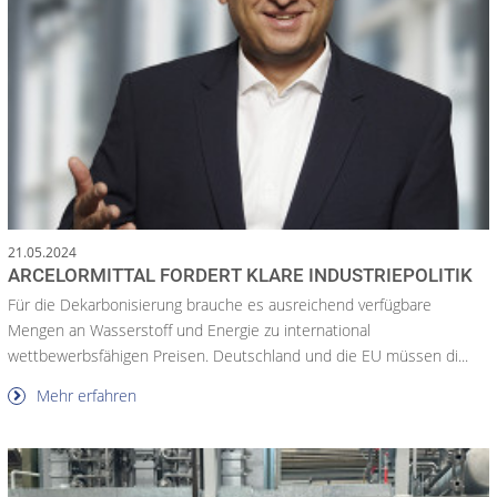
21.05.2024
ARCELORMITTAL FORDERT KLARE INDUSTRIEPOLITIK
Für die Dekarbonisierung brauche es ausreichend verfügbare
Mengen an Wasserstoff und Energie zu international
wettbewerbsfähigen Preisen. Deutschland und die EU müssen di...
Mehr erfahren