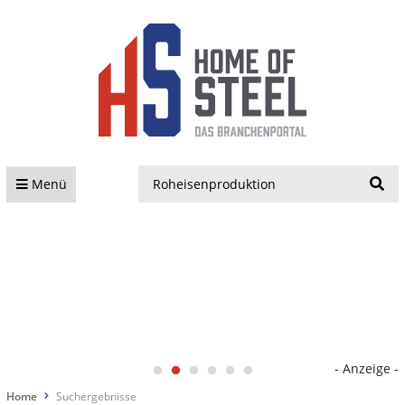
S
Menü
- Anzeige -
Home
Suchergebnisse