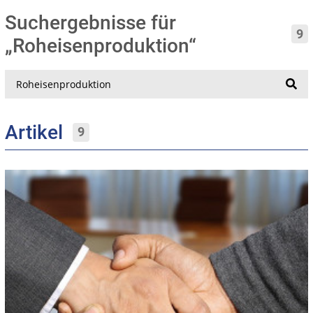
Suchergebnisse für
9
„Roheisenproduktion“
Suche
Artikel
9