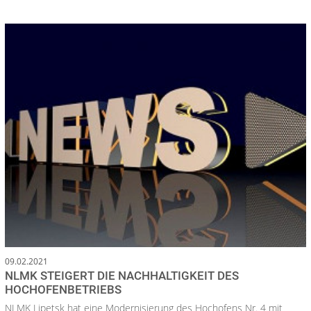
09.02.2021
NLMK STEIGERT DIE NACHHALTIGKEIT DES
HOCHOFENBETRIEBS
NLMK Lipetsk hat eine Modernisierung des Hochofens Nr. 4 mit