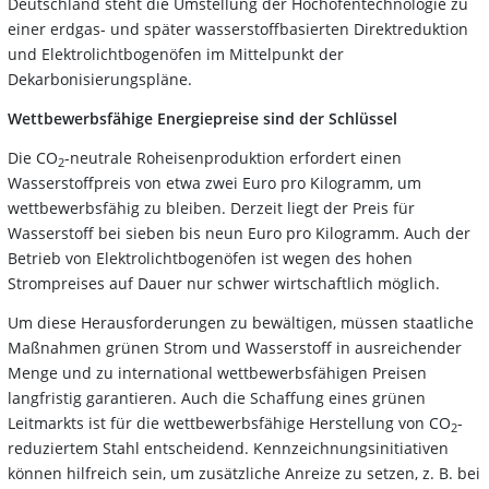
Deutschland steht die Umstellung der Hochofentechnologie zu
einer erdgas- und später wasserstoffbasierten Direktreduktion
und Elektrolichtbogenöfen im Mittelpunkt der
Dekarbonisierungspläne.
Wettbewerbsfähige Energiepreise sind der Schlüssel
Die CO
-neutrale Roheisenproduktion erfordert einen
2
Wasserstoffpreis von etwa zwei Euro pro Kilogramm, um
wettbewerbsfähig zu bleiben. Derzeit liegt der Preis für
Wasserstoff bei sieben bis neun Euro pro Kilogramm. Auch der
Betrieb von Elektrolichtbogenöfen ist wegen des hohen
Strompreises auf Dauer nur schwer wirtschaftlich möglich.
Um diese Herausforderungen zu bewältigen, müssen staatliche
Maßnahmen grünen Strom und Wasserstoff in ausreichender
Menge und zu international wettbewerbsfähigen Preisen
langfristig garantieren. Auch die Schaffung eines grünen
Leitmarkts ist für die wettbewerbsfähige Herstellung von CO
-
2
reduziertem Stahl entscheidend. Kennzeichnungsinitiativen
können hilfreich sein, um zusätzliche Anreize zu setzen, z. B. bei