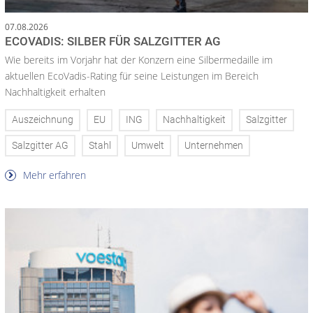
07.08.2026
ECOVADIS: SILBER FÜR SALZGITTER AG
Wie bereits im Vorjahr hat der Konzern eine Silbermedaille im
aktuellen EcoVadis-Rating für seine Leistungen im Bereich
Nachhaltigkeit erhalten
Auszeichnung
EU
ING
Nachhaltigkeit
Salzgitter
Salzgitter AG
Stahl
Umwelt
Unternehmen
Mehr erfahren