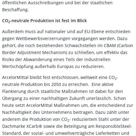
öffentlichen Ausschreibungen und bei der staatlichen
Beschaffung.
CO
-neutrale Produktion ist fest im Blick
2
Außerdem muss auf nationaler und auf EU-Ebene entschieden
gegen Wettbewerbsverzerrungen vorgegangen werden. Dazu
gehört, die noch bestehenden Schwachstellen im CBAM (Carbon
Border Adjustment Mechanism) zu schließen, um effektiv das
Risiko der Abwanderung eines Teils der industriellen
Wertschöpfung außerhalb Europas zu reduzieren.
ArcelorMittal bleibt fest entschlossen, weltweit eine CO
-
2
neutrale Produktion bis 2050 zu erreichen. Eine aktive
Flankierung durch staatliche Maßnahmen ist dabei für den
Übergang zu einer nachhaltigen Zukunft unerlässlich. Schon
heute setzt ArcelorMittal Maßnahmen um, die entscheidend zur
Nachhaltigkeit des Unternehmens beitragen. Dazu zählt unter
anderem die Produktion von CO
- reduziertem Stahl unter der
2
Dachmarke XCarb® sowie die Beteiligung am ResponsibleSteel-
Standard, der sozial- und umweltverträgliche Lieferketten und