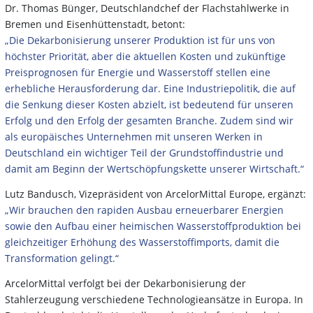
Dr. Thomas Bünger, Deutschlandchef der Flachstahlwerke in
Bremen und Eisenhüttenstadt, betont:
„Die Dekarbonisierung unserer Produktion ist für uns von
höchster Priorität, aber die aktuellen Kosten und zukünftige
Preisprognosen für Energie und Wasserstoff stellen eine
erhebliche Herausforderung dar. Eine Industriepolitik, die auf
die Senkung dieser Kosten abzielt, ist bedeutend für unseren
Erfolg und den Erfolg der gesamten Branche. Zudem sind wir
als europäisches Unternehmen mit unseren Werken in
Deutschland ein wichtiger Teil der Grundstoffindustrie und
damit am Beginn der Wertschöpfungskette unserer Wirtschaft.“
Lutz Bandusch, Vizepräsident von ArcelorMittal Europe, ergänzt:
„Wir brauchen den rapiden Ausbau erneuerbarer Energien
sowie den Aufbau einer heimischen Wasserstoffproduktion bei
gleichzeitiger Erhöhung des Wasserstoffimports, damit die
Transformation gelingt.“
ArcelorMittal verfolgt bei der Dekarbonisierung der
Stahlerzeugung verschiedene Technologieansätze in Europa. In