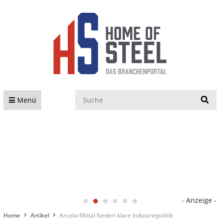
S
Menü
- Anzeige -
Home
Artikel
ArcelorMittal fordert klare Industriepolitik