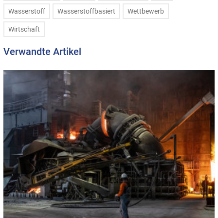
Wasserstoff
Wasserstoffbasiert
Wettbewerb
Wirtschaft
Verwandte Artikel