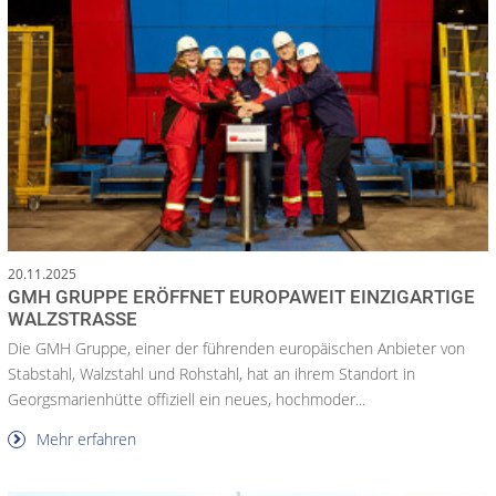
20.11.2025
GMH GRUPPE ERÖFFNET EUROPAWEIT EINZIGARTIGE
WALZSTRASSE
Die GMH Gruppe, einer der führenden europäischen Anbieter von
Stabstahl, Walzstahl und Rohstahl, hat an ihrem Standort in
Georgsmarienhütte offiziell ein neues, hochmoder...
Mehr erfahren