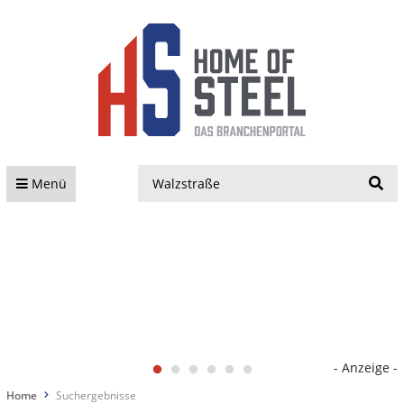
S
Menü
- Anzeige -
Home
Suchergebnisse