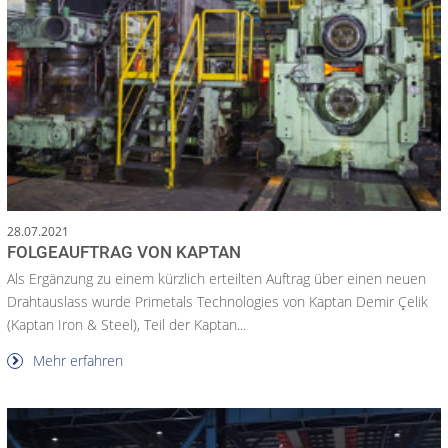
28.07.2021
FOLGEAUFTRAG VON KAPTAN
Als Ergänzung zu einem kürzlich erteilten Auftrag über einen neuen
Drahtauslass wurde Primetals Technologies von Kaptan Demir Çelik
(Kaptan Iron & Steel), Teil der Kaptan...
Mehr erfahren