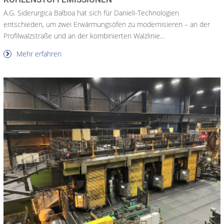
A.G. Siderurgica Balboa hat sich für Danieli-Technologien
entschieden, um zwei Erwärmungsöfen zu modernisieren – an der
Profilwalzstraße und an der kombinierten Walzlinie...
Mehr erfahren