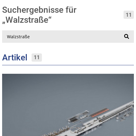
Suchergebnisse für
11
„Walzstraße“
Suche
Artikel
11