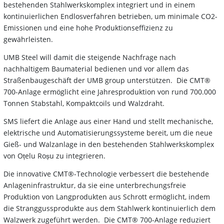
bestehenden Stahlwerkskomplex integriert und in einem
kontinuierlichen Endlosverfahren betrieben, um minimale CO2-
Emissionen und eine hohe Produktionseffizienz zu
gewährleisten.
UMB Steel will damit die steigende Nachfrage nach
nachhaltigem Baumaterial bedienen und vor allem das
Straßenbaugeschäft der UMB group unterstützen. Die CMT®
700-Anlage ermöglicht eine Jahresproduktion von rund 700.000
Tonnen Stabstahl, Kompaktcoils und Walzdraht.
SMS liefert die Anlage aus einer Hand und stellt mechanische,
elektrische und Automatisierungssysteme bereit, um die neue
Gieß- und Walzanlage in den bestehenden Stahlwerkskomplex
von Oțelu Roșu zu integrieren.
Die innovative CMT®-Technologie verbessert die bestehende
Anlageninfrastruktur, da sie eine unterbrechungsfreie
Produktion von Langprodukten aus Schrott ermöglicht, indem
die Stranggussprodukte aus dem Stahlwerk kontinuierlich dem
Walzwerk zugeführt werden. Die CMT® 700-Anlage reduziert