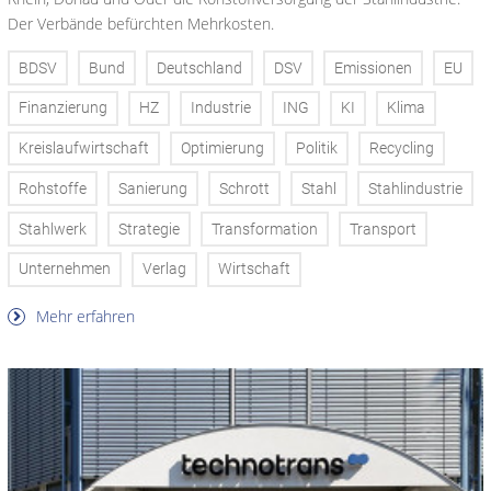
Der Verbände befürchten Mehrkosten.
BDSV
Bund
Deutschland
DSV
Emissionen
EU
Finanzierung
HZ
Industrie
ING
KI
Klima
Kreislaufwirtschaft
Optimierung
Politik
Recycling
Rohstoffe
Sanierung
Schrott
Stahl
Stahlindustrie
Stahlwerk
Strategie
Transformation
Transport
Unternehmen
Verlag
Wirtschaft
Mehr erfahren