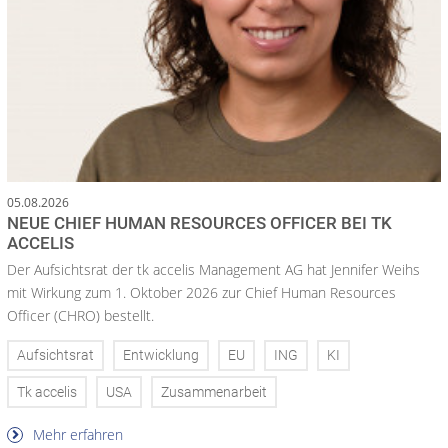
05.08.2026
NEUE CHIEF HUMAN RESOURCES OFFICER BEI TK
ACCELIS
Der Aufsichtsrat der tk accelis Management AG hat Jennifer Weihs
mit Wirkung zum 1. Oktober 2026 zur Chief Human Resources
Officer (CHRO) bestellt.
Aufsichtsrat
Entwicklung
EU
ING
KI
Tk accelis
USA
Zusammenarbeit
Mehr erfahren