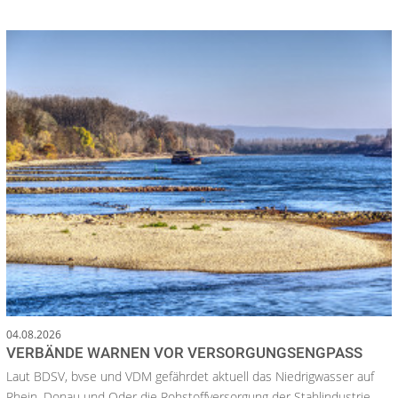
04.08.2026
VERBÄNDE WARNEN VOR VERSORGUNGSENGPASS
Laut BDSV, bvse und VDM gefährdet aktuell das Niedrigwasser auf
Rhein, Donau und Oder die Rohstoffversorgung der Stahlindustrie.