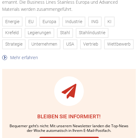
ernannt. Die Business Lines Stainless Europa und Advanced
Materials werden zusammengeführt.
Energie
EU
Europa
Industrie
ING
KI
Krefeld
Legierungen
Stahl
Stahlindustrie
Strategie
Unternehmen
USA
Vertrieb
Wettbewerb
Mehr erfahren
BLEIBEN SIE INFORMIERT!
Bequemer geht’s nicht: Mit unserem Newsletter landen die Top-News
der Woche automatisch in Ihrem E-Mail-Postfach.