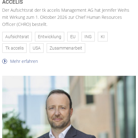
ACCELIS
Der Aufsichtsrat der tk accelis Management AG hat Jennifer Weihs
mit Wirkung zum 1. Oktober 2026 zur Chief Human Resources
Officer (CHRO) bestellt.
Aufsichtsrat
Entwicklung
EU
ING
KI
Tk accelis
USA
Zusammenarbeit
Mehr erfahren