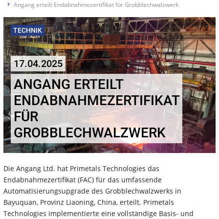
Angang erteilt Endabnahmezertifikat für Grobblechwalzwerk
TECHNIK
17.04.2025
ANGANG ERTEILT
ENDABNAHMEZERTIFIKAT
FÜR
GROBBLECHWALZWERK
Die Angang Ltd. hat Primetals Technologies das
Endabnahmezertifikat (FAC) für das umfassende
Automatisierungsupgrade des Grobblechwalzwerks in
Bayuquan, Provinz Liaoning, China, erteilt. Primetals
Technologies implementierte eine vollständige Basis- und