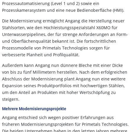
Prozessautomatisierung (Level 1 und 2) sowie ein
Prozesskamerasystem und eine neue Bedienoberfläche (HMI).
Die Modernisierung ermöglicht Angang die Herstellung neuer
Stahlsorten, wie den Hochleistungsspezialstahl X60MO für
Unterwasserpipelines, der für strenge Anforderungen an Form-
und Oberflächenqualität bekannt ist. Die fortschrittlichen
Prozessmodelle von Primetals Technologies sorgen für
verbesserte Planheit und Profilqualität.
Außerdem kann Angang nun dünnere Bleche mit einer Dicke
von bis zu fünf Millimetern herstellen. Nach dem erfolgreichen
Abschluss der Modernisierung plant Angang nun eine weitere
Expansion seines Produktportfolios mit hochwertigen Stählen,
um den Anteil an Produkten mit hoher Wertschöpfung zu
steigern.
Mehrere Modernisierungsprojekte
Angang entschied sich wegen positiver Erfahrungen aus
früheren Modernisierungsprojekten für Primetals Technologies.
Die beiden Unternehmen haben in den letzten Jahren mehrere