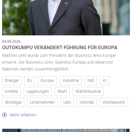
04.08.2026
OUTOKUMPU VERÄNDERT FÜHRUNG FÜR EUROPA
Matthieu Jehl wurde zum President der Business Area Europe
ernannt. Die Business Lines Stainless Europa und Advanced
Materials werden zusammengeführt.
Energie
EU
Europa
Industrie
ING
KI
Krefeld
Legierungen
Stahl
Stahlindustrie
Strategie
Unternehmen
USA
Vertrieb
Wettbewerb
Mehr erfahren