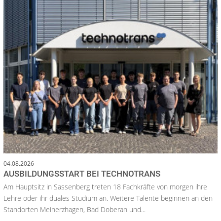
04.08.2026
AUSBILDUNGSSTART BEI TECHNOTRANS
Am Hauptsitz in Sassenberg treten 18 Fachkräfte von morgen ihre
Lehre oder ihr duales Studium an. Weitere Talente beginnen an den
Standorten Meinerzhagen, Bad Doberan und...