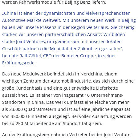
werden Fahrwerksmodule für Beijing Benz liefern.
„China ist einer der dynamischsten und vielversprechendsten
Automotive-Märkte weltweit. Mit unserem neuen Werk in Beijing
bauen wir unsere Präsenz in der Region weiter aus. Gleichzeitig
stärken wir unseren partnerschaftlichen Ansatz: Wir bilden
starke Joint Ventures, um gemeinsam mit unseren lokalen
Geschäftspartnern die Mobilität der Zukunft zu gestalten“,
betonte Ralf Göttel, CEO der Benteler Gruppe, in seiner
Eröffnungsrede.
Das neue Modulwerk befindet sich in Nordchina, einem
wichtigen Zentrum der Automobilindustrie, das sich durch eine
große Kundenbasis und eine gut entwickelte Lieferkette
auszeichnet. Es ist einer von insgesamt 16 Unternehmens-
Standorten in China. Das Werk umfasst eine Fläche von mehr
als 23.000 Quadratmetern und ist auf eine jährliche Kapazität
von 350.000 Einheiten ausgelegt. Bei voller Auslastung werden
bis zu 250 Mitarbeitende am Standort tätig sein.
An der Eröffnungsfeier nahmen Vertreter beider Joint Venture-