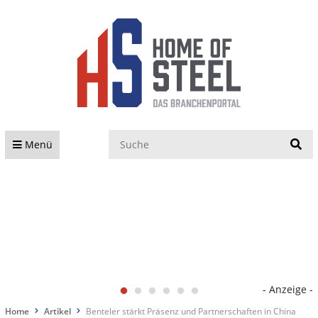
S
Menü
- Anzeige -
Home
Artikel
Benteler stärkt Präsenz und Partnerschaften in China