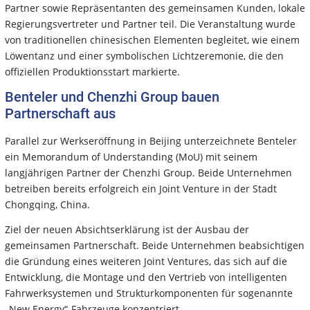
Partner sowie Repräsentanten des gemeinsamen Kunden, lokale
Regierungsvertreter und Partner teil. Die Veranstaltung wurde
von traditionellen chinesischen Elementen begleitet, wie einem
Löwentanz und einer symbolischen Lichtzeremonie, die den
offiziellen Produktionsstart markierte.
Benteler und Chenzhi Group bauen
Partnerschaft aus
Parallel zur Werkseröffnung in Beijing unterzeichnete Benteler
ein Memorandum of Understanding (MoU) mit seinem
langjährigen Partner der Chenzhi Group. Beide Unternehmen
betreiben bereits erfolgreich ein Joint Venture in der Stadt
Chongqing, China.
Ziel der neuen Absichtserklärung ist der Ausbau der
gemeinsamen Partnerschaft. Beide Unternehmen beabsichtigen
die Gründung eines weiteren Joint Ventures, das sich auf die
Entwicklung, die Montage und den Vertrieb von intelligenten
Fahrwerksystemen und Strukturkomponenten für sogenannte
„New Energy“-Fahrzeuge konzentriert.