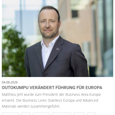
04.08.2026
OUTOKUMPU VERÄNDERT FÜHRUNG FÜR EUROPA
Matthieu Jehl wurde zum President der Business Area Europe
ernannt. Die Business Lines Stainless Europa und Advanced
Materials werden zusammengeführt.