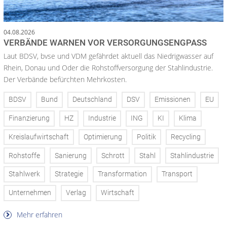
04.08.2026
VERBÄNDE WARNEN VOR VERSORGUNGSENGPASS
Laut BDSV, bvse und VDM gefährdet aktuell das Niedrigwasser auf
Rhein, Donau und Oder die Rohstoffversorgung der Stahlindustrie.
Der Verbände befürchten Mehrkosten.
BDSV
Bund
Deutschland
DSV
Emissionen
EU
Finanzierung
HZ
Industrie
ING
KI
Klima
Kreislaufwirtschaft
Optimierung
Politik
Recycling
Rohstoffe
Sanierung
Schrott
Stahl
Stahlindustrie
Stahlwerk
Strategie
Transformation
Transport
Unternehmen
Verlag
Wirtschaft
Mehr erfahren