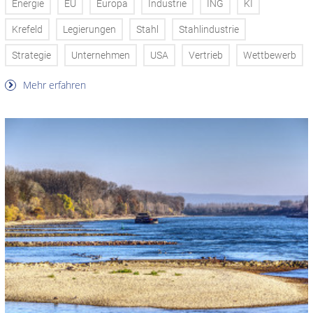
Energie
EU
Europa
Industrie
ING
KI
Krefeld
Legierungen
Stahl
Stahlindustrie
Strategie
Unternehmen
USA
Vertrieb
Wettbewerb
Mehr erfahren