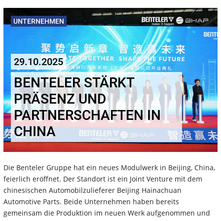
UNTERNEHMEN
29.10.2025
BENTELER STÄRKT
PRÄSENZ UND
PARTNERSCHAFTEN IN
CHINA
Die Benteler Gruppe hat ein neues Modulwerk in Beijing, China,
feierlich eröffnet. Der Standort ist ein Joint Venture mit dem
chinesischen Automobilzulieferer Beijing Hainachuan
Automotive Parts. Beide Unternehmen haben bereits
gemeinsam die Produktion im neuen Werk aufgenommen und