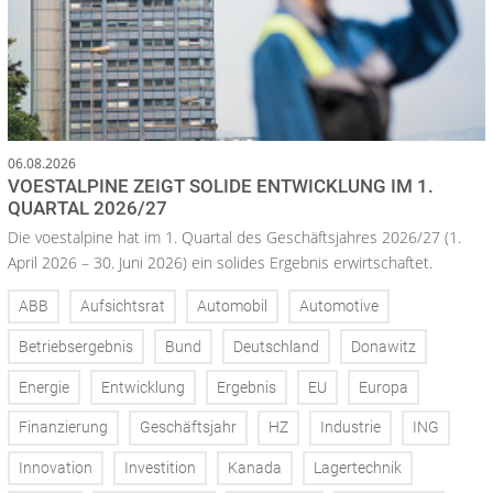
06.08.2026
VOESTALPINE ZEIGT SOLIDE ENTWICKLUNG IM 1.
QUARTAL 2026/27
Die voestalpine hat im 1. Quartal des Geschäftsjahres 2026/27 (1.
April 2026 – 30. Juni 2026) ein solides Ergebnis erwirtschaftet.
ABB
Aufsichtsrat
Automobil
Automotive
Betriebsergebnis
Bund
Deutschland
Donawitz
Energie
Entwicklung
Ergebnis
EU
Europa
Finanzierung
Geschäftsjahr
HZ
Industrie
ING
Innovation
Investition
Kanada
Lagertechnik