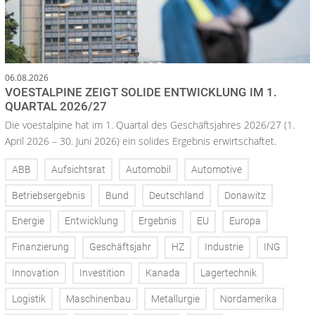
06.08.2026
VOESTALPINE ZEIGT SOLIDE ENTWICKLUNG IM 1.
QUARTAL 2026/27
Die voestalpine hat im 1. Quartal des Geschäftsjahres 2026/27 (1.
April 2026 – 30. Juni 2026) ein solides Ergebnis erwirtschaftet.
ABB
Aufsichtsrat
Automobil
Automotive
Betriebsergebnis
Bund
Deutschland
Donawitz
Energie
Entwicklung
Ergebnis
EU
Europa
Finanzierung
Geschäftsjahr
HZ
Industrie
ING
Innovation
Investition
Kanada
Lagertechnik
Logistik
Maschinenbau
Metallurgie
Nordamerika