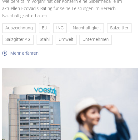
Wie bereits im Vorjahr hat der Konzern eine Silbermedaille im
aktuellen EcoVadis-Rating für seine Leistungen im Bereich
Nachhaltigkeit erhalten
Auszeichnung
EU
ING
Nachhaltigkeit
Salzgitter
Salzgitter AG
Stahl
Umwelt
Unternehmen
Mehr erfahren