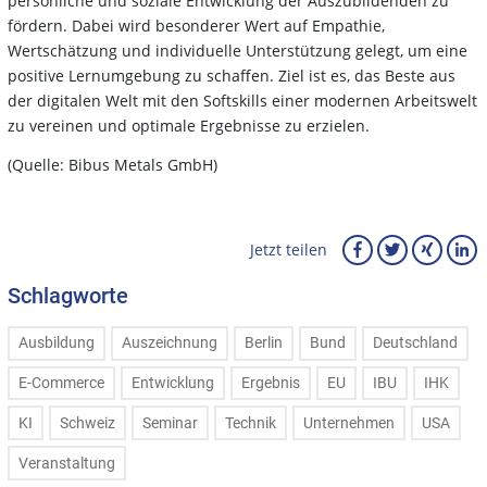
persönliche und soziale Entwicklung der Auszubildenden zu
fördern. Dabei wird besonderer Wert auf Empathie,
Wertschätzung und individuelle Unterstützung gelegt, um eine
positive Lernumgebung zu schaffen. Ziel ist es, das Beste aus
der digitalen Welt mit den Softskills einer modernen Arbeitswelt
zu vereinen und optimale Ergebnisse zu erzielen.
(Quelle: Bibus Metals GmbH)
Jetzt teilen
Schlagworte
Ausbildung
Auszeichnung
Berlin
Bund
Deutschland
E-Commerce
Entwicklung
Ergebnis
EU
IBU
IHK
KI
Schweiz
Seminar
Technik
Unternehmen
USA
Veranstaltung