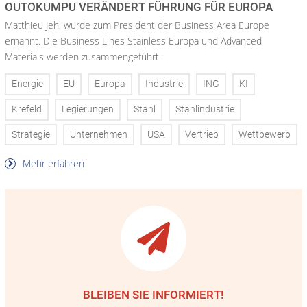
OUTOKUMPU VERÄNDERT FÜHRUNG FÜR EUROPA
Matthieu Jehl wurde zum President der Business Area Europe
ernannt. Die Business Lines Stainless Europa und Advanced
Materials werden zusammengeführt.
Energie
EU
Europa
Industrie
ING
KI
Krefeld
Legierungen
Stahl
Stahlindustrie
Strategie
Unternehmen
USA
Vertrieb
Wettbewerb
Mehr erfahren
BLEIBEN SIE INFORMIERT!