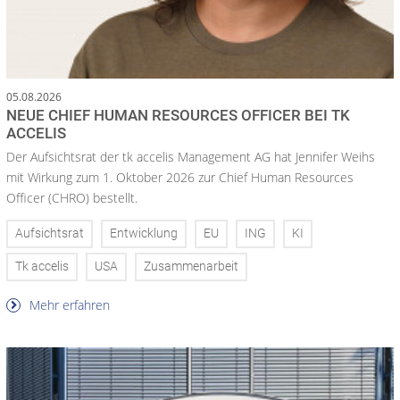
05.08.2026
NEUE CHIEF HUMAN RESOURCES OFFICER BEI TK
ACCELIS
Der Aufsichtsrat der tk accelis Management AG hat Jennifer Weihs
mit Wirkung zum 1. Oktober 2026 zur Chief Human Resources
Officer (CHRO) bestellt.
Aufsichtsrat
Entwicklung
EU
ING
KI
Tk accelis
USA
Zusammenarbeit
Mehr erfahren