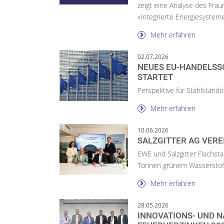
zeigt eine Analyse des Frau
»Integrierte Energiesysteme.
Mehr erfahren
02.07.2026
NEUES EU-HANDELS­S
STARTET
Perspektive für Stahlstando
Mehr erfahren
10.06.2026
SALZGITTER AG VER
EWE und Salzgitter Flachsta
Tonnen grünem Wasserstoff 
Mehr erfahren
28.05.2026
INNOVATIONS- UND N