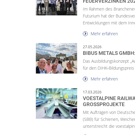
FEUERVERZINKEN 20
Im Rahmen des Brancheneve
Futurium hat der Bundesve
Entwicklungen mit dem Inno
Mehr erfahren
27.05.2026
BIBUS METALS GMBH
Das Ausbildungskonzept „A
für den DIHK‑Bildungspreis
Mehr erfahren
17.03.2026
VOESTALPINE RAILWA
GROSSPROJEKTE
Mit Aufträgen von Deutsch
(SBB) für Schienen, Weiche
unterstreicht die voestalpine