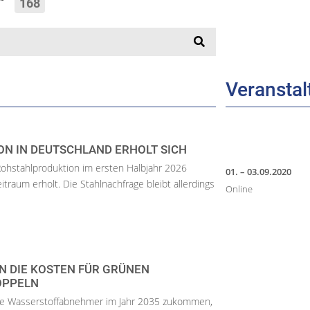
n“
168
Veransta
N IN DEUTSCHLAND ERHOLT SICH
 Rohstahlproduktion im ersten Halbjahr 2026
01. – 03.09.2020
raum erholt. Die Stahlnachfrage bleibt allerdings
Online
N DIE KOSTEN FÜR GRÜNEN
OPPELN
he Wasserstoffabnehmer im Jahr 2035 zukommen,