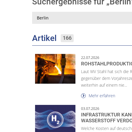
Suchergebnisse für „Berli
Suche
Artikel
166
22.07.2026
ROHSTAHLPRODUKTIO
Laut WV Stahl hat sich die
gegenüber dem Vorjahreszeit
weiterhin auf einem nie...
Mehr erfahren
03.07.2026
INFRASTRUKTUR KAN
WASSERSTOFF VERD
Welche Kosten auf deutsc