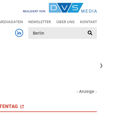
REALISIERT VON
MEDIADATEN
NEWSLETTER
ÜBER UNS
KONTAKT
Suche
- Anzeige -
TENTAG