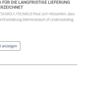
FÜR DIE LANGFRISTIGE LIEFERUNG
ERZEICHNET
TSX:MOLY, FSE:M0LY) freut sich mitzuteilen, dass
ichtserklärung (Memorandum of Understanding,
el anzeigen