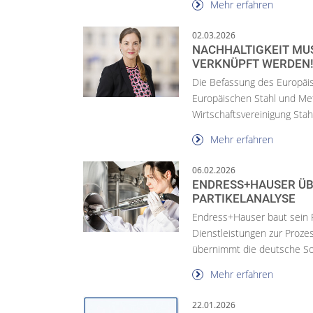
Mehr erfahren
02.03.2026
NACHHALTIGKEIT MU
VERKNÜPFT WERDEN
Die Befassung des Europäi
Europäischen Stahl und Met
Wirtschaftsvereinigung Stahl
Mehr erfahren
06.02.2026
ENDRESS+HAUSER ÜB
PARTIKELANALYSE
Endress+Hauser baut sein 
Dienstleistungen zur Proze
übernimmt die deutsche S
Mehr erfahren
22.01.2026