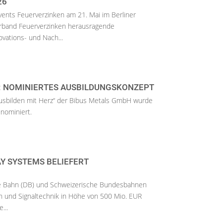
26
nts Feuerverzinken am 21. Mai im Berliner
rband Feuerverzinken herausragende
vations- und Nach...
: NOMINIERTES AUSBILDUNGSKONZEPT
usbilden mit Herz“ der Bibus Metals GmbH wurde
 nominiert.
Y SYSTEMS BELIEFERT
e Bahn (DB) und Schweizerische Bundesbahnen
n und Signaltechnik in Höhe von 500 Mio. EUR
...