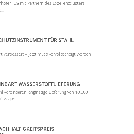
nhofer IEG mit Partnern des Exzellenzclusters
..
CHUTZ­INSTRUMENT FÜR STAHL
rt verbessert – jetzt muss vervollständigt werden
EINBART WASSERSTOFFLIEFERUNG
hl vereinbaren langfristige Lieferung von 10.000
pro Jahr.
ACHHALTIGKEITSPREIS