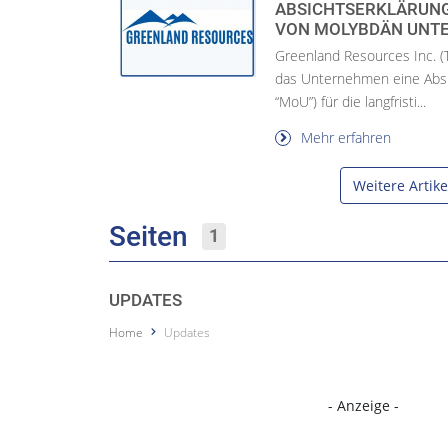
ABSICHTSERKLÄRUNG 
VON MOLYBDÄN UNT
Greenland Resources Inc. (
das Unternehmen eine Abs
“MoU”) für die langfristi...
Mehr erfahren
Weitere Artik
Seiten
1
UPDATES
Home
Updates
- Anzeige -