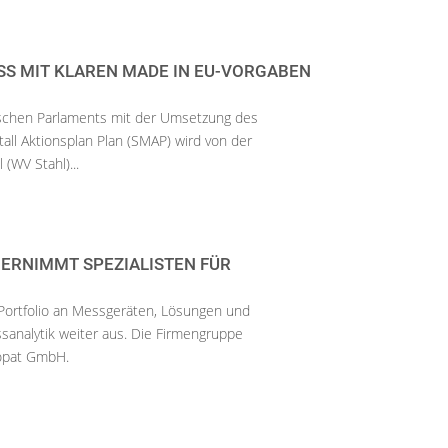
SS MIT KLAREN MADE IN EU-VORGABEN
!
schen Parlaments mit der Umsetzung des
all Aktionsplan Plan (SMAP) wird von der
 (WV Stahl)...
ERNIMMT SPEZIALISTEN FÜR
Portfolio an Messgeräten, Lösungen und
ssanalytik weiter aus. Die Firmengruppe
opat GmbH.