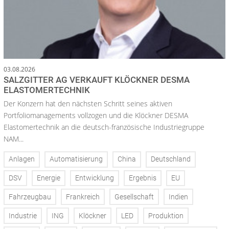
03.08.2026
SALZGITTER AG VERKAUFT KLÖCKNER DESMA
ELASTOMERTECHNIK
Der Konzern hat den nächsten Schritt seines aktiven
Portfoliomanagements vollzogen und die Klöckner DESMA
Elastomertechnik an die deutsch-französische Industriegruppe
NAM...
Anlagen
Automatisierung
China
Deutschland
DSV
Energie
Entwicklung
Ergebnis
EU
Fahrzeugbau
Frankreich
Gesellschaft
Indien
Industrie
ING
Klöckner
LED
Produktion