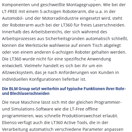
Komponenten und geschweißte Montagegruppen. Wie bei der
LT-FREE mit einem 5-achsigen Roboterarm, die u.a. in der
Automobil- und der Motorradindustrie eingesetzt wird, steht
der Roboterarm auch bei der LT360 für freies Laserschneiden.
Innerhalb des Arbeitsbereichs, der sich während des
Arbeitsprozesses aus Sicherheitsgründen automatisch schließt,
können die Werkstücke wahlweise auf einem Tisch abgelegt
oder von einem anderen 6-achsigen Roboter gehalten werden.
Die LT360 wurde nicht für eine spezifische Anwendung
entwickelt. Vielmehr handelt es sich bei ihr um ein
Allzwecksystem, das je nach Anforderungen von Kunden in
individuellen Konfigurationen lieferbar ist.
Die BLM Group setzt weiterhin auf typische Funktionen ihrer Rohr-
und Blechlaserschneiden
Die neue Maschine lässt sich mit der gleichen Programmier-
und Simulations-Software wie die LT-Free offline
programmieren, was schnelle Produktionswechsel erlaubt.
Ebenso verfügt auch die LT360 Active Tools, die in der
Verarbeitung automatisch verschiedene Parameter anpassen