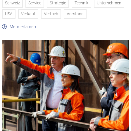
Schweiz
Service
Strategie
Technik
Unternehmen
USA
Verkauf
Vertrieb
Vorstand
Mehr erfahren