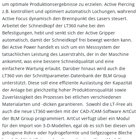
um optimale Produktionsergebnisse zu erzielen. Active Piercing
z.B. kontrolliert und optimiert automatisch Lochungen, während
Active Focus dynamisch den Brennpunkt des Lasers steuert.
Arbeitet der Schneidkopf der LT360 nahe bei den
Befestigungen, hebt und senkt sich der Active Gripper
automatisch, damit der Schneidkopf frei bewegt werden kann.
Bei Active Power handelt es sich um ein Messsystem der
tatsächlichen Leistung des Laserstrahls, der in der Maschine
ankommt, was eine bessere Schneidqualität und eine
einfachere Wartung erlaubt. Darüber hinaus wird auch die
LT360 von der Schnittparameter-Datenbank der BLM Group
unterstützt. Diese soll eine effiziente Auslastung der Kapazität
der Anlage bei gleichzeitig hoher Produktionsqualität sowie
Zuverlässigkeit des Prozesses bei etlichen verschiedenen
Materialarten und -dicken garantieren. Sowohl die LT-Free als
auch die neue LT360 werden mit der CAD-/CAM-Software ArtCut
der BLM Group programmiert. ArtCut verfügt über ein Modul
für den Import von 3-D-Modellen, egal ob es sich bei diesen um
gebogene Rohre oder hydrogeformte und tiefgezogene Bleche