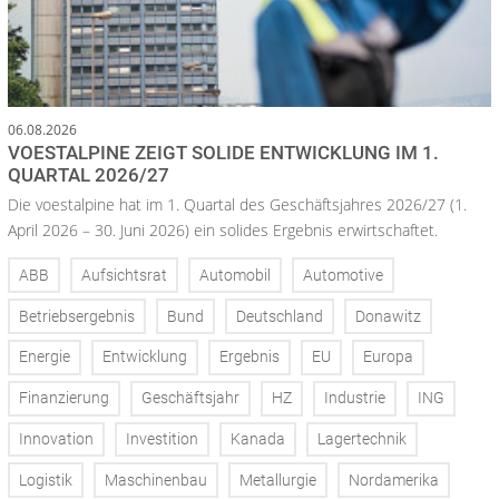
06.08.2026
VOESTALPINE ZEIGT SOLIDE ENTWICKLUNG IM 1.
QUARTAL 2026/27
Die voestalpine hat im 1. Quartal des Geschäftsjahres 2026/27 (1.
April 2026 – 30. Juni 2026) ein solides Ergebnis erwirtschaftet.
ABB
Aufsichtsrat
Automobil
Automotive
Betriebsergebnis
Bund
Deutschland
Donawitz
Energie
Entwicklung
Ergebnis
EU
Europa
Finanzierung
Geschäftsjahr
HZ
Industrie
ING
Innovation
Investition
Kanada
Lagertechnik
Logistik
Maschinenbau
Metallurgie
Nordamerika