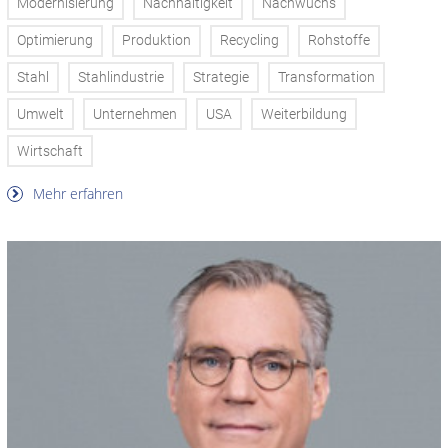
Modernisierung
Nachhaltigkeit
Nachwuchs
Optimierung
Produktion
Recycling
Rohstoffe
Stahl
Stahlindustrie
Strategie
Transformation
Umwelt
Unternehmen
USA
Weiterbildung
Wirtschaft
Mehr erfahren