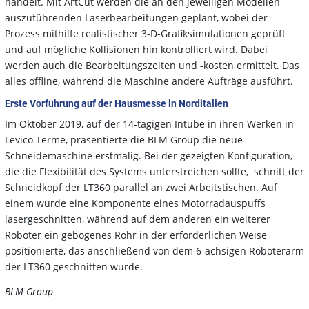
handelt. Mit ArtCut werden die an den jeweiligen Modellen
auszuführenden Laserbearbeitungen geplant, wobei der
Prozess mithilfe realistischer 3-D-Grafiksimulationen geprüft
und auf mögliche Kollisionen hin kontrolliert wird. Dabei
werden auch die Bearbeitungszeiten und -kosten ermittelt. Das
alles offline, während die Maschine andere Aufträge ausführt.
Erste Vorführung auf der Hausmesse in Norditalien
Im Oktober 2019, auf der 14-tägigen Intube in ihren Werken in
Levico Terme, präsentierte die BLM Group die neue
Schneidemaschine erstmalig. Bei der gezeigten Konfiguration,
die die Flexibilität des Systems unterstreichen sollte, schnitt der
Schneidkopf der LT360 parallel an zwei Arbeitstischen. Auf
einem wurde eine Komponente eines Motorradauspuffs
lasergeschnitten, während auf dem anderen ein weiterer
Roboter ein gebogenes Rohr in der erforderlichen Weise
positionierte, das anschließend von dem 6-achsigen Roboterarm
der LT360 geschnitten wurde.
BLM Group