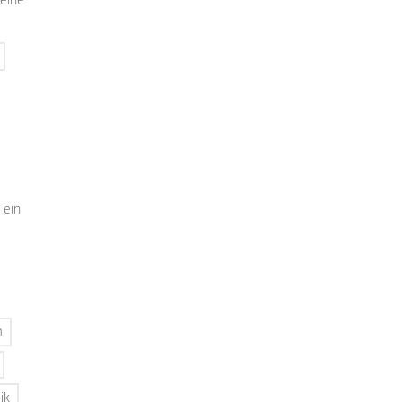
 ein
n
ik