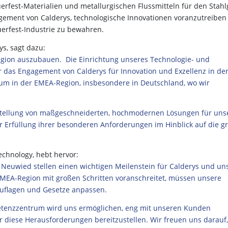
erfest-Materialien und metallurgischen Flussmitteln für den Stah
agement von Calderys, technologische Innovationen voranzutreiben
erfest-Industrie zu bewahren.
s, sagt dazu:
Region auszubauen. Die Einrichtung unseres Technologie- und
 das Engagement von Calderys für Innovation und Exzellenz in de
tum in der EMEA-Region, insbesondere in Deutschland, wo wir
tstellung von maßgeschneiderten, hochmodernen Lösungen für uns
r Erfüllung ihrer besonderen Anforderungen im Hinblick auf die g
echnology, hebt hervor:
 Neuwied stellen einen wichtigen Meilenstein für Calderys und un
MEA-Region mit großen Schritten voranschreitet, müssen unsere
uflagen und Gesetze anpassen.
etenzzentrum wird uns ermöglichen, eng mit unseren Kunden
diese Herausforderungen bereitzustellen. Wir freuen uns darauf,