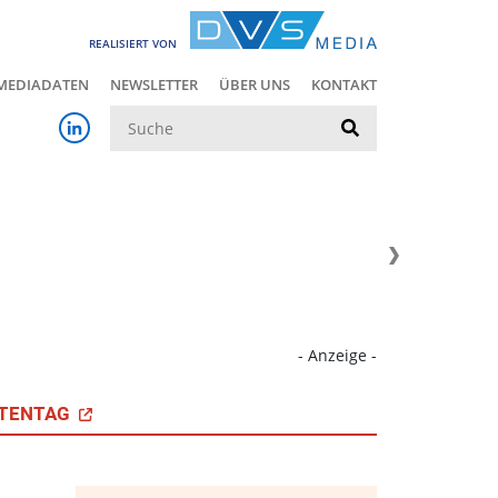
REALISIERT VON
MEDIADATEN
NEWSLETTER
ÜBER UNS
KONTAKT
Suche
- Anzeige -
TENTAG