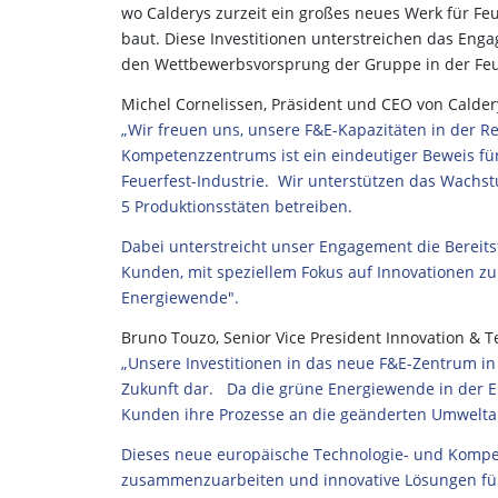
wo Calderys zurzeit ein großes neues Werk für Feu
baut. Diese Investitionen unterstreichen das Eng
den Wettbewerbsvorsprung der Gruppe in der Feu
Michel Cornelissen, Präsident und CEO von Caldery
„Wir freuen uns, unsere F&E-Kapazitäten in der 
Kompetenzzentrums ist ein eindeutiger Beweis für
Feuerfest-Industrie. Wir unterstützen das Wachs
5 Produktionsstäten betreiben.
Dabei unterstreicht unser Engagement die Berei
Kunden, mit speziellem Fokus auf Innovationen zu
Energiewende".
Bruno Touzo, Senior Vice President Innovation & T
„Unsere Investitionen in das neue F&E-Zentrum in
Zukunft dar. Da die grüne Energiewende in der E
Kunden ihre Prozesse an die geänderten Umwelta
Dieses neue europäische Technologie- und Komp
zusammenzuarbeiten und innovative Lösungen für 