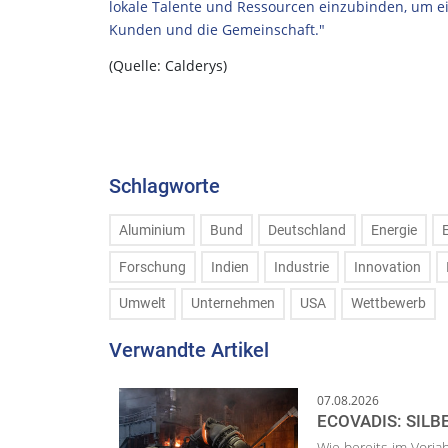
lokale Talente und Ressourcen einzubinden, um ei
Kunden und die Gemeinschaft."
(Quelle: Calderys)
Schlagworte
Aluminium
Bund
Deutschland
Energie
Forschung
Indien
Industrie
Innovation
Umwelt
Unternehmen
USA
Wettbewerb
Verwandte Artikel
07.08.2026
ECOVADIS: SILB
Wie bereits im Vorja