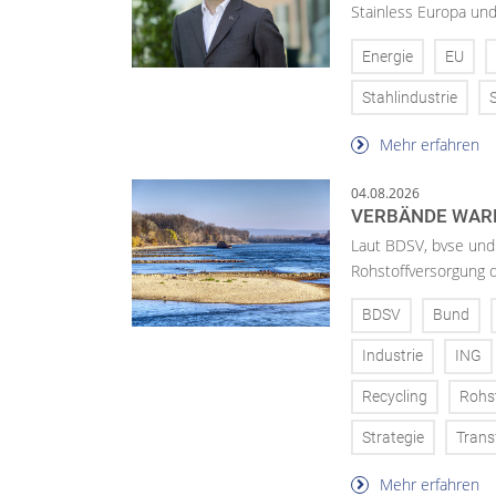
Stainless Europa un
Energie
EU
Stahlindustrie
Mehr erfahren
04.08.2026
VERBÄNDE WAR
Laut BDSV, bvse und
Rohstoffversorgung 
BDSV
Bund
Industrie
ING
Recycling
Rohs
Strategie
Trans
Mehr erfahren