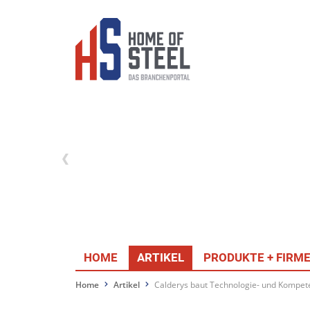
HOME
ARTIKEL
PRODUKTE + FIRM
Home
Artikel
Calderys baut Technologie- und Kompe