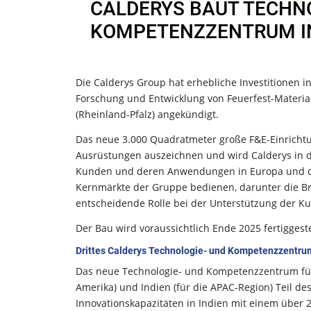
CALDERYS BAUT TECHN
KOMPETENZZENTRUM I
Die Calderys Group hat erhebliche Investitionen 
Forschung und Entwicklung von Feuerfest-Material
(Rheinland-Pfalz) angekündigt.
Das neue 3.000 Quadratmeter große F&E-Einrichtu
Ausrüstungen auszeichnen und wird Calderys in di
Kunden und deren Anwendungen in Europa und der
Kernmärkte der Gruppe bedienen, darunter die B
entscheidende Rolle bei der Unterstützung der 
Der Bau wird voraussichtlich Ende 2025 fertiggestel
Drittes Calderys Technologie- und Kompetenzzentru
Das neue Technologie- und Kompetenzzentrum für
Amerika) und Indien (für die APAC-Region) Teil de
Innovationskapazitäten in Indien mit einem über