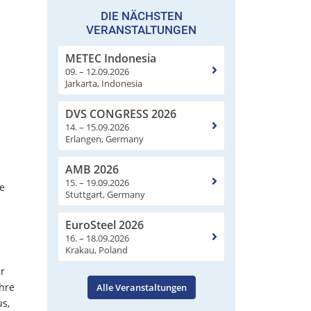
DIE NÄCHSTEN
VERANSTALTUNGEN
METEC Indonesia
09. – 12.09.2026
Jarkarta, Indonesia
DVS CONGRESS 2026
14. – 15.09.2026
Erlangen, Germany
AMB 2026
15. – 19.09.2026
e
Stuttgart, Germany
EuroSteel 2026
16. – 18.09.2026
Krakau, Poland
r
ihre
Alle Veranstaltungen
s,