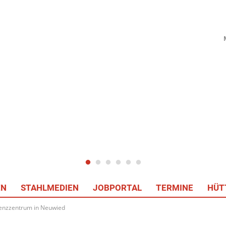
EN
STAHLMEDIEN
JOBPORTAL
TERMINE
HÜT
tenzzentrum in Neuwied