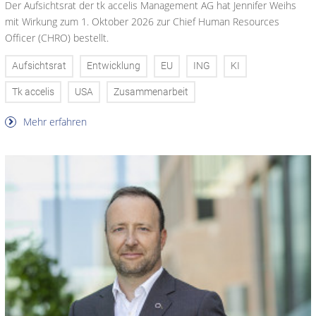
Der Aufsichtsrat der tk accelis Management AG hat Jennifer Weihs
mit Wirkung zum 1. Oktober 2026 zur Chief Human Resources
Officer (CHRO) bestellt.
Aufsichtsrat
Entwicklung
EU
ING
KI
Tk accelis
USA
Zusammenarbeit
Mehr erfahren