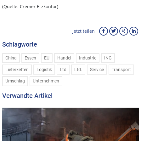
(Quelle: Cremer Erzkontor)
Jetzt teilen
Schlagworte
China
Essen
EU
Handel
Industrie
ING
Lieferketten
Logistik
Ltd
Ltd.
Service
Transport
Umschlag
Unternehmen
Verwandte Artikel