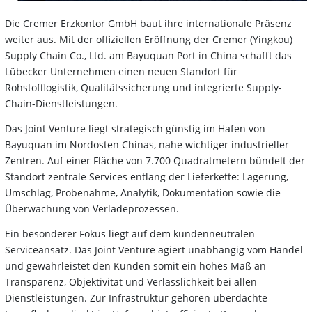
Die Cremer Erzkontor GmbH baut ihre internationale Präsenz
weiter aus. Mit der offiziellen Eröffnung der Cremer (Yingkou)
Supply Chain Co., Ltd. am Bayuquan Port in China schafft das
Lübecker Unternehmen einen neuen Standort für
Rohstofflogistik, Qualitätssicherung und integrierte Supply-
Chain-Dienstleistungen.
Das Joint Venture liegt strategisch günstig im Hafen von
Bayuquan im Nordosten Chinas, nahe wichtiger industrieller
Zentren. Auf einer Fläche von 7.700 Quadratmetern bündelt der
Standort zentrale Services entlang der Lieferkette: Lagerung,
Umschlag, Probenahme, Analytik, Dokumentation sowie die
Überwachung von Verladeprozessen.
Ein besonderer Fokus liegt auf dem kundenneutralen
Serviceansatz. Das Joint Venture agiert unabhängig vom Handel
und gewährleistet den Kunden somit ein hohes Maß an
Transparenz, Objektivität und Verlässlichkeit bei allen
Dienstleistungen. Zur Infrastruktur gehören überdachte