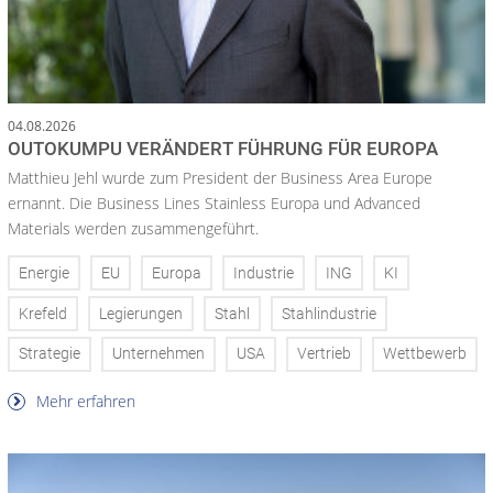
04.08.2026
OUTOKUMPU VERÄNDERT FÜHRUNG FÜR EUROPA
Matthieu Jehl wurde zum President der Business Area Europe
ernannt. Die Business Lines Stainless Europa und Advanced
Materials werden zusammengeführt.
Energie
EU
Europa
Industrie
ING
KI
Krefeld
Legierungen
Stahl
Stahlindustrie
Strategie
Unternehmen
USA
Vertrieb
Wettbewerb
Mehr erfahren