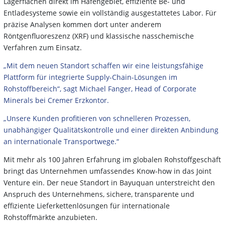
Lagerflächen direkt im Hafengebiet, effiziente Be- und
Entladesysteme sowie ein vollständig ausgestattetes Labor. Für
präzise Analysen kommen dort unter anderem
Röntgenfluoreszenz (XRF) und klassische nasschemische
Verfahren zum Einsatz.
„Mit dem neuen Standort schaffen wir eine leistungsfähige
Plattform für integrierte Supply-Chain-Lösungen im
Rohstoffbereich“, sagt Michael Fanger, Head of Corporate
Minerals bei Cremer Erzkontor.
„Unsere Kunden profitieren von schnelleren Prozessen,
unabhängiger Qualitätskontrolle und einer direkten Anbindung
an internationale Transportwege.“
Mit mehr als 100 Jahren Erfahrung im globalen Rohstoffgeschäft
bringt das Unternehmen umfassendes Know-how in das Joint
Venture ein. Der neue Standort in Bayuquan unterstreicht den
Anspruch des Unternehmens, sichere, transparente und
effiziente Lieferkettenlösungen für internationale
Rohstoffmärkte anzubieten.