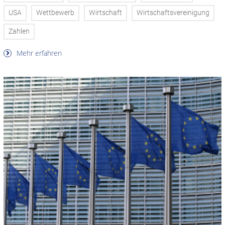
USA
Wettbewerb
Wirtschaft
Wirtschaftsvereinigung
Zahlen
Mehr erfahren