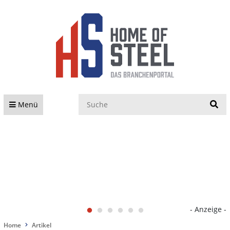
S
Menü
- Anzeige -
Home
Artikel