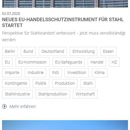
02.07.2026
NEUES EU-HANDELS­SCHUTZ­INSTRUMENT FÜR STAHL
STARTET
Perspektive für Stahlstandort verbessert – jetzt muss vervollständigt
werden
Berlin
Bund
Deutschland
Entwicklung
Essen
EU
EU-Kommission
EU-Safeguards
Handel
HZ
Importe
Industrie
ING
Investition
Klima
Kontingente
Politik
Produktion
Stahl
Stahlindustrie
Stahlproduktion
Wirtschaft
Mehr erfahren