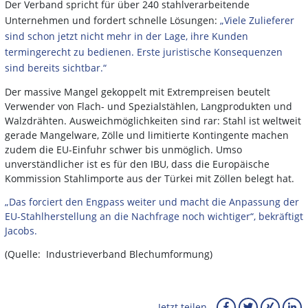
Der Verband spricht für über 240 stahlverarbeitende
Unternehmen und fordert schnelle Lösungen:
„Viele Zulieferer
sind schon jetzt nicht mehr in der Lage, ihre Kunden
termingerecht zu bedienen. Erste juristische Konsequenzen
sind bereits sichtbar.“
Der massive Mangel gekoppelt mit Extrempreisen beutelt
Verwender von Flach- und Spezialstählen, Langprodukten und
Walzdrähten. Ausweichmöglichkeiten sind rar: Stahl ist weltweit
gerade Mangelware, Zölle und limitierte Kontingente machen
zudem die EU-Einfuhr schwer bis unmöglich. Umso
unverständlicher ist es für den IBU, dass die Europäische
Kommission Stahlimporte aus der Türkei mit Zöllen belegt hat.
„Das forciert den Engpass weiter und macht die Anpassung der
EU-Stahlherstellung an die Nachfrage noch wichtiger“, bekräftigt
Jacobs.
(Quelle: Industrieverband Blechumformung)
Jetzt teilen