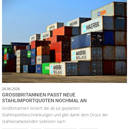
26.06.2026
GROSSBRITANNIEN PASST NEUE S
TAHLIMPORTQUOTEN NOCHMAL AN
Großbritannien lockert die ab Juli geplanten
Stahlimportbeschränkungen und gibt damit dem Druck der
stahlverarbeitenden Sektoren nach