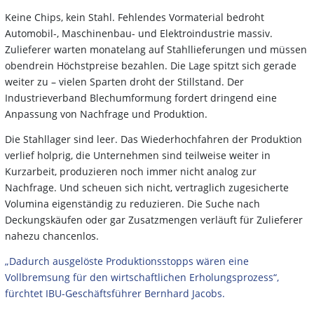
Keine Chips, kein Stahl. Fehlendes Vormaterial bedroht
Automobil-, Maschinenbau- und Elektroindustrie massiv.
Zulieferer warten monatelang auf Stahllieferungen und müssen
obendrein Höchstpreise bezahlen. Die Lage spitzt sich gerade
weiter zu – vielen Sparten droht der Stillstand. Der
Industrieverband Blechumformung fordert dringend eine
Anpassung von Nachfrage und Produktion.
Die Stahllager sind leer. Das Wiederhochfahren der Produktion
verlief holprig, die Unternehmen sind teilweise weiter in
Kurzarbeit, produzieren noch immer nicht analog zur
Nachfrage. Und scheuen sich nicht, vertraglich zugesicherte
Volumina eigenständig zu reduzieren. Die Suche nach
Deckungskäufen oder gar Zusatzmengen verläuft für Zulieferer
nahezu chancenlos.
„Dadurch ausgelöste Produktionsstopps wären eine
Vollbremsung für den wirtschaftlichen Erholungsprozess“,
fürchtet IBU-Geschäftsführer Bernhard Jacobs.