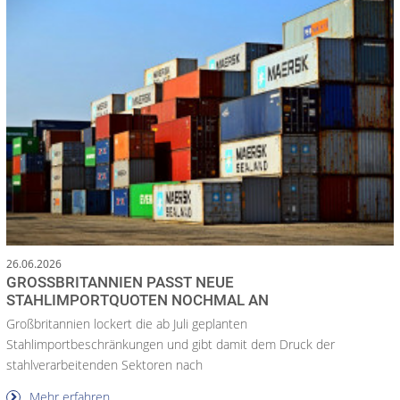
26.06.2026
GROSSBRITANNIEN PASST NEUE S
TAHLIMPORTQUOTEN NOCHMAL AN
Großbritannien lockert die ab Juli geplanten
Stahlimportbeschränkungen und gibt damit dem Druck der
stahlverarbeitenden Sektoren nach
Mehr erfahren