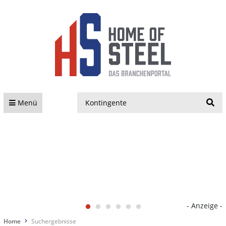
S
Menü
- Anzeige -
Home
Suchergebnisse