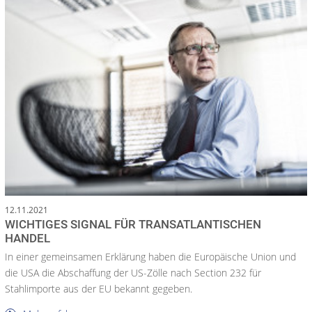
12.11.2021
WICHTIGES SIGNAL FÜR TRANSATLANTISCHEN
HANDEL
In einer gemeinsamen Erklärung haben die Europäische Union und
die USA die Abschaffung der US-Zölle nach Section 232 für
Stahlimporte aus der EU bekannt gegeben.