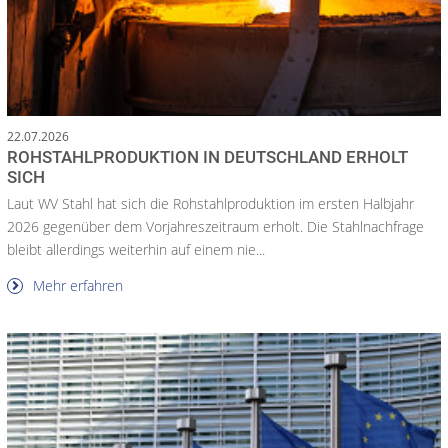
22.07.2026
ROHSTAHLPRODUKTION IN DEUTSCHLAND ERHOLT
SICH
Laut WV Stahl hat sich die Rohstahlproduktion im ersten Halbjahr
2026 gegenüber dem Vorjahreszeitraum erholt. Die Stahlnachfrage
bleibt allerdings weiterhin auf einem nie...
Mehr erfahren