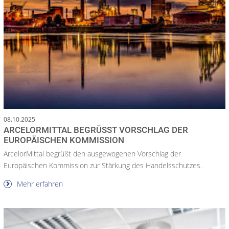
08.10.2025
ARCELORMITTAL BEGRÜSST VORSCHLAG DER E
UROPÄISCHEN KOMMISSION
ArcelorMittal begrüßt den ausgewogenen Vorschlag der
Europäischen Kommission zur Stärkung des Handelsschutzes.
Mehr erfahren