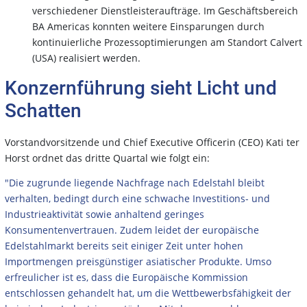
verschiedener Dienstleisteraufträge. Im Geschäftsbereich
BA Americas konnten weitere Einsparungen durch
kontinuierliche Prozessoptimierungen am Standort Calvert
(USA) realisiert werden.
Konzernführung sieht Licht und
Schatten
Vorstandvorsitzende und Chief Executive Officerin (CEO) Kati ter
Horst ordnet das dritte Quartal wie folgt ein:
"Die zugrunde liegende Nachfrage nach Edelstahl bleibt
verhalten, bedingt durch eine schwache Investitions- und
Industrieaktivität sowie anhaltend geringes
Konsumentenvertrauen. Zudem leidet der europäische
Edelstahlmarkt bereits seit einiger Zeit unter hohen
Importmengen preisgünstiger asiatischer Produkte. Umso
erfreulicher ist es, dass die Europäische Kommission
entschlossen gehandelt hat, um die Wettbewerbsfähigkeit der