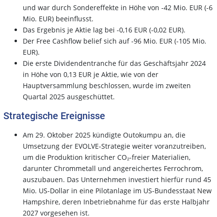
und war durch Sondereffekte in Höhe von -42 Mio. EUR (-6
Mio. EUR) beeinflusst.
Das Ergebnis je Aktie lag bei -0,16 EUR (-0,02 EUR).
Der Free Cashflow belief sich auf -96 Mio. EUR (-105 Mio.
EUR).
Die erste Dividendentranche für das Geschäftsjahr 2024
in Höhe von 0,13 EUR je Aktie, wie von der
Hauptversammlung beschlossen, wurde im zweiten
Quartal 2025 ausgeschüttet.
Strategische Ereignisse
Am 29. Oktober 2025 kündigte Outokumpu an, die
Umsetzung der EVOLVE-Strategie weiter voranzutreiben,
um die Produktion kritischer CO₂-freier Materialien,
darunter Chrommetall und angereichertes Ferrochrom,
auszubauen. Das Unternehmen investiert hierfür rund 45
Mio. US-Dollar in eine Pilotanlage im US-Bundesstaat New
Hampshire, deren Inbetriebnahme für das erste Halbjahr
2027 vorgesehen ist.