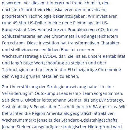
geworden. Vor diesem Hintergrund freue ich mich, den
nächsten Schritt beim Hochskalieren der innovativen,
proprietären Technologie bekanntzugeben: Wir investieren
rund 45 Mio. US-Dollar in eine neue Pilotanlage im US-
Bundesstaat New Hampshire zur Produktion von CO₂-freien
Schlüsselmaterialien wie Chrommetall und angereichertem
Ferrochrom. Diese Investition hat transformativen Charakter
und stellt einen wesentlichen Baustein unserer
Wachstumsstrategie EVOLVE dar. Ziel ist es, unsere Rentabilität
und langfristige Wertschöpfung zu steigern und über
Technologien und unserer in der EU einzigartige Chrommine
den Weg zu grünen Metallen zu ebnen.
Zur Unterstützung der Strategieumsetzung habe ich eine
Veränderung im Outokumpu Leadership Team vorgenommen.
Seit dem 6. Oktober leitet Johann Steiner, bislang EVP Strategy,
Sustainability & People, den Geschäftsbereich BA Americas. Wir
betrachten die Region Amerika als geografisch attraktiven
Wachstumsmarkt jenseits des Standard-Edelstahlgeschäfts.
Johann Steiners ausgeprägter strategischer Hintergrund wird