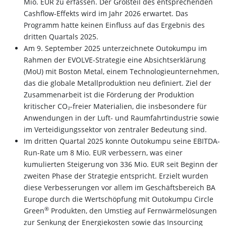
Mio. EUR zu erfassen. Der Großteil des entsprechenden
Cashflow-Effekts wird im Jahr 2026 erwartet. Das
Programm hatte keinen Einfluss auf das Ergebnis des
dritten Quartals 2025.
Am 9. September 2025 unterzeichnete Outokumpu im
Rahmen der EVOLVE-Strategie eine Absichtserklärung
(MoU) mit Boston Metal, einem Technologieunternehmen,
das die globale Metallproduktion neu definiert. Ziel der
Zusammenarbeit ist die Förderung der Produktion
kritischer CO₂-freier Materialien, die insbesondere für
Anwendungen in der Luft- und Raumfahrtindustrie sowie
im Verteidigungssektor von zentraler Bedeutung sind.
Im dritten Quartal 2025 konnte Outokumpu seine EBITDA-
Run-Rate um 8 Mio. EUR verbessern, was einer
kumulierten Steigerung von 336 Mio. EUR seit Beginn der
zweiten Phase der Strategie entspricht. Erzielt wurden
diese Verbesserungen vor allem im Geschäftsbereich BA
Europe durch die Wertschöpfung mit Outokumpu Circle
®
Green
Produkten, den Umstieg auf Fernwärmelösungen
zur Senkung der Energiekosten sowie das Insourcing