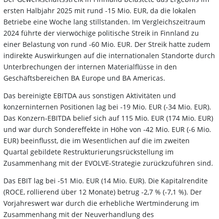
ersten Halbjahr 2025 mit rund -15 Mio. EUR, da die lokalen
Betriebe eine Woche lang stillstanden. Im Vergleichszeitraum
2024 führte der vierwöchige politische Streik in Finnland zu
einer Belastung von rund -60 Mio. EUR. Der Streik hatte zudem
indirekte Auswirkungen auf die internationalen Standorte durch
Unterbrechungen der internen Materialflüsse in den
Geschäftsbereichen BA Europe und BA Americas.
Das bereinigte EBITDA aus sonstigen Aktivitäten und
konzerninternen Positionen lag bei -19 Mio. EUR (-34 Mio. EUR).
Das Konzern-EBITDA belief sich auf 115 Mio. EUR (174 Mio. EUR)
und war durch Sondereffekte in Höhe von -42 Mio. EUR (-6 Mio.
EUR) beeinflusst, die im Wesentlichen auf die im zweiten
Quartal gebildete Restrukturierungsrückstellung im
Zusammenhang mit der EVOLVE-Strategie zurückzuführen sind.
Das EBIT lag bei -51 Mio. EUR (14 Mio. EUR). Die Kapitalrendite
(ROCE, rollierend über 12 Monate) betrug -2,7 % (-7,1 %). Der
Vorjahreswert war durch die erhebliche Wertminderung im
Zusammenhang mit der Neuverhandlung des