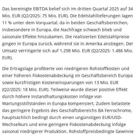
Das bereinigte EBITDA belief sich im dritten Quartal 2025 auf 34
Mio. EUR (Q2/2025: 75 Mio. EUR). Die Edelstahllieferungen lagen
11 % unter dem Vorquartal, da in beiden Geschäftsbereichen,
insbesondere in Europa, die Nachfrage schwach blieb und
saisonale Effekte hinzukamen. Die realisierten Edelstahlpreise
gingen in Europa zurück, während sie in Amerika anstiegen. Der
Umsatz verringerte sich auf 1.298 Mio. EUR (Q2/2025: 1.486 Mio.
EUR).
Die Ertragslage profitierte von niedrigeren Rohstoffkosten und
einer höheren Fixkostenabdeckung im Geschäftsbereich Europa
sowie kurzfristigen Kosteneinsparungen von 13 Mio. EUR
(Q2/2025: 18 Mio. EUR). Teilweise wurde dieser positive Effekt
durch höhere Instandhaltungskosten infolge von
Wartungsstillständen in Europa kompensiert. Zudem belastete
das geringere Ergebnis des Geschäftsbereichs BA Ferrochrome,
hauptsächlich bedingt durch einen ungünstigen EUR/USD-
Wechselkurs und eine geringere Fixkostenabdeckung infolge
saisonal niedrigerer Produktion. Rohstoffpreisbedingte Gewinne