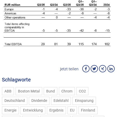
Jetzt teilen
Schlagworte
ABB
Boston Metal
Bund
Chrom
CO2
Deutschland
Dividende
Edelstahl
Einsparung
Energie
Entwicklung
Ergebnis
EU
Finnland