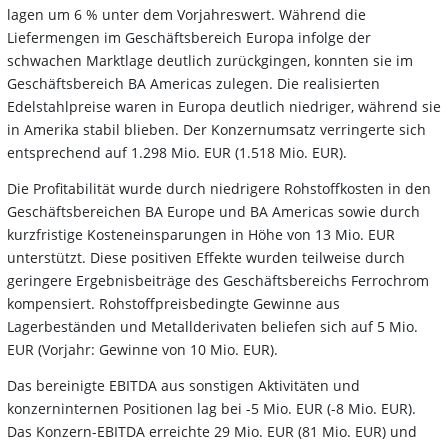
lagen um 6 % unter dem Vorjahreswert. Während die
Liefermengen im Geschäftsbereich Europa infolge der
schwachen Marktlage deutlich zurückgingen, konnten sie im
Geschäftsbereich BA Americas zulegen. Die realisierten
Edelstahlpreise waren in Europa deutlich niedriger, während sie
in Amerika stabil blieben. Der Konzernumsatz verringerte sich
entsprechend auf 1.298 Mio. EUR (1.518 Mio. EUR).
Die Profitabilität wurde durch niedrigere Rohstoffkosten in den
Geschäftsbereichen BA Europe und BA Americas sowie durch
kurzfristige Kosteneinsparungen in Höhe von 13 Mio. EUR
unterstützt. Diese positiven Effekte wurden teilweise durch
geringere Ergebnisbeiträge des Geschäftsbereichs Ferrochrom
kompensiert. Rohstoffpreisbedingte Gewinne aus
Lagerbeständen und Metallderivaten beliefen sich auf 5 Mio.
EUR (Vorjahr: Gewinne von 10 Mio. EUR).
Das bereinigte EBITDA aus sonstigen Aktivitäten und
konzerninternen Positionen lag bei -5 Mio. EUR (-8 Mio. EUR).
Das Konzern-EBITDA erreichte 29 Mio. EUR (81 Mio. EUR) und