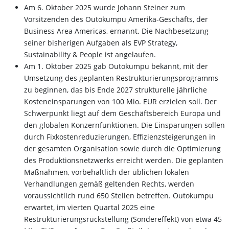
Am 6. Oktober 2025 wurde Johann Steiner zum
Vorsitzenden des Outokumpu Amerika-Geschäfts, der
Business Area Americas, ernannt. Die Nachbesetzung
seiner bisherigen Aufgaben als EVP Strategy,
Sustainability & People ist angelaufen.
Am 1. Oktober 2025 gab Outokumpu bekannt, mit der
Umsetzung des geplanten Restrukturierungsprogramms
zu beginnen, das bis Ende 2027 strukturelle jährliche
Kosteneinsparungen von 100 Mio. EUR erzielen soll. Der
Schwerpunkt liegt auf dem Geschäftsbereich Europa und
den globalen Konzernfunktionen. Die Einsparungen sollen
durch Fixkostenreduzierungen, Effizienzsteigerungen in
der gesamten Organisation sowie durch die Optimierung
des Produktionsnetzwerks erreicht werden. Die geplanten
Maßnahmen, vorbehaltlich der üblichen lokalen
Verhandlungen gemäß geltenden Rechts, werden
voraussichtlich rund 650 Stellen betreffen. Outokumpu
erwartet, im vierten Quartal 2025 eine
Restrukturierungsrückstellung (Sondereffekt) von etwa 45