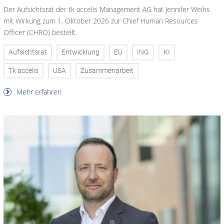
Der Aufsichtsrat der tk accelis Management AG hat Jennifer Weihs
mit Wirkung zum 1. Oktober 2026 zur Chief Human Resources
Officer (CHRO) bestellt.
Aufsichtsrat
Entwicklung
EU
ING
KI
Tk accelis
USA
Zusammenarbeit
Mehr erfahren