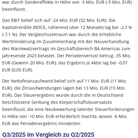
war durch Sondereffekte in Höhe von -5 Mio. EUR (-5 Mio. EUR)
beeinflusst.
Das EBIT belief sich auf -24 Mio. EUR (32 Mio. EUR). Die
Kapitalrendite (ROCE, rollierend über 12 Monate) lag bei -2,7 %
(-7,1 %). Der Vergleichszeitraum war durch die erhebliche
Wertminderung im Zusammenhang mit der Neuverhandlung
des Warmwalzvertrags im Geschäftsbereich BA Americas zum
Jahresende 2023 belastet. Der Periodenverlust betrug -35 Mio.
EUR (Gewinn 20 Mio. EUR); das Ergebnis je Aktie lag bei -0,07
EUR (0,05 EUR).
Der Nettofinanzaufwand belief sich auf 11 Mio. EUR (11 Mio.
EUR); die Zinsaufwendungen lagen bei 13 Mio. EUR (15 Mio.
EUR). Das Steuerergebnis wurde durch die in Deutschland
beschlossene Senkung des Körperschaftsteuersatzes
beeinflusst, die eine Neubewertung latenter Steuerforderungen
in Höhe von -10 Mio. EUR erforderlich machte, wovon -6 Mio.
EUR das Periodenergebnis minderten.
Q3/2025 im Vergleich zu Q2/2025