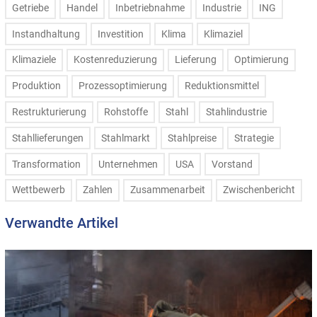
Getriebe
Handel
Inbetriebnahme
Industrie
ING
Instandhaltung
Investition
Klima
Klimaziel
Klimaziele
Kostenreduzierung
Lieferung
Optimierung
Produktion
Prozessoptimierung
Reduktionsmittel
Restrukturierung
Rohstoffe
Stahl
Stahlindustrie
Stahllieferungen
Stahlmarkt
Stahlpreise
Strategie
Transformation
Unternehmen
USA
Vorstand
Wettbewerb
Zahlen
Zusammenarbeit
Zwischenbericht
Verwandte Artikel