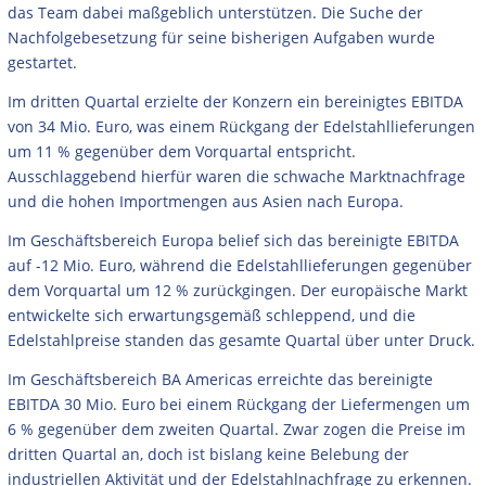
das Team dabei maßgeblich unterstützen. Die Suche der
Nachfolgebesetzung für seine bisherigen Aufgaben wurde
gestartet.
Im dritten Quartal erzielte der Konzern ein bereinigtes EBITDA
von 34 Mio. Euro, was einem Rückgang der Edelstahllieferungen
um 11 % gegenüber dem Vorquartal entspricht.
Ausschlaggebend hierfür waren die schwache Marktnachfrage
und die hohen Importmengen aus Asien nach Europa.
Im Geschäftsbereich Europa belief sich das bereinigte EBITDA
auf -12 Mio. Euro, während die Edelstahllieferungen gegenüber
dem Vorquartal um 12 % zurückgingen. Der europäische Markt
entwickelte sich erwartungsgemäß schleppend, und die
Edelstahlpreise standen das gesamte Quartal über unter Druck.
Im Geschäftsbereich BA Americas erreichte das bereinigte
EBITDA 30 Mio. Euro bei einem Rückgang der Liefermengen um
6 % gegenüber dem zweiten Quartal. Zwar zogen die Preise im
dritten Quartal an, doch ist bislang keine Belebung der
industriellen Aktivität und der Edelstahlnachfrage zu erkennen.