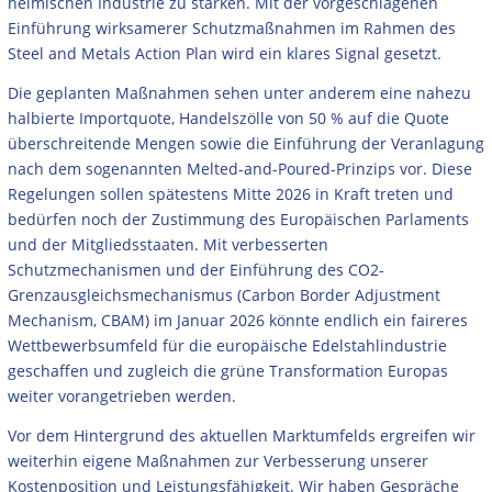
heimischen Industrie zu stärken. Mit der vorgeschlagenen
Einführung wirksamerer Schutzmaßnahmen im Rahmen des
Steel and Metals Action Plan wird ein klares Signal gesetzt.
Die geplanten Maßnahmen sehen unter anderem eine nahezu
halbierte Importquote, Handelszölle von 50 % auf die Quote
überschreitende Mengen sowie die Einführung der Veranlagung
nach dem sogenannten Melted-and-Poured-Prinzips vor. Diese
Regelungen sollen spätestens Mitte 2026 in Kraft treten und
bedürfen noch der Zustimmung des Europäischen Parlaments
und der Mitgliedsstaaten. Mit verbesserten
Schutzmechanismen und der Einführung des CO2-
Grenzausgleichsmechanismus (Carbon Border Adjustment
Mechanism, CBAM) im Januar 2026 könnte endlich ein faireres
Wettbewerbsumfeld für die europäische Edelstahlindustrie
geschaffen und zugleich die grüne Transformation Europas
weiter vorangetrieben werden.
Vor dem Hintergrund des aktuellen Marktumfelds ergreifen wir
weiterhin eigene Maßnahmen zur Verbesserung unserer
Kostenposition und Leistungsfähigkeit. Wir haben Gespräche