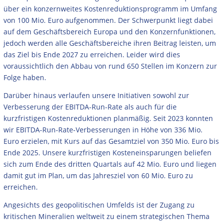
über ein konzernweites Kostenreduktionsprogramm im Umfang
von 100 Mio. Euro aufgenommen. Der Schwerpunkt liegt dabei
auf dem Geschäftsbereich Europa und den Konzernfunktionen,
jedoch werden alle Geschäftsbereiche ihren Beitrag leisten, um
das Ziel bis Ende 2027 zu erreichen. Leider wird dies
voraussichtlich den Abbau von rund 650 Stellen im Konzern zur
Folge haben.
Darüber hinaus verlaufen unsere Initiativen sowohl zur
Verbesserung der EBITDA-Run-Rate als auch für die
kurzfristigen Kostenreduktionen planmäßig. Seit 2023 konnten
wir EBITDA-Run-Rate-Verbesserungen in Höhe von 336 Mio.
Euro erzielen, mit Kurs auf das Gesamtziel von 350 Mio. Euro bis
Ende 2025. Unsere kurzfristigen Kosteneinsparungen beliefen
sich zum Ende des dritten Quartals auf 42 Mio. Euro und liegen
damit gut im Plan, um das Jahresziel von 60 Mio. Euro zu
erreichen.
Angesichts des geopolitischen Umfelds ist der Zugang zu
kritischen Mineralien weltweit zu einem strategischen Thema