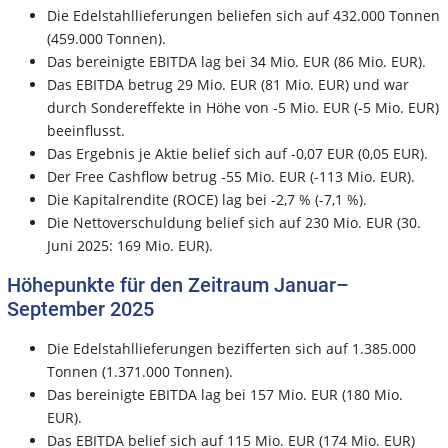
Die Edelstahllieferungen beliefen sich auf 432.000 Tonnen
(459.000 Tonnen).
Das bereinigte EBITDA lag bei 34 Mio. EUR (86 Mio. EUR).
Das EBITDA betrug 29 Mio. EUR (81 Mio. EUR) und war
durch Sondereffekte in Höhe von -5 Mio. EUR (-5 Mio. EUR)
beeinflusst.
Das Ergebnis je Aktie belief sich auf -0,07 EUR (0,05 EUR).
Der Free Cashflow betrug -55 Mio. EUR (-113 Mio. EUR).
Die Kapitalrendite (ROCE) lag bei -2,7 % (-7,1 %).
Die Nettoverschuldung belief sich auf 230 Mio. EUR (30.
Juni 2025: 169 Mio. EUR).
Höhepunkte für den Zeitraum Januar–
September 2025
Die Edelstahllieferungen bezifferten sich auf 1.385.000
Tonnen (1.371.000 Tonnen).
Das bereinigte EBITDA lag bei 157 Mio. EUR (180 Mio.
EUR).
Das EBITDA belief sich auf 115 Mio. EUR (174 Mio. EUR)