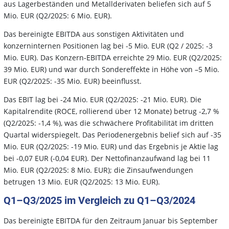
aus Lagerbeständen und Metallderivaten beliefen sich auf 5
Mio. EUR (Q2/2025: 6 Mio. EUR).
Das bereinigte EBITDA aus sonstigen Aktivitäten und
konzerninternen Positionen lag bei -5 Mio. EUR (Q2 / 2025: -3
Mio. EUR). Das Konzern-EBITDA erreichte 29 Mio. EUR (Q2/2025:
39 Mio. EUR) und war durch Sondereffekte in Höhe von –5 Mio.
EUR (Q2/2025: -35 Mio. EUR) beeinflusst.
Das EBIT lag bei -24 Mio. EUR (Q2/2025: -21 Mio. EUR). Die
Kapitalrendite (ROCE, rollierend über 12 Monate) betrug -2,7 %
(Q2/2025: -1,4 %), was die schwächere Profitabilität im dritten
Quartal widerspiegelt. Das Periodenergebnis belief sich auf -35
Mio. EUR (Q2/2025: -19 Mio. EUR) und das Ergebnis je Aktie lag
bei -0,07 EUR (-0,04 EUR). Der Nettofinanzaufwand lag bei 11
Mio. EUR (Q2/2025: 8 Mio. EUR); die Zinsaufwendungen
betrugen 13 Mio. EUR (Q2/2025: 13 Mio. EUR).
Q1–Q3/2025 im Vergleich zu Q1–Q3/2024
Das bereinigte EBITDA für den Zeitraum Januar bis September