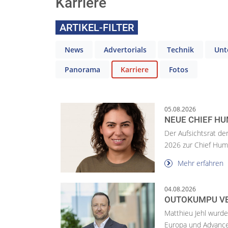
Karriere
ARTIKEL-FILTER
News
Advertorials
Technik
Unt
Panorama
Karriere
Fotos
05.08.2026
NEUE CHIEF HU
Der Aufsichtsrat de
2026 zur Chief Huma
Mehr erfahren
04.08.2026
OUTOKUMPU VE
Matthieu Jehl wurde
Europa und Advance