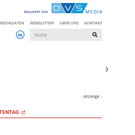
REALISIERT VON
MEDIADATEN
NEWSLETTER
ÜBER UNS
KONTAKT
Suche
- Anzeige -
TENTAG