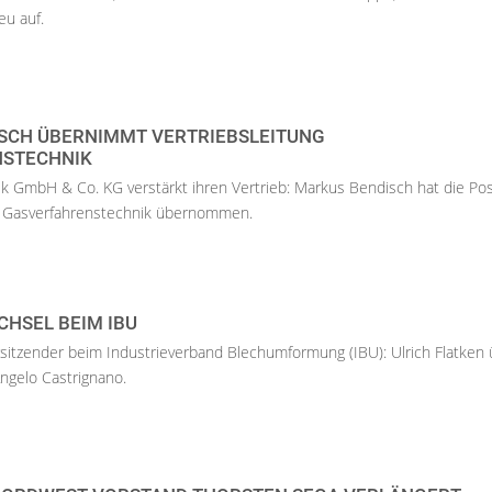
eu auf.
SCH ÜBERNIMMT VERTRIEBSLEITUNG
NSTECHNIK
k GmbH & Co. KG verstärkt ihren Vertrieb: Markus Bendisch hat die Pos
rs Gasverfahrenstechnik übernommen.
HSEL BEIM IBU
itzender beim Industrieverband Blechumformung (IBU): Ulrich Flatken 
Angelo Castrignano.