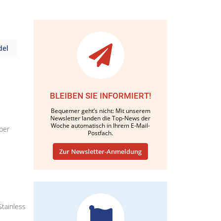
del
BLEIBEN SIE INFORMIERT!
Bequemer geht’s nicht: Mit unserem
Newsletter landen die Top-News der
Woche automatisch in Ihrem E-Mail-
ber
Postfach.
Zur Newsletter-Anmeldung
tainless