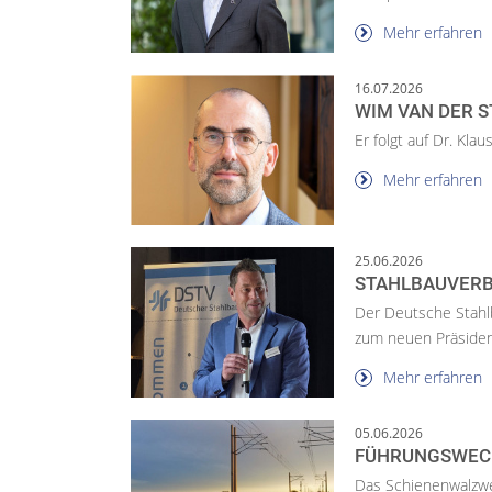
Mehr erfahren
16.07.2026
WIM VAN DER S
Er folgt auf Dr. Kla
Mehr erfahren
25.06.2026
STAHLBAUVERB
Der Deutsche Stahl
zum neuen Präsiden
Mehr erfahren
05.06.2026
FÜHRUNGSWECH
Das Schienenwalzwer