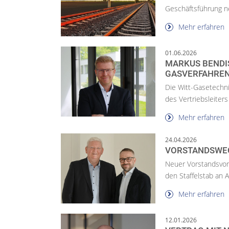
Geschäftsführung n
Mehr erfahren
01.06.2026
MARKUS BENDI
GASVERFAHRE
Die Witt-Gasetechni
des Vertriebsleite
Mehr erfahren
24.04.2026
VORSTANDSWEC
Neuer Vorstandsvors
den Staffelstab an 
Mehr erfahren
12.01.2026