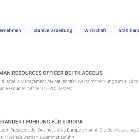
ernehmen
Stahlverarbeitung
Wirtschaft
Stahlhan
MAN RESOURCES OFFICER BEI TK ACCELIS
r tk accelis Management AG hat Jennifer Weihs mit Wirkung zum 1. Okto
n Resources Officer (CHRO) bestellt.
RÄNDERT FÜHRUNG FÜR EUROPA
 zum President der Business Area Europe ernannt. Die Business Lines S
d Materials werden zusammengeführt.