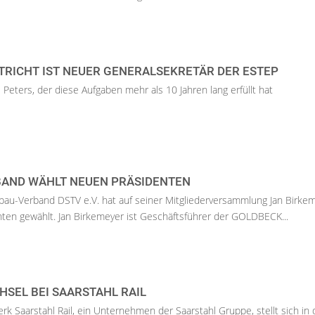
TRICHT IST NEUER GENERALSEKRETÄR DER ESTEP
us Peters, der diese Aufgaben mehr als 10 Jahren lang erfüllt hat
AND WÄHLT NEUEN PRÄSIDENTEN
bau-Verband DSTV e.V. hat auf seiner Mitgliederversammlung Jan Birke
ten gewählt. Jan Birkemeyer ist Geschäftsführer der GOLDBECK...
SEL BEI SAARSTAHL RAIL
k Saarstahl Rail, ein Unternehmen der Saarstahl Gruppe, stellt sich in 