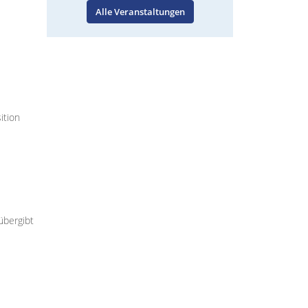
Alle Veranstaltungen
ition
übergibt