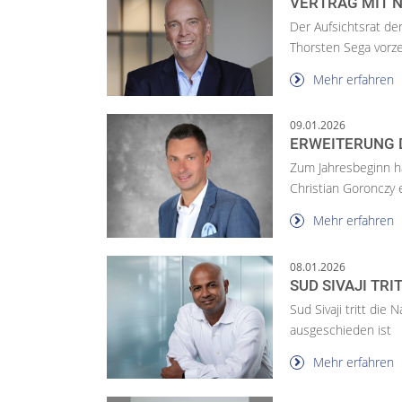
VERTRAG MIT 
Der Aufsichtsrat de
Thorsten Sega vorzei
Mehr erfahren
09.01.2026
ERWEITERUNG 
Zum Jahresbeginn ha
Christian Goronczy e
Mehr erfahren
08.01.2026
SUD SIVAJI TRI
Sud Sivaji tritt di
ausgeschieden ist
Mehr erfahren