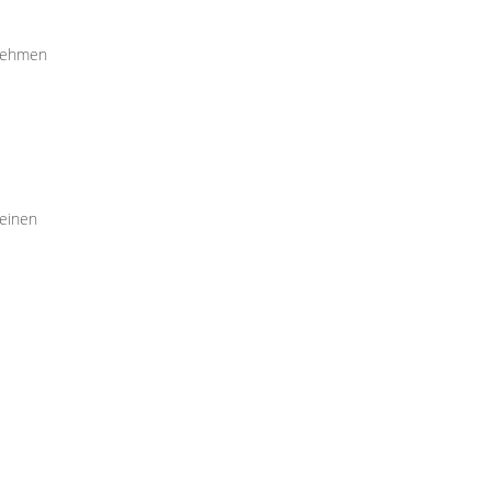
rnehmen
 einen