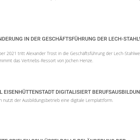
NDERUNG IN DER GESCHÄFTSFÜHRUNG DER LECH-STAH
 2021 tritt Alexander Trost in die Geschäftsführung der Lech-Stahlwe
immt das Vertriebs-Ressort von Jochen Henze.
 EISENHÜTTENSTADT DIGITALISIERT BERUFSAUSBILDU
 nutzt der Ausbildungsbetrieb eine digitale Lernplattform.