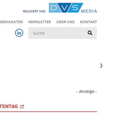
REALISIERT VON
MEDIADATEN
NEWSLETTER
ÜBER UNS
KONTAKT
Suche
- Anzeige -
TENTAG