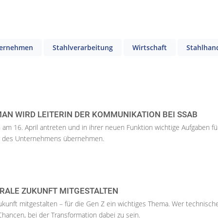
ernehmen
Stahlverarbeitung
Wirtschaft
Stahlhan
AN WIRD LEITERIN DER KOMMUNIKATION BEI SSAB
n am 16. April antreten und in ihrer neuen Funktion wichtige Aufgaben fü
ng des Unternehmens übernehmen.
TRALE ZUKUNFT MITGESTALTEN
ukunft mitgestalten – für die Gen Z ein wichtiges Thema. Wer technisch
Chancen, bei der Transformation dabei zu sein.