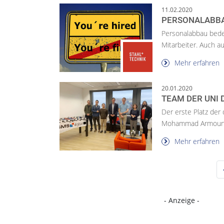
11.02.2020
PERSONALABBA
Personalabbau bedeu
Mitarbeiter. Auch a
Mehr erfahren
20.01.2020
TEAM DER UNI 
Der erste Platz der
Mohammad Armoun von
Mehr erfahren
- Anzeige -