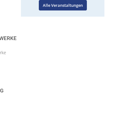
Alle Veranstaltungen
LWERKE
rke
NG