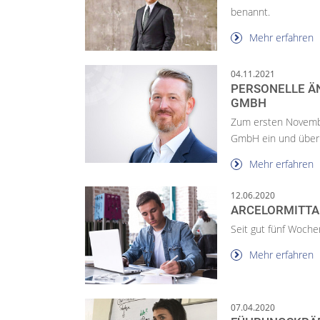
benannt.
Mehr erfahren
04.11.2021
PERSONELLE Ä
GMBH
Zum ersten November
GmbH ein und übern
Mehr erfahren
12.06.2020
ARCELORMITTAL
Seit gut fünf Wochen
Mehr erfahren
07.04.2020