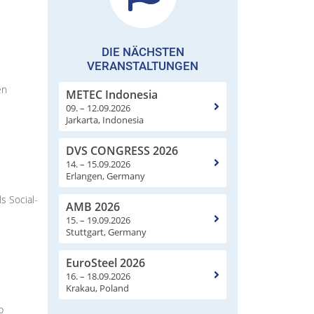
DIE NÄCHSTEN
VERANSTALTUNGEN
en
METEC Indonesia
09. – 12.09.2026
Jarkarta, Indonesia
DVS CONGRESS 2026
14. – 15.09.2026
Erlangen, Germany
s Social-
AMB 2026
15. – 19.09.2026
Stuttgart, Germany
EuroSteel 2026
16. – 18.09.2026
Krakau, Poland
p