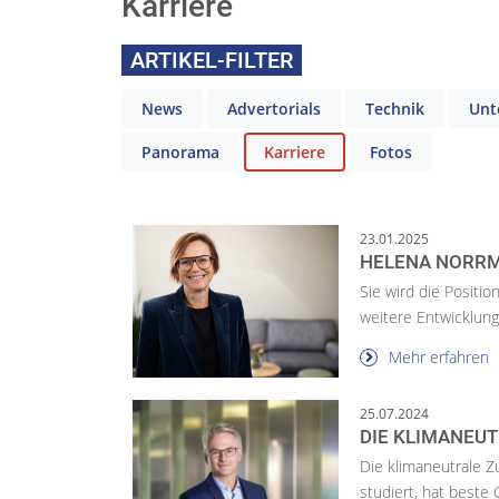
Karriere
ARTIKEL-FILTER
News
Advertorials
Technik
Unt
Panorama
Karriere
Fotos
23.01.2025
HELENA NORRM
Sie wird die Positio
weitere Entwicklu
Mehr erfahren
25.07.2024
DIE KLIMANEU
Die klimaneutrale Z
studiert, hat beste 