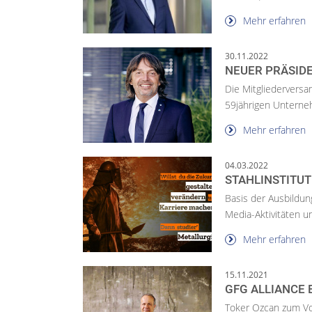
Mehr erfahren
30.11.2022
NEUER PRÄSID
Die Mitgliedervers
59jährigen Unterneh
Mehr erfahren
04.03.2022
STAHLINSTITUT 
Basis der Ausbildun
Media-Aktivitäten 
Mehr erfahren
15.11.2021
GFG ALLIANCE
Toker Ozcan zum Vo