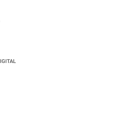
n
IGITAL