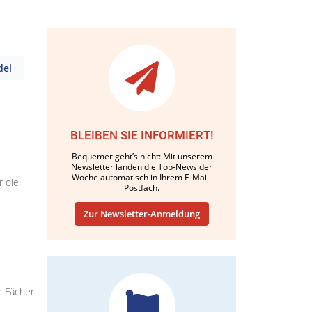
del
BLEIBEN SIE INFORMIERT!
Bequemer geht’s nicht: Mit unserem
Newsletter landen die Top-News der
Woche automatisch in Ihrem E-Mail-
r die
Postfach.
Zur Newsletter-Anmeldung
e Fächer