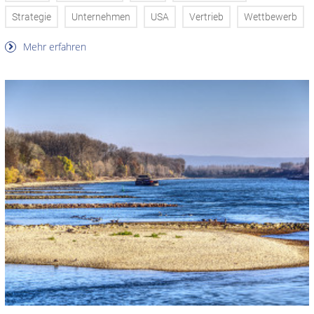
Strategie
Unternehmen
USA
Vertrieb
Wettbewerb
Mehr erfahren