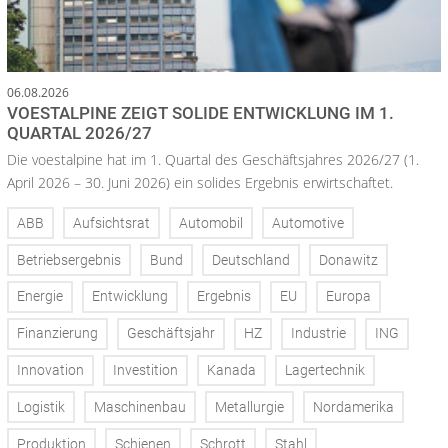
06.08.2026
VOESTALPINE ZEIGT SOLIDE ENTWICKLUNG IM 1.
QUARTAL 2026/27
Die voestalpine hat im 1. Quartal des Geschäftsjahres 2026/27 (1.
April 2026 – 30. Juni 2026) ein solides Ergebnis erwirtschaftet.
ABB
Aufsichtsrat
Automobil
Automotive
Betriebsergebnis
Bund
Deutschland
Donawitz
Energie
Entwicklung
Ergebnis
EU
Europa
Finanzierung
Geschäftsjahr
HZ
Industrie
ING
Innovation
Investition
Kanada
Lagertechnik
Logistik
Maschinenbau
Metallurgie
Nordamerika
Produktion
Schienen
Schrott
Stahl