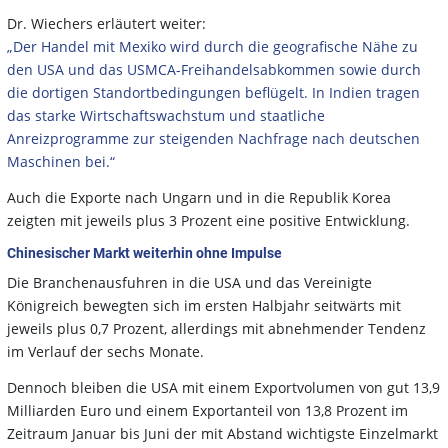
Dr. Wiechers erläutert weiter:
„Der Handel mit Mexiko wird durch die geografische Nähe zu
den USA und das USMCA-Freihandelsabkommen sowie durch
die dortigen Standortbedingungen beflügelt. In Indien tragen
das starke Wirtschaftswachstum und staatliche
Anreizprogramme zur steigenden Nachfrage nach deutschen
Maschinen bei.“
Auch die Exporte nach Ungarn und in die Republik Korea
zeigten mit jeweils plus 3 Prozent eine positive Entwicklung.
Chinesischer Markt weiterhin ohne Impulse
Die Branchenausfuhren in die USA und das Vereinigte
Königreich bewegten sich im ersten Halbjahr seitwärts mit
jeweils plus 0,7 Prozent, allerdings mit abnehmender Tendenz
im Verlauf der sechs Monate.
Dennoch bleiben die USA mit einem Exportvolumen von gut 13,9
Milliarden Euro und einem Exportanteil von 13,8 Prozent im
Zeitraum Januar bis Juni der mit Abstand wichtigste Einzelmarkt