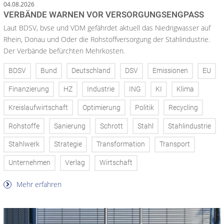
04.08.2026
VERBÄNDE WARNEN VOR VERSORGUNGSENGPASS
Laut BDSV, bvse und VDM gefährdet aktuell das Niedrigwasser auf
Rhein, Donau und Oder die Rohstoffversorgung der Stahlindustrie.
Der Verbände befürchten Mehrkosten.
BDSV
Bund
Deutschland
DSV
Emissionen
EU
Finanzierung
HZ
Industrie
ING
KI
Klima
Kreislaufwirtschaft
Optimierung
Politik
Recycling
Rohstoffe
Sanierung
Schrott
Stahl
Stahlindustrie
Stahlwerk
Strategie
Transformation
Transport
Unternehmen
Verlag
Wirtschaft
Mehr erfahren