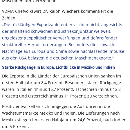
Maschinen um 7 Prozent ab.
VDMA-Chefvolkswirt Dr. Ralph Wiechers kommentiert die
Zahlen:
„Die rückläufigen Exportzahlen überraschen nicht, angesichts
der anhaltend schwachen Industriekonjunktur weltweit,
ungelöster geopolitischer Verwerfungen und tiefgreifender
struktureller Herausforderungen. Besonders die schwache
Nachfrage aus Europa und China sowie nachlassende Impulse
aus den USA belasten die deutschen Maschinenexporte.“
Starke Rückgänge in Europa, Lichtblicke in Mexiko und Indien
Die Exporte in die Länder der Europäischen Union sanken im
ersten Halbjahr um 8,4 Prozent. Besonders starke Rückgänge
waren in Italien (minus 15,7 Prozent), Tschechien (minus 12,2
Prozent) und Österreich (minus 11 Prozent) zu verzeichnen.
Positiv entwickelten sich hingegen die Ausfuhren in die
Wachstumsmärkte Mexiko und Indien. Die Lieferungen nach
Mexiko stiegen im ersten Halbjahr um 24,6 Prozent, nach Indien
um 5 Prozent.