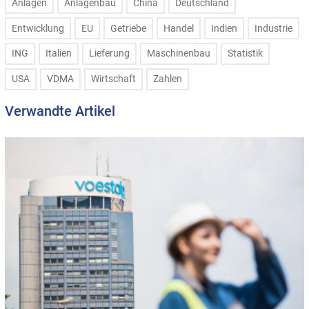
Anlagen
Anlagenbau
China
Deutschland
Entwicklung
EU
Getriebe
Handel
Indien
Industrie
ING
Italien
Lieferung
Maschinenbau
Statistik
USA
VDMA
Wirtschaft
Zahlen
Verwandte Artikel