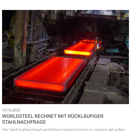
19.10.2023
WORLDSTEEL RECHNET MIT RÜCKLÄUFIGER
STAHLNACHFRAGE
Der Weltstahlverband worldsteel prognostiziert in seinem aktuellen