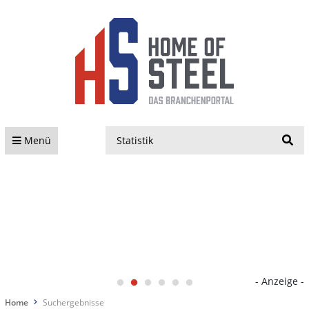
S
Menü
- Anzeige -
Home
Suchergebnisse