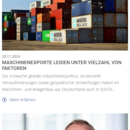
20.11.2024
MASCHINENEXPORTE LEIDEN UNTER VIELZAHL VON
FAKTOREN
Die schwache globale Industriekonjunktur, strukturelle
Herausforderungen sowie geopolitische Verwerfungen haben im
Maschinen- und Anlagenbau aus Deutschland auch in Q3/20...
Mehr erfahren