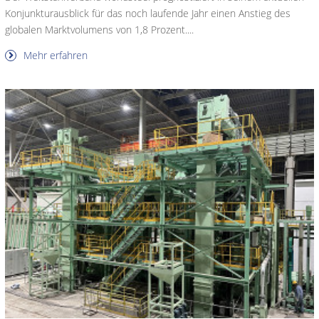
Konjunkturausblick für das noch laufende Jahr einen Anstieg des
globalen Marktvolumens von 1,8 Prozent....
Mehr erfahren