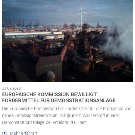
23.02.2023
EUROPÄISCHE KOMMISSION BEWILLIGT
FÖRDERMITTEL FÜR DEMONSTRATIONSANLAGE
Die Europäische Kommission hat Fördermittel für die Produktion von
nahezu emissionsfreiem Stahl mit grünem Wasserstoff in einer
Demonstrationsanlage bei ArcelorMittal Ham...
Mehr erfahren