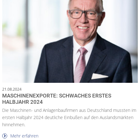
21.08.2024
MASCHINENEXPORTE: SCHWACHES ERSTES
HALBJAHR 2024
Die Maschinen- und Anlagenbaufirmen aus Deutschland mussten im
ersten Halbjahr 2024 deutliche Einbußen auf den Auslandsmärkten
hinnehmen.
Mehr erfahren