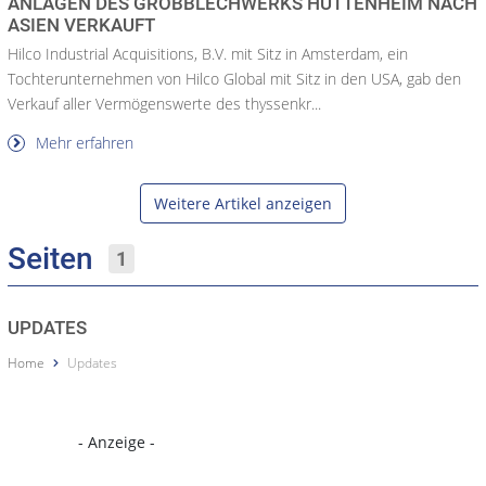
ANLAGEN DES GROBBLECHWERKS HÜTTENHEIM NACH
ASIEN VERKAUFT
Hilco Industrial Acquisitions, B.V. mit Sitz in Amsterdam, ein
Tochterunternehmen von Hilco Global mit Sitz in den USA, gab den
Verkauf aller Vermögenswerte des thyssenkr...
Mehr erfahren
Weitere Artikel anzeigen
Seiten
1
UPDATES
Home
Updates
- Anzeige -