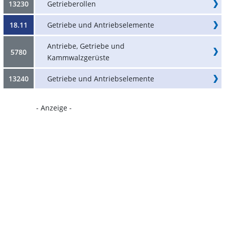
13230
Getrieberollen
18.11
Getriebe und Antriebselemente
Antriebe, Getriebe und
5780
Kammwalzgerüste
13240
Getriebe und Antriebselemente
- Anzeige -