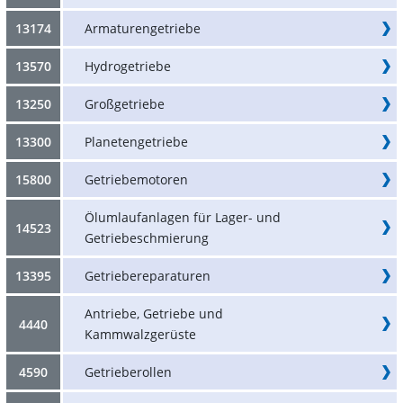
13174
Armaturengetriebe
13570
Hydrogetriebe
13250
Großgetriebe
13300
Planetengetriebe
15800
Getriebemotoren
Ölumlaufanlagen für Lager- und
14523
Getriebeschmierung
13395
Getriebereparaturen
Antriebe, Getriebe und
4440
Kammwalzgerüste
4590
Getrieberollen