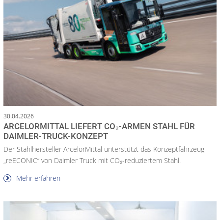
30.04.2026
ARCELORMITTAL LIEFERT CO₂-ARMEN STAHL FÜR
DAIMLER-TRUCK-KONZEPT
Der Stahlhersteller ArcelorMittal unterstützt das Konzeptfahrzeug
„reECONIC“ von Daimler Truck mit CO₂-reduziertem Stahl.
Mehr erfahren