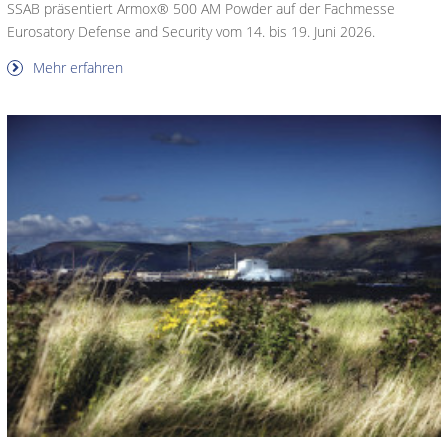
SSAB präsentiert Armox® 500 AM Powder auf der Fachmesse
Eurosatory Defense and Security vom 14. bis 19. Juni 2026.
Mehr erfahren