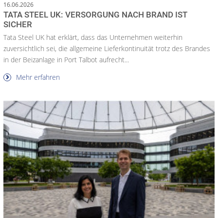
16.06.2026
TATA STEEL UK: VERSORGUNG NACH BRAND IST
SICHER
Tata Steel UK hat erklärt, dass das Unternehmen weiterhin
zuversichtlich sei, die allgemeine Lieferkontinuität trotz des Brandes
in der Beizanlage in Port Talbot aufrecht...
Mehr erfahren