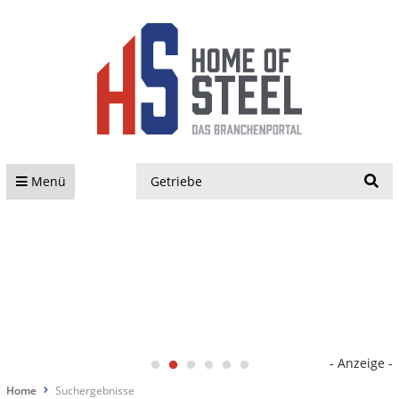
S
Menü
- Anzeige -
Home
Suchergebnisse