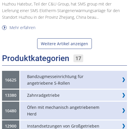
Huzhou Hatebur, Teil der C&U Group, hat SMS group mit der
Lieferung einer SMS Elotherm-Stangenerwärmungsanlage für den
Standort Huzhou in der Provinz Zhejiang, China beau...
Mehr erfahren
Weitere Artikel anzeigen
Produktkategorien
17
Bandzugmesseinrichtung für
16625
angetriebene S-Rollen
13380
Zahnradgetriebe
Öfen mit mechanisch angetriebenem
10480
Herd
12900
Instandsetzungen von Großgetrieben