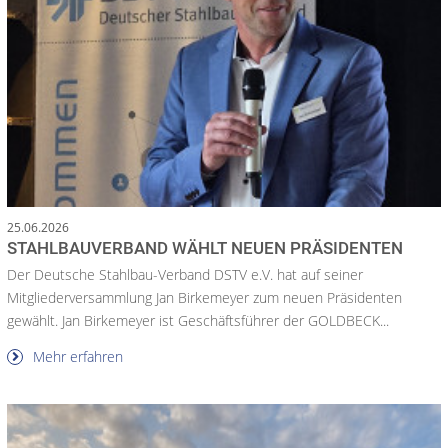
25.06.2026
STAHLBAUVERBAND WÄHLT NEUEN PRÄSIDENTEN
Der Deutsche Stahlbau-Verband DSTV e.V. hat auf seiner
Mitgliederversammlung Jan Birkemeyer zum neuen Präsidenten
gewählt. Jan Birkemeyer ist Geschäftsführer der GOLDBECK...
Mehr erfahren