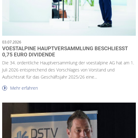
03.07.2026
VOESTALPINE HAUPTVERSAMMLUNG BESCHLIESST 0
,75 EURO DIVIDENDE
Die 34. ordentliche Hauptversammlung der voestalpine AG hat am 1.
Juli 2026 entsprechend des Vorschlages von Vorstand und
Aufsichtsrat für das Geschäftsjahr 2025/26 eine...
Mehr erfahren