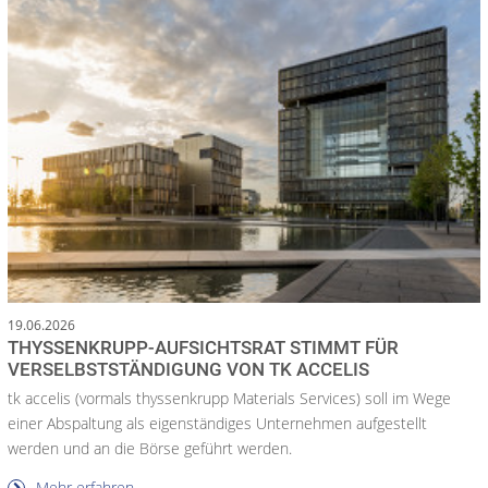
19.06.2026
THYSSENKRUPP-AUFSICHTSRAT STIMMT FÜR
VERSELBSTSTÄNDIGUNG VON TK ACCELIS
tk accelis (vormals thyssenkrupp Materials Services) soll im Wege
einer Abspaltung als eigenständiges Unternehmen aufgestellt
werden und an die Börse geführt werden.
Mehr erfahren