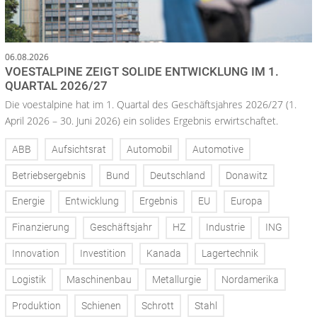
06.08.2026
VOESTALPINE ZEIGT SOLIDE ENTWICKLUNG IM 1.
QUARTAL 2026/27
Die voestalpine hat im 1. Quartal des Geschäftsjahres 2026/27 (1.
April 2026 – 30. Juni 2026) ein solides Ergebnis erwirtschaftet.
ABB
Aufsichtsrat
Automobil
Automotive
Betriebsergebnis
Bund
Deutschland
Donawitz
Energie
Entwicklung
Ergebnis
EU
Europa
Finanzierung
Geschäftsjahr
HZ
Industrie
ING
Innovation
Investition
Kanada
Lagertechnik
Logistik
Maschinenbau
Metallurgie
Nordamerika
Produktion
Schienen
Schrott
Stahl