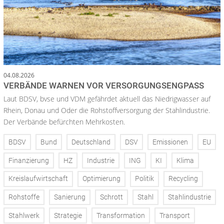
04.08.2026
VERBÄNDE WARNEN VOR VERSORGUNGSENGPASS
Laut BDSV, bvse und VDM gefährdet aktuell das Niedrigwasser auf
Rhein, Donau und Oder die Rohstoffversorgung der Stahlindustrie.
Der Verbände befürchten Mehrkosten.
BDSV
Bund
Deutschland
DSV
Emissionen
EU
Finanzierung
HZ
Industrie
ING
KI
Klima
Kreislaufwirtschaft
Optimierung
Politik
Recycling
Rohstoffe
Sanierung
Schrott
Stahl
Stahlindustrie
Stahlwerk
Strategie
Transformation
Transport