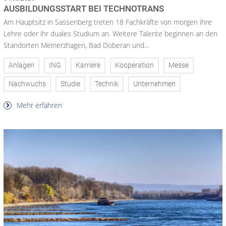
AUSBILDUNGSSTART BEI TECHNOTRANS
Am Hauptsitz in Sassenberg treten 18 Fachkräfte von morgen ihre
Lehre oder ihr duales Studium an. Weitere Talente beginnen an den
Standorten Meinerzhagen, Bad Doberan und...
Anlagen
ING
Karriere
Kooperation
Messe
Nachwuchs
Studie
Technik
Unternehmen
Mehr erfahren