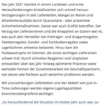
Das Jahr 2021 startete in einem Lockdown und erste
Herausforderungen kristallisierten sich schnell heraus:
Verzögerungen in den Lieferketten, Mangel an Waren und
Mitarbeiterausfälle durch Quarantäne - oder präventive
Sicherheitsmaßnahmen. Davon war auch ELVEDI betroffen. Der
Verzug von Lieferterminen und die Knappheit an Gütern war es,
was auch den Hersteller von Freiträger- und Kragarmregalen,
Palettenregalen, Sonder- und Fachbodenregalen sowie
Lagerbühnen zeitweise belastete. Hinzu kam die
Flutkatastrophe im Sommer, die einen wichtigen Lieferanten
schwer traf. Durch schnelles Reagieren und Umplanen
entstanden über das Jahr hinweg optimierte Prozesse sowie
wertvolle Formen der Zusammenarbeit mit Geschäftspartnern,
von denen alle Parteien auch weiterhin profitieren werden.
Mit unzuverlässigen Lieferketten und der Abkehr von Just-In-
Time-Lieferungen werden eigene Lagerkapazitäten
branchenübergreifend wichtiger.
„So herausfordernd die Situation im letzten Jahr auch war, so