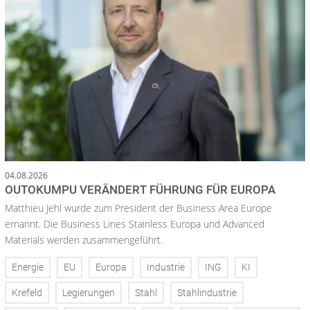
04.08.2026
OUTOKUMPU VERÄNDERT FÜHRUNG FÜR EUROPA
Matthieu Jehl wurde zum President der Business Area Europe
ernannt. Die Business Lines Stainless Europa und Advanced
Materials werden zusammengeführt.
Energie
EU
Europa
Industrie
ING
KI
Krefeld
Legierungen
Stahl
Stahlindustrie