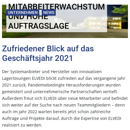
MITARBEITERWACHSTUM
UNTERNEHMEN
NEWS
UND HOHE
AUFTRAGSLAGE
Zufriedener Blick auf das
Geschäftsjahr 2021
Der Systemanbieter und Hersteller von innovativen
Lagerlösungen ELVEDI blickt zufrieden auf das vergangene Jahr
2021 zurück. Pandemiebedingte Herausforderungen wurden
gemeistert und unternehmerische Partnerschaften vertieft.
Außerdem freut sich ELVEDI über neue Mitarbeiter und befindet
sich weiter auf der Suche nach neuen Teammitgliedern – denn
auch im Jahr 2022 warten bereits jetzt schon zahlreiche
Aufträge und Projekte darauf, durch die Expertise von ELVEDI
realisiert zu werden.