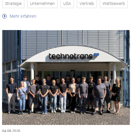
Strategie
Unternehmen
USA
Vertrieb
Wettbewerb
Mehr erfahren
04.08.2026