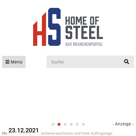
S
Menü
- Anzeige -
23.12.2021
Home
Artikel
Mitarbeiterwachstum und hohe Auftragslage