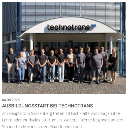
04.08.2026
AUSBILDUNGSSTART BEI TECHNOTRANS
Am Hauptsitz in Sassenberg treten 18 Fachkräfte von morgen ihre
Lehre oder ihr duales Studium an. Weitere Talente beginnen an den
Standorten Meinerzhagen, Bad Doberan und...