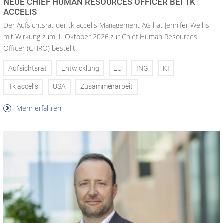
NEUE CHIEF HUMAN RESOURCES OFFICER BEI TK
ACCELIS
Der Aufsichtsrat der tk accelis Management AG hat Jennifer Weihs
mit Wirkung zum 1. Oktober 2026 zur Chief Human Resources
Officer (CHRO) bestellt.
Aufsichtsrat
Entwicklung
EU
ING
KI
Tk accelis
USA
Zusammenarbeit
Mehr erfahren