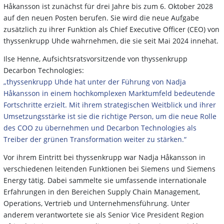
Håkansson ist zunächst für drei Jahre bis zum 6. Oktober 2028
auf den neuen Posten berufen. Sie wird die neue Aufgabe
zusätzlich zu ihrer Funktion als Chief Executive Officer (CEO) von
thyssenkrupp Uhde wahrnehmen, die sie seit Mai 2024 innehat.
Ilse Henne, Aufsichtsratsvorsitzende von thyssenkrupp
Decarbon Technologies:
„thyssenkrupp Uhde hat unter der Führung von Nadja
Håkansson in einem hochkomplexen Marktumfeld bedeutende
Fortschritte erzielt. Mit ihrem strategischen Weitblick und ihrer
Umsetzungsstärke ist sie die richtige Person, um die neue Rolle
des COO zu übernehmen und Decarbon Technologies als
Treiber der grünen Transformation weiter zu stärken.“
Vor ihrem Eintritt bei thyssenkrupp war Nadja Håkansson in
verschiedenen leitenden Funktionen bei Siemens und Siemens
Energy tätig. Dabei sammelte sie umfassende internationale
Erfahrungen in den Bereichen Supply Chain Management,
Operations, Vertrieb und Unternehmensführung. Unter
anderem verantwortete sie als Senior Vice President Region