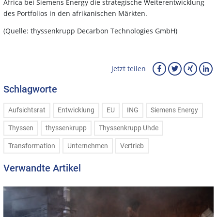
Africa bei Siemens Energy die strategische Weiterentwicklung
des Portfolios in den afrikanischen Märkten.
(Quelle: thyssenkrupp Decarbon Technologies GmbH)
Jetzt teilen
Schlagworte
Aufsichtsrat
Entwicklung
EU
ING
Siemens Energy
Thyssen
thyssenkrupp
Thyssenkrupp Uhde
Transformation
Unternehmen
Vertrieb
Verwandte Artikel