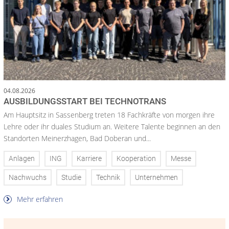
04.08.2026
AUSBILDUNGSSTART BEI TECHNOTRANS
Am Hauptsitz in Sassenberg treten 18 Fachkräfte von morgen ihre
Lehre oder ihr duales Studium an. Weitere Talente beginnen an den
Standorten Meinerzhagen, Bad Doberan und...
Anlagen
ING
Karriere
Kooperation
Messe
Nachwuchs
Studie
Technik
Unternehmen
Mehr erfahren