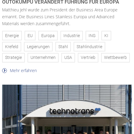
OUTOKUMPU VERÄNDERT FÜHRUNG FÜR EUROPA
Matthieu Jehl wurde zum President der Business Area Europe
ernannt. Die Business Lines Stainless Europa und Advanced
Materials werden zusammengeführt.
Energie
EU
Europa
Industrie
ING
KI
Krefeld
Legierungen
Stahl
Stahlindustrie
Strategie
Unternehmen
USA
Vertrieb
Wettbewerb
Mehr erfahren