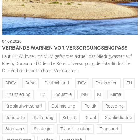
04.08.2026
VERBÄNDE WARNEN VOR VERSORGUNGSENGPASS
Laut BDSV, bvse und VDM gefährdet aktuell das Niedrigwasser auf
Rhein, Donau und Oder die Rohstoffversorgung der Stahlindustrie.
Der Verbände befürchten Mehrkosten.
BDSV
Bund
Deutschland
DSV
Emissionen
EU
Finanzierung
HZ
Industrie
ING
KI
Klima
Kreislaufwirtschaft
Optimierung
Politik
Recycling
Rohstoffe
Sanierung
Schrott
Stahl
Stahlindustrie
Stahlwerk
Strategie
Transformation
Transport