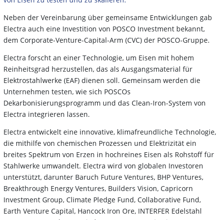
Neben der Vereinbarung über gemeinsame Entwicklungen gab
Electra auch eine Investition von POSCO Investment bekannt,
dem Corporate-Venture-Capital-Arm (CVC) der POSCO-Gruppe.
Electra forscht an einer Technologie, um Eisen mit hohem
Reinheitsgrad herzustellen, das als Ausgangsmaterial für
Elektrostahlwerke (EAF) dienen soll. Gemeinsam werden die
Unternehmen testen, wie sich POSCOs
Dekarbonisierungsprogramm und das Clean-Iron-System von
Electra integrieren lassen.
Electra entwickelt eine innovative, klimafreundliche Technologie,
die mithilfe von chemischen Prozessen und Elektrizität ein
breites Spektrum von Erzen in hochreines Eisen als Rohstoff für
Stahlwerke umwandelt. Electra wird von globalen Investoren
unterstützt, darunter Baruch Future Ventures, BHP Ventures,
Breakthrough Energy Ventures, Builders Vision, Capricorn
Investment Group, Climate Pledge Fund, Collaborative Fund,
Earth Venture Capital, Hancock Iron Ore, INTERFER Edelstahl