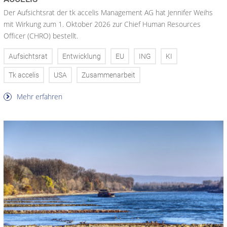
Der Aufsichtsrat der tk accelis Management AG hat Jennifer Weihs
mit Wirkung zum 1. Oktober 2026 zur Chief Human Resources
Officer (CHRO) bestellt.
Aufsichtsrat
Entwicklung
EU
ING
KI
Tk accelis
USA
Zusammenarbeit
Mehr erfahren