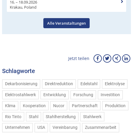
16. – 18.09.2026
Krakau, Poland
Alle Veranstaltungen
Jetzt teilen
Schlagworte
Dekarbonisierung
Direktreduktion
Edelstahl
Elektrolyse
Elektrostahlwerk
Entwicklung
Forschung
Investition
Klima
Kooperation
Nucor
Partnerschaft
Produktion
Rio Tinto
Stahl
Stahlherstellung
Stahlwerk
Unternehmen
USA
Vereinbarung
Zusammenarbeit