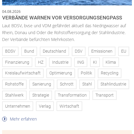
04.08.2026
VERBÄNDE WARNEN VOR VERSORGUNGSENGPASS
Laut BDSV, bvse und VDM gefährdet aktuell das Niedrigwasser auf
Rhein, Donau und Oder die Rohstoffversorgung der Stahlindustrie.
Der Verbände befürchten Mehrkosten.
BDSV
Bund
Deutschland
DSV
Emissionen
EU
Finanzierung
HZ
Industrie
ING
KI
Klima
Kreislaufwirtschaft
Optimierung
Politik
Recycling
Rohstoffe
Sanierung
Schrott
Stahl
Stahlindustrie
Stahlwerk
Strategie
Transformation
Transport
Unternehmen
Verlag
Wirtschaft
Mehr erfahren