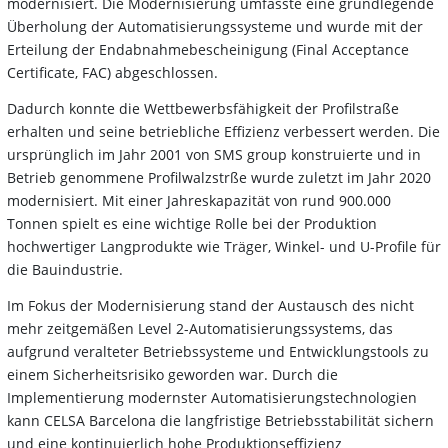
modernisiert. Die Modernisierung umfasste eine grundlegende
Überholung der Automatisierungssysteme und wurde mit der
Erteilung der Endabnahmebescheinigung (Final Acceptance
Certificate, FAC) abgeschlossen.
Dadurch konnte die Wettbewerbsfähigkeit der Profilstraße
erhalten und seine betriebliche Effizienz verbessert werden. Die
ursprünglich im Jahr 2001 von SMS group konstruierte und in
Betrieb genommene Profilwalzstrße wurde zuletzt im Jahr 2020
modernisiert. Mit einer Jahreskapazität von rund 900.000
Tonnen spielt es eine wichtige Rolle bei der Produktion
hochwertiger Langprodukte wie Träger, Winkel- und U-Profile für
die Bauindustrie.
Im Fokus der Modernisierung stand der Austausch des nicht
mehr zeitgemäßen Level 2-Automatisierungssystems, das
aufgrund veralteter Betriebssysteme und Entwicklungstools zu
einem Sicherheitsrisiko geworden war. Durch die
Implementierung modernster Automatisierungstechnologien
kann CELSA Barcelona die langfristige Betriebsstabilität sichern
und eine kontinuierlich hohe Produktionseffizienz