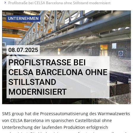
Profilstraße bei CELSA Barcelona ohne Stillstand modernisiert
UNTERNEHMEN
08.07.2025
PROFILSTRASSE BEI C
ELSA BARCELONA OHNE S
TILLSTAND M
ODERNISIERT
SMS group hat die Prozessautomatisierung des Warmwalzwerks
von CELSA Barcelona im spanischen Castellbisbal ohne
Unterbrechung der laufenden Produktion erfolgreich