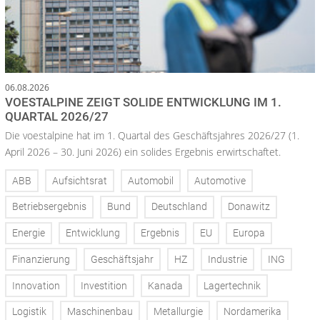
06.08.2026
VOESTALPINE ZEIGT SOLIDE ENTWICKLUNG IM 1.
QUARTAL 2026/27
Die voestalpine hat im 1. Quartal des Geschäftsjahres 2026/27 (1.
April 2026 – 30. Juni 2026) ein solides Ergebnis erwirtschaftet.
ABB
Aufsichtsrat
Automobil
Automotive
Betriebsergebnis
Bund
Deutschland
Donawitz
Energie
Entwicklung
Ergebnis
EU
Europa
Finanzierung
Geschäftsjahr
HZ
Industrie
ING
Innovation
Investition
Kanada
Lagertechnik
Logistik
Maschinenbau
Metallurgie
Nordamerika