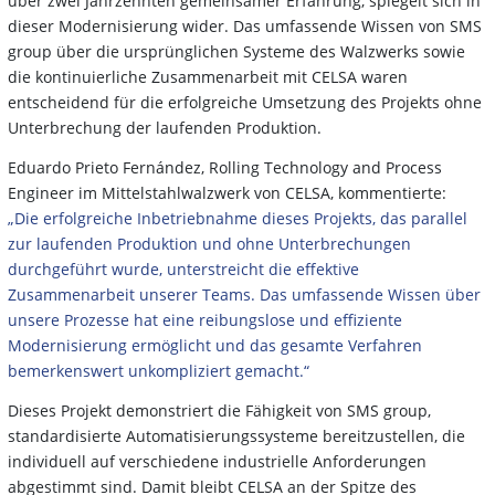
über zwei Jahrzehnten gemeinsamer Erfahrung, spiegelt sich in
dieser Modernisierung wider. Das umfassende Wissen von SMS
group über die ursprünglichen Systeme des Walzwerks sowie
die kontinuierliche Zusammenarbeit mit CELSA waren
entscheidend für die erfolgreiche Umsetzung des Projekts ohne
Unterbrechung der laufenden Produktion.
Eduardo Prieto Fernández, Rolling Technology and Process
Engineer im Mittelstahlwalzwerk von CELSA, kommentierte:
„Die erfolgreiche Inbetriebnahme dieses Projekts, das parallel
zur laufenden Produktion und ohne Unterbrechungen
durchgeführt wurde, unterstreicht die effektive
Zusammenarbeit unserer Teams. Das umfassende Wissen über
unsere Prozesse hat eine reibungslose und effiziente
Modernisierung ermöglicht und das gesamte Verfahren
bemerkenswert unkompliziert gemacht.“
Dieses Projekt demonstriert die Fähigkeit von SMS group,
standardisierte Automatisierungssysteme bereitzustellen, die
individuell auf verschiedene industrielle Anforderungen
abgestimmt sind. Damit bleibt CELSA an der Spitze des