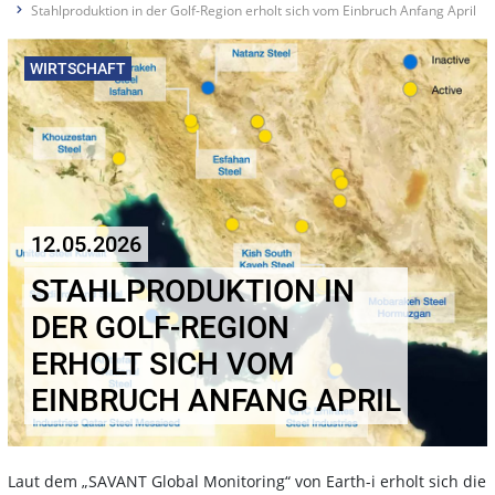
Stahlproduktion in der Golf-Region erholt sich vom Einbruch Anfang April
WIRTSCHAFT
12.05.2026
STAHLPRODUKTION IN
DER GOLF-REGION
ERHOLT SICH VOM
EINBRUCH ANFANG APRIL
Laut dem „SAVANT Global Monitoring“ von Earth-i erholt sich die