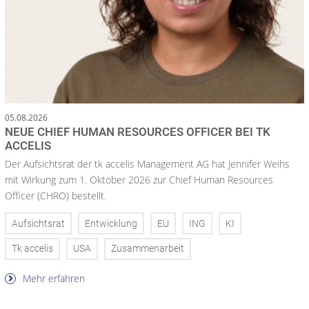
05.08.2026
NEUE CHIEF HUMAN RESOURCES OFFICER BEI TK
ACCELIS
Der Aufsichtsrat der tk accelis Management AG hat Jennifer Weihs
mit Wirkung zum 1. Oktober 2026 zur Chief Human Resources
Officer (CHRO) bestellt.
Aufsichtsrat
Entwicklung
EU
ING
KI
Tk accelis
USA
Zusammenarbeit
Mehr erfahren