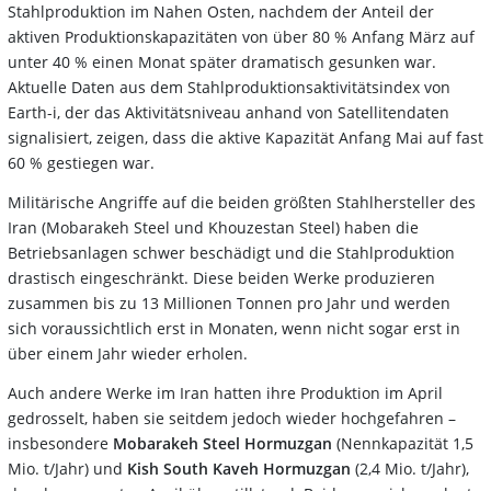
Stahlproduktion im Nahen Osten, nachdem der Anteil der
aktiven Produktionskapazitäten von über 80 % Anfang März auf
unter 40 % einen Monat später dramatisch gesunken war.
Aktuelle Daten aus dem Stahlproduktionsaktivitätsindex von
Earth-i, der das Aktivitätsniveau anhand von Satellitendaten
signalisiert, zeigen, dass die aktive Kapazität Anfang Mai auf fast
60 % gestiegen war.
Militärische Angriffe auf die beiden größten Stahlhersteller des
Iran (Mobarakeh Steel und Khouzestan Steel) haben die
Betriebsanlagen schwer beschädigt und die Stahlproduktion
drastisch eingeschränkt. Diese beiden Werke produzieren
zusammen bis zu 13 Millionen Tonnen pro Jahr und werden
sich voraussichtlich erst in Monaten, wenn nicht sogar erst in
über einem Jahr wieder erholen.
Auch andere Werke im Iran hatten ihre Produktion im April
gedrosselt, haben sie seitdem jedoch wieder hochgefahren –
insbesondere
Mobarakeh Steel
Hormuzgan
(Nennkapazität 1,5
Mio. t/Jahr) und
Kish South Kaveh Hormuzgan
(2,4 Mio. t/Jahr),