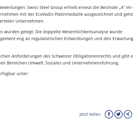
ewertungen: Swiss Steel Group erhielt erneut die Bestnote „A“ im
ternehmen mit der EcoVadis-Platinmedaille ausgezeichnet und gehö
ewerteten Unternehmen.
n wurden gelegt: Die doppelte Wesentlichkeitsanalyse wurde
anagement eng an regulatorischen Entwicklungen und den Erwartun
tzlichen Anforderungen des Schweizer Obligationenrechts und gibt 
n den Bereichen Umwelt, Soziales und Unternehmensführung.
erfügbar unter:
Jetzt teilen