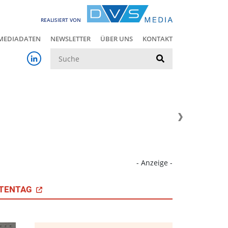
REALISIERT VON
MEDIADATEN
NEWSLETTER
ÜBER UNS
KONTAKT
Suche
- Anzeige -
TENTAG