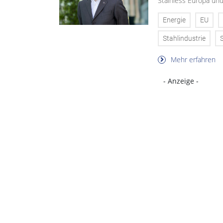
Stainless Europa un
Energie
EU
Stahlindustrie
Mehr erfahren
- Anzeige -