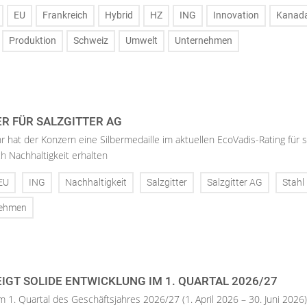
EU
Frankreich
Hybrid
HZ
ING
Innovation
Kanad
Produktion
Schweiz
Umwelt
Unternehmen
ER FÜR SALZGITTER AG
hr hat der Konzern eine Silbermedaille im aktuellen EcoVadis-Rating für 
h Nachhaltigkeit erhalten
EU
ING
Nachhaltigkeit
Salzgitter
Salzgitter AG
Stahl
nehmen
IGT SOLIDE ENTWICKLUNG IM 1. QUARTAL 2026/27
m 1. Quartal des Geschäftsjahres 2026/27 (1. April 2026 – 30. Juni 2026)