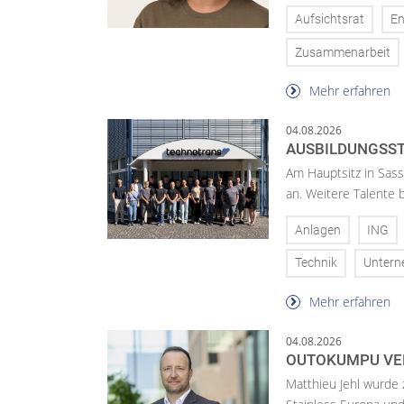
Aufsichtsrat
En
Zusammenarbeit
Mehr erfahren
04.08.2026
AUSBILDUNGSST
Am Hauptsitz in Sass
an. Weitere Talente
Anlagen
ING
Technik
Unter
Mehr erfahren
04.08.2026
OUTOKUMPU VE
Matthieu Jehl wurde