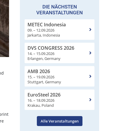
DIE NÄCHSTEN
VERANSTALTUNGEN
METEC Indonesia
09. – 12.09.2026
Jarkarta, Indonesia
DVS CONGRESS 2026
14. – 15.09.2026
Erlangen, Germany
AMB 2026
nd
15. – 19.09.2026
Stuttgart, Germany
EuroSteel 2026
16. – 18.09.2026
Krakau, Poland
print
re
Alle Veranstaltungen