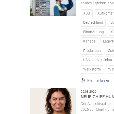
solides Ergebnis erwi
ABB
Aufsichtsr
Deutschland
D
Finanzierung
G
Kanada
Lagert
Produktion
Sch
USA
Vereinbar
Werkstoffe
Wir
Mehr erfahren
05.08.2026
NEUE CHIEF HUM
Der Aufsichtsrat der
2026 zur Chief Huma