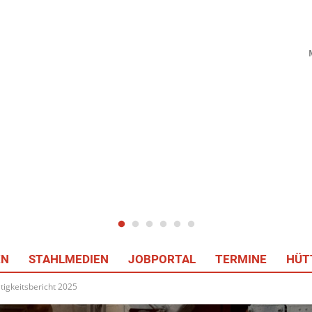
EN
STAHLMEDIEN
JOBPORTAL
TERMINE
HÜT
tigkeitsbericht 2025