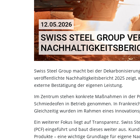
12.05.2026
SWISS STEEL GROUP VE
NACHHALTIGKEITSBERI
Swiss Steel Group macht bei der Dekarbonisierung 
veröffentlichte Nachhaltigkeitsbericht 2025 zeig
externe Bestätigung der eigenen Leistung.
Im Zentrum stehen konkrete Maßnahmen in der Pro
Schmiedeofen in Betrieb genommen. In Frankreich
Gleichzeitig wurden im Rahmen eines Innovation
Ein weiterer Fokus liegt auf Transparenz. Swiss S
(PCF) eingeführt und baut dieses weiter aus. Kun
Produkte – eine wichtige Grundlage für eigene N