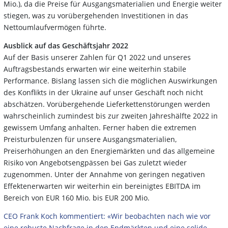
Mio.), da die Preise für Ausgangsmaterialien und Energie weiter
stiegen, was zu vorübergehenden Investitionen in das
Nettoumlaufvermögen führte.
Ausblick auf das Geschäftsjahr 2022
Auf der Basis unserer Zahlen für Q1 2022 und unseres
Auftragsbestands erwarten wir eine weiterhin stabile
Performance. Bislang lassen sich die möglichen Auswirkungen
des Konflikts in der Ukraine auf unser Geschäft noch nicht
abschätzen. Vorübergehende Lieferkettenstörungen werden
wahrscheinlich zumindest bis zur zweiten Jahreshälfte 2022 in
gewissem Umfang anhalten. Ferner haben die extremen
Preisturbulenzen für unsere Ausgangsmaterialien,
Preiserhöhungen an den Energiemärkten und das allgemeine
Risiko von Angebotsengpässen bei Gas zuletzt wieder
zugenommen. Unter der Annahme von geringen negativen
Effektenerwarten wir weiterhin ein bereinigtes EBITDA im
Bereich von EUR 160 Mio. bis EUR 200 Mio.
CEO Frank Koch kommentiert: «Wir beobachten nach wie vor
eine robuste Nachfrage in den Endmärkten und eine solide