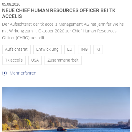
05.08.2026
NEUE CHIEF HUMAN RESOURCES OFFICER BEI TK
ACCELIS
Der Aufsichtsrat der tk accelis Management AG hat Jennifer Weihs
mit Wirkung zum 1. Oktober 2026 zur Chief Human Resources
Officer (CHRO) bestellt.
Aufsichtsrat
Entwicklung
EU
ING
KI
Tk accelis
USA
Zusammenarbeit
Mehr erfahren