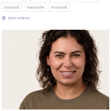
Werkstoff
Werkstoffe
Wirtschaft
Mehr erfahren