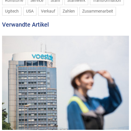
Rohstoffe
Service
Stahl
Stahlwerk
Transformation
Ugitech
USA
Verkauf
Zahlen
Zusammenarbeit
Verwandte Artikel