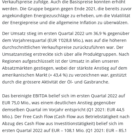
Verkaufspreise zufolge. Auch die Basispreise konnten erhöht
werden. Die
Gruppe begann gegen Ende 2021, die bereits zuvor
angekündigten Energiezuschläge zu erheben, um die
Volatilität
der Energiepreise und die allgemeine Inflation zu überwälzen.
Der Umsatz stieg im ersten Quartal 2022 um 36,9
% gegenüber
dem Vorjahresquartal (EUR 1’028,8 Mio.), was
auf die höheren
durchschnittlichen Verkaufspreise zurückzuführen war. Der
Umsatzanstieg erstreckte sich über
alle Produktgruppen. Nach
Regionen aufgeschlüsselt ist der Umsatz in allen unseren
Absatzmärkten gestiegen,
wobei der stärkste Anstieg auf dem
amerikanischen Markt (+
43,4
%) zu verzeichnen war, gestützt
durch die grössere Aktivität der Öl- und Gasbranche.
Das bereinigte EBITDA belief sich im ersten Quartal 2022 auf
EUR 75,0 Mio., was einem deutlichen Anstieg gegenüber
demselben Quartal im Vorjahr entspricht (Q1 2021: EUR 44,5
Mio.). Der Free Cash Flow (Cash Flow aus Betriebstätigkeit nach
Abzug des Cash Flow aus Investitionstätigkeit) belief sich im
ersten Quartal 2022 auf EUR – 108,1 Mio. (Q1 2021: EUR – 85,1