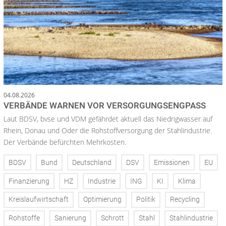
04.08.2026
VERBÄNDE WARNEN VOR VERSORGUNGSENGPASS
Laut BDSV, bvse und VDM gefährdet aktuell das Niedrigwasser auf
Rhein, Donau und Oder die Rohstoffversorgung der Stahlindustrie.
Der Verbände befürchten Mehrkosten.
BDSV
Bund
Deutschland
DSV
Emissionen
EU
Finanzierung
HZ
Industrie
ING
KI
Klima
Kreislaufwirtschaft
Optimierung
Politik
Recycling
Rohstoffe
Sanierung
Schrott
Stahl
Stahlindustrie