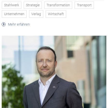
Stahlwerk
Strategie
Transformation
Transport
Unternehmen
Verlag
Wirtschaft
Mehr erfahren