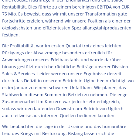
Rentabilität. Dies führte zu einem bereinigten EBITDA von EUR
75 Mio. Es beweist, dass wir mit unserer Transformation gute
Fortschritte erzielen, während wir unsere Position als einer der
ökologischsten und effizientesten Speziallangstahlproduzenten
festigen.
Die Profitabilität war im ersten Quartal trotz eines leichten
Rückgangs der Absatzmenge besonders erfreulich für
Anwendungen unseres Edelbaustahls und wurde darüber
hinaus gestützt durch beträchtliche Beiträge unserer Division
Sales & Services. Leider werden unsere Ergebnisse derzeit
durch das Defizit in unserem Betrieb in Ugine beeinträchtigt, wo
es im Januar zu einem schweren Unfall kam. Wir planen, das
Stahlwerk in diesem Sommer in Betrieb zu nehmen. Die enge
Zusammenarbeit im Konzern war jedoch sehr erfolgreich,
sodass wir den laufenden Downstream-Betrieb von Ugitech
auch teilweise aus internen Quellen bedienen konnten.
Wir beobachten die Lage in der Ukraine und das humanitäre
Leid des Kriegs mit Bestürzung. Bislang lassen sich die