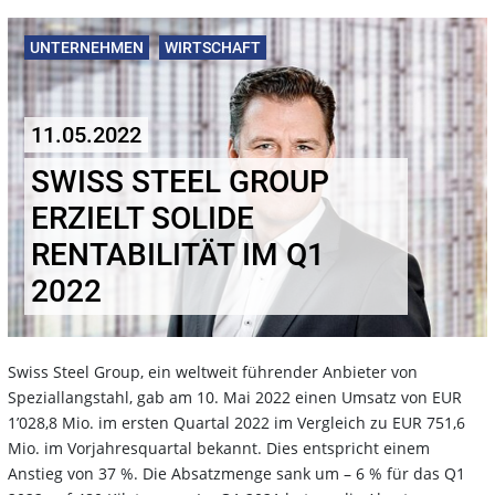
UNTERNEHMEN
WIRTSCHAFT
11.05.2022
SWISS STEEL GROUP
ERZIELT SOLIDE
RENTABILITÄT IM Q1
2022
Swiss Steel Group, ein weltweit führender Anbieter von
Speziallangstahl, gab am 10. Mai 2022
einen Umsatz von EUR
1’028,8 Mio. im ersten Quartal 2022 im Vergleich zu EUR 751,6
Mio. im
Vorjahresquartal bekannt. Dies entspricht einem
Anstieg von 37
%. Die Absatzmenge sank um –
6
%
für das Q1