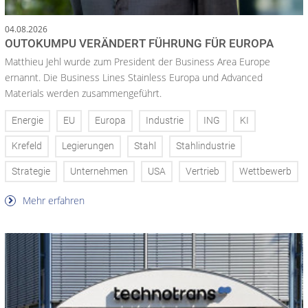
04.08.2026
OUTOKUMPU VERÄNDERT FÜHRUNG FÜR EUROPA
Matthieu Jehl wurde zum President der Business Area Europe
ernannt. Die Business Lines Stainless Europa und Advanced
Materials werden zusammengeführt.
Energie
EU
Europa
Industrie
ING
KI
Krefeld
Legierungen
Stahl
Stahlindustrie
Strategie
Unternehmen
USA
Vertrieb
Wettbewerb
Mehr erfahren