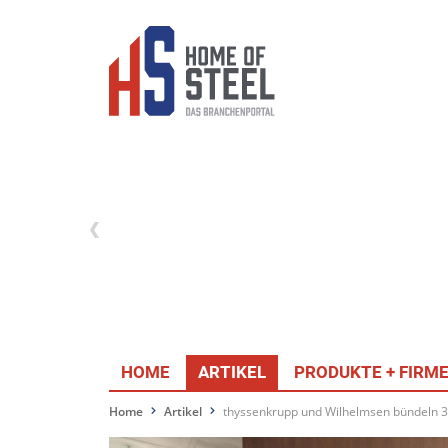
HOME
ARTIKEL
PRODUKTE + FIRM
Home
Artikel
thyssenkrupp und Wilhelmsen bündeln 