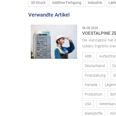
3D-Druck
Additive Fertigung
Industrie
Lief
Verwandte Artikel
06.08.2026
VOESTALPINE ZE
Die voestalpine hat i
solides Ergebnis erwi
ABB
Aufsichtsr
Deutschland
D
Finanzierung
G
Kanada
Lagert
Produktion
Sch
USA
Vereinbar
Werkstoffe
Wir