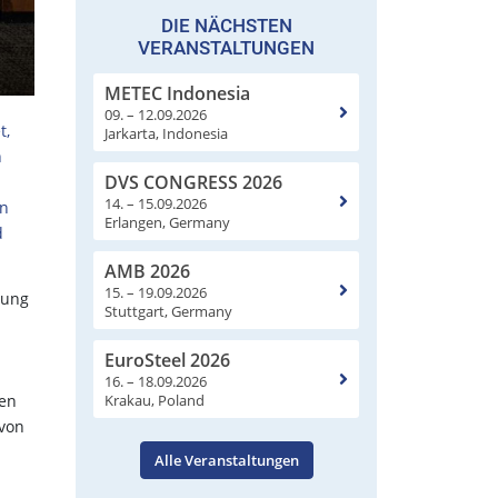
DIE NÄCHSTEN
VERANSTALTUNGEN
METEC Indonesia
09. – 12.09.2026
t,
Jarkarta, Indonesia
n
DVS CONGRESS 2026
14. – 15.09.2026
en
Erlangen, Germany
d
AMB 2026
15. – 19.09.2026
gung
Stuttgart, Germany
EuroSteel 2026
16. – 18.09.2026
Krakau, Poland
sen
 von
Alle Veranstaltungen