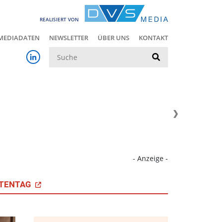
REALISIERT VON
MEDIADATEN
NEWSLETTER
ÜBER UNS
KONTAKT
Suche
- Anzeige -
TENTAG