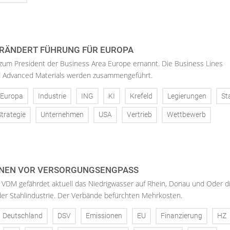
RÄNDERT FÜHRUNG FÜR EUROPA
 zum President der Business Area Europe ernannt. Die Business Lines
d Advanced Materials werden zusammengeführt.
Europa
Industrie
ING
KI
Krefeld
Legierungen
St
Strategie
Unternehmen
USA
Vertrieb
Wettbewerb
NEN VOR VERSORGUNGSENGPASS
 VDM gefährdet aktuell das Niedrigwasser auf Rhein, Donau und Oder d
der Stahlindustrie. Der Verbände befürchten Mehrkosten.
Deutschland
DSV
Emissionen
EU
Finanzierung
HZ