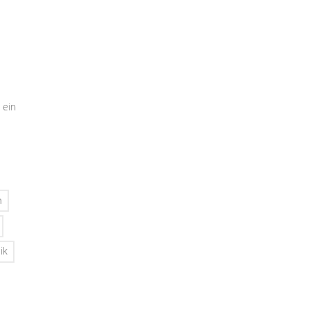
 ein
n
ik