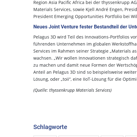
Region Asia Pacific Africa bei der thyssenkrupp A
Materials Services, sowie Kjell André Engen, Pres
President Emerging Opportunities Portfolio bei Wi
Neues Joint Venture fester Bestandteil der Un
Pelagus 3D wird Teil des Innovations-Portfolios vo
führenden Unternehmen im globalen Werkstoffhand
Services im Rahmen seiner Strategie „Materials as
wachsen. „Wir wollen Innovationen strategisch daf
zu machen und damit neue Formen der Wertschöpf
Anteil an Pelagus 3D sind so beispielsweise weite
Lösung, oder „toii“, eine IIoT-Lösung für die Opti
(Quelle: thyssenkrupp Materials Services)
Schlagworte