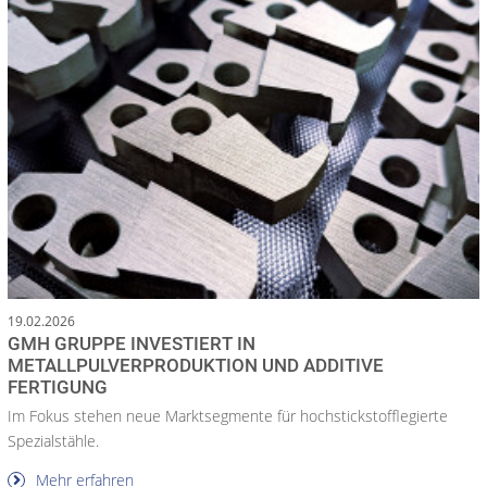
19.02.2026
GMH GRUPPE INVESTIERT IN
METALLPULVERPRODUKTION UND ADDITIVE
FERTIGUNG
Im Fokus stehen neue Marktsegmente für hochstickstofflegierte
Spezialstähle.
Mehr erfahren