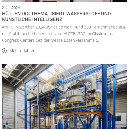
21.11.2024
HÜTTENTAG THEMATISIERT WASSERSTOFF UND
KÜNSTLICHE INTELLIGENZ
Am 19. November 2024 war es so weit: Rund 300 Teilnehmende aus
der Stahlbranche haben sich zum HÜTTENTAG im Glasfoyer des
Congress Centers Ost der Messe Essen versammelt,...
Mehr erfahren