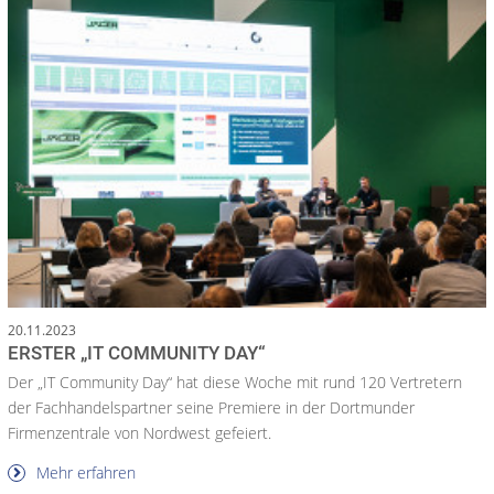
20.11.2023
ERSTER „IT COMMUNITY DAY“
Der „IT Community Day“ hat diese Woche mit rund 120 Vertretern
der Fachhandelspartner seine Premiere in der Dortmunder
Firmenzentrale von Nordwest gefeiert.
Mehr erfahren