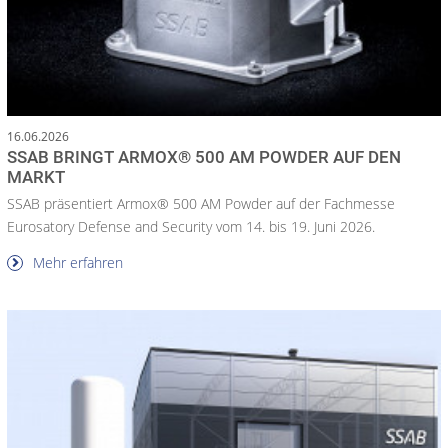
16.06.2026
SSAB BRINGT ARMOX® 500 AM POWDER AUF DEN
MARKT
SSAB präsentiert Armox® 500 AM Powder auf der Fachmesse
Eurosatory Defense and Security vom 14. bis 19. Juni 2026.
Mehr erfahren