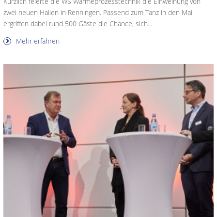
Kürzlich feierte die WS Wärmeprozesstechnik die Einweihung von
zwei neuen Hallen in Renningen. Passend zum Tanz in den Mai
ergriffen dabei rund 500 Gäste die Chance, sich...
Mehr erfahren