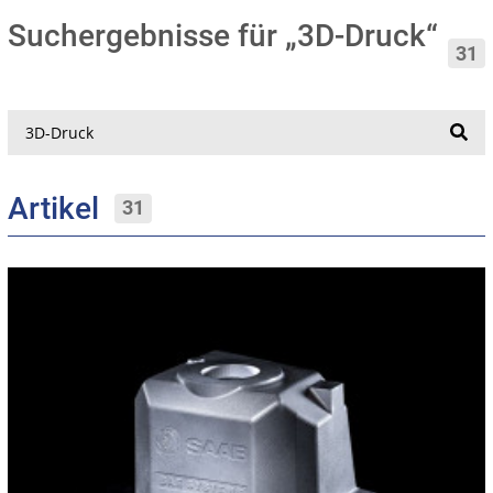
Suchergebnisse für „3D-Druck“
31
Suche
Artikel
31