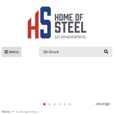
S
Menü
- Anzeige -
Home
Suchergebnisse