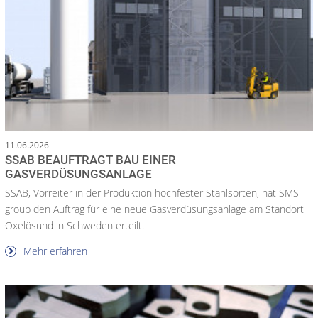
11.06.2026
SSAB BEAUFTRAGT BAU EINER
GASVERDÜSUNGSANLAGE
SSAB, Vorreiter in der Produktion hochfester Stahlsorten, hat SMS
group den Auftrag für eine neue Gasverdüsungsanlage am Standort
Oxelösund in Schweden erteilt.
Mehr erfahren