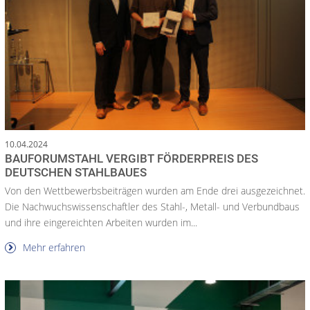
10.04.2024
BAUFORUMSTAHL VERGIBT FÖRDERPREIS DES
DEUTSCHEN STAHLBAUES
Von den Wettbewerbsbeiträgen wurden am Ende drei ausgezeichnet.
Die Nachwuchswissenschaftler des Stahl-, Metall- und Verbundbaus
und ihre eingereichten Arbeiten wurden im...
Mehr erfahren