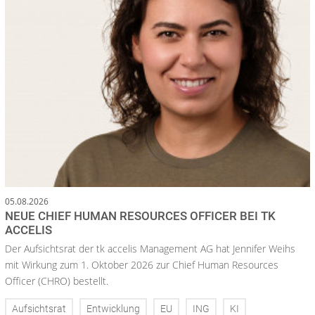
05.08.2026
NEUE CHIEF HUMAN RESOURCES OFFICER BEI TK
ACCELIS
Der Aufsichtsrat der tk accelis Management AG hat Jennifer Weihs
mit Wirkung zum 1. Oktober 2026 zur Chief Human Resources
Officer (CHRO) bestellt.
Aufsichtsrat
Entwicklung
EU
ING
KI