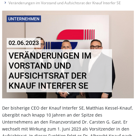
Veränderungen im Vorstand und Aufsichtsrat der Knauf Interfer SE
UNTERNEHMEN
02.06.2023
VERÄNDERUNGEN IM
VORSTAND UND
AUFSICHTSRAT DER
KNAUF INTERFER SE
Der bisherige CEO der Knauf Interfer SE, Matthias Kessel-Knauf,
übergibt nach knapp 10 Jahren an der Spitze des
Unternehmens an den Finanzvorstand Dr. Carsten G. Gast. Er
wechselt mit Wirkung zum 1. Juni 2023 als Vorsitzender in den
Aufsichtsrat. In dieser Funktion folgt er Dr. Albrecht Knauf nach,