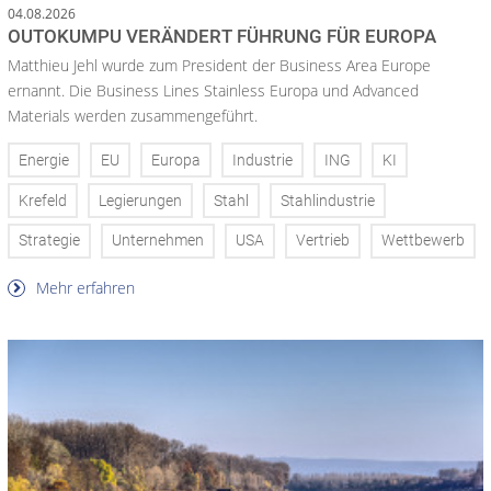
04.08.2026
OUTOKUMPU VERÄNDERT FÜHRUNG FÜR EUROPA
Matthieu Jehl wurde zum President der Business Area Europe
ernannt. Die Business Lines Stainless Europa und Advanced
Materials werden zusammengeführt.
Energie
EU
Europa
Industrie
ING
KI
Krefeld
Legierungen
Stahl
Stahlindustrie
Strategie
Unternehmen
USA
Vertrieb
Wettbewerb
Mehr erfahren