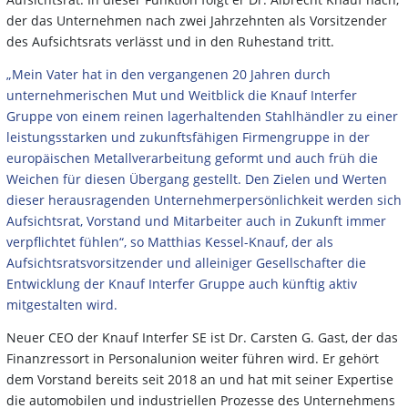
der das Unternehmen nach zwei Jahrzehnten als Vorsitzender
des Aufsichtsrats verlässt und in den Ruhestand tritt.
„Mein Vater hat in den vergangenen 20 Jahren durch
unternehmerischen Mut und Weitblick die Knauf Interfer
Gruppe von einem reinen lagerhaltenden Stahlhändler zu einer
leistungsstarken und zukunftsfähigen Firmengruppe in der
europäischen Metallverarbeitung geformt und auch früh die
Weichen für diesen Übergang gestellt. Den Zielen und Werten
dieser herausragenden
Unternehmerpersönlichkeit werden sich
Aufsichtsrat, Vorstand und Mitarbeiter auch in Zukunft immer
verpflichtet fühlen“, so Matthias Kessel-Knauf, der als
Aufsichtsratsvorsitzender und alleiniger Gesellschafter die
Entwicklung der Knauf Interfer Gruppe auch künftig aktiv
mitgestalten wird.
Neuer CEO der Knauf Interfer SE ist Dr. Carsten G. Gast, der das
Finanzressort in Personalunion weiter führen wird. Er gehört
dem Vorstand bereits seit 2018 an und hat mit seiner Expertise
die automobilen und industriellen Prozesse des Unternehmens