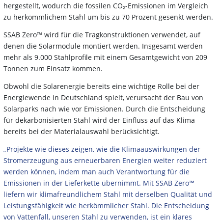
hergestellt, wodurch die fossilen CO₂-Emissionen im Vergleich
zu herkömmlichem Stahl um bis zu 70 Prozent gesenkt werden.
SSAB Zero™ wird für die Tragkonstruktionen verwendet, auf
denen die Solarmodule montiert werden. Insgesamt werden
mehr als 9.000 Stahlprofile mit einem Gesamtgewicht von 209
Tonnen zum Einsatz kommen.
Obwohl die Solarenergie bereits eine wichtige Rolle bei der
Energiewende in Deutschland spielt, verursacht der Bau von
Solarparks nach wie vor Emissionen. Durch die Entscheidung
für dekarbonisierten Stahl wird der Einfluss auf das Klima
bereits bei der Materialauswahl berücksichtigt.
„Projekte wie dieses zeigen, wie die Klimaauswirkungen der
Stromerzeugung aus erneuerbaren Energien weiter reduziert
werden können, indem man auch Verantwortung für die
Emissionen in der Lieferkette übernimmt. Mit SSAB Zero™
liefern wir klimafreundlichem Stahl mit derselben Qualität und
Leistungsfähigkeit wie herkömmlicher Stahl.
Die Entscheidung
von Vattenfall, unseren Stahl zu verwenden, ist ein klares