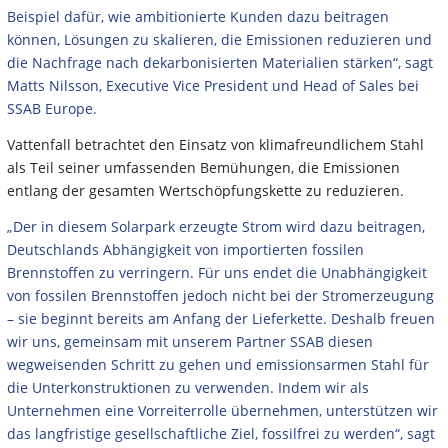
Beispiel dafür, wie ambitionierte Kunden dazu beitragen
können, Lösungen zu skalieren, die Emissionen reduzieren und
die Nachfrage nach dekarbonisierten Materialien stärken“, sagt
Matts Nilsson, Executive Vice President und Head of Sales bei
SSAB Europe.
Vattenfall betrachtet den Einsatz von klimafreundlichem Stahl
als Teil seiner umfassenden Bemühungen, die Emissionen
entlang der gesamten Wertschöpfungskette zu reduzieren.
„Der in diesem Solarpark erzeugte Strom wird dazu beitragen,
Deutschlands Abhängigkeit von importierten fossilen
Brennstoffen zu verringern. Für uns endet die Unabhängigkeit
von fossilen Brennstoffen jedoch nicht bei der Stromerzeugung
– sie beginnt bereits am Anfang der Lieferkette.
Deshalb freuen
wir uns, gemeinsam mit unserem Partner SSAB diesen
wegweisenden Schritt zu gehen und emissionsarmen Stahl für
die Unterkonstruktionen zu verwenden. Indem wir als
Unternehmen eine Vorreiterrolle übernehmen, unterstützen wir
das langfristige gesellschaftliche Ziel, fossilfrei zu werden“, sagt