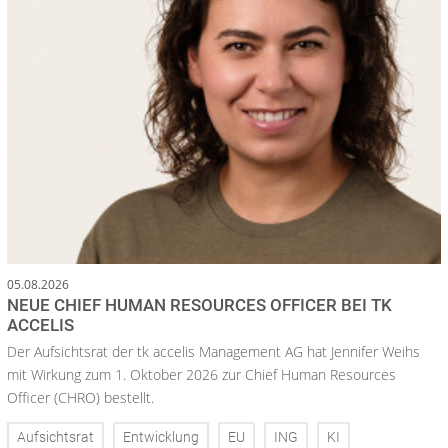
05.08.2026
NEUE CHIEF HUMAN RESOURCES OFFICER BEI TK
ACCELIS
Der Aufsichtsrat der tk accelis Management AG hat Jennifer Weihs
mit Wirkung zum 1. Oktober 2026 zur Chief Human Resources
Officer (CHRO) bestellt.
Aufsichtsrat
Entwicklung
EU
ING
KI