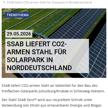
SSAB liefert CO2-armen Stahl für Solarpark in Norddeutschland
TRENDTHEMA
29.05.2026
SSAB LIEFERT CO2-
ARMEN STAHL FÜR
SOLARPARK IN
NORDDEUTSCHLAND
SSAB liefert CO2-armen Stahl an Vattenfall für den Bau des
Freiflächen-Solarparks Juliusburg/Krukow in Schleswig-Holstein.
Der Stahl SSAB Zero™ wird aus recyceltem Schrott unter
Verwendung von Strom aus erneuerbarer Energie und Biogas