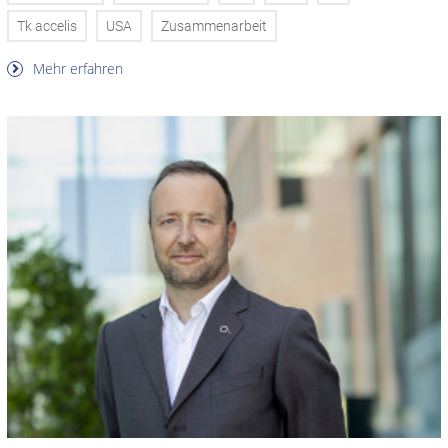
Tk accelis
USA
Zusammenarbeit
Mehr erfahren