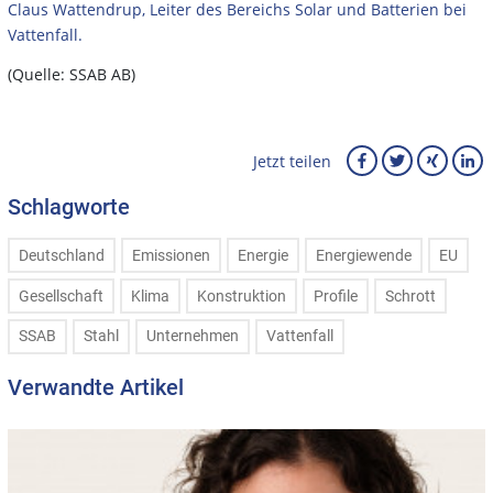
Claus Wattendrup, Leiter des Bereichs Solar und Batterien bei
Vattenfall.
(Quelle: SSAB AB)
Jetzt teilen
Schlagworte
Deutschland
Emissionen
Energie
Energiewende
EU
Gesellschaft
Klima
Konstruktion
Profile
Schrott
SSAB
Stahl
Unternehmen
Vattenfall
Verwandte Artikel