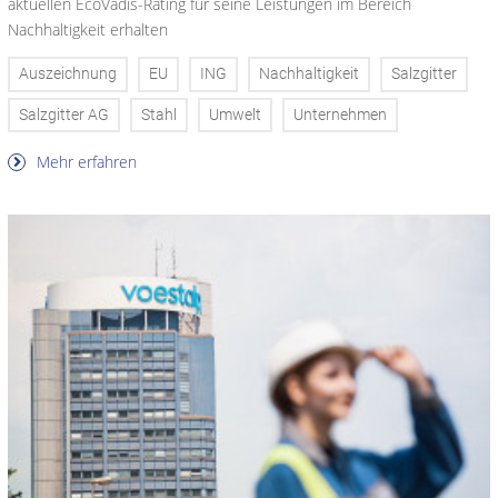
aktuellen EcoVadis-Rating für seine Leistungen im Bereich
Nachhaltigkeit erhalten
Auszeichnung
EU
ING
Nachhaltigkeit
Salzgitter
Salzgitter AG
Stahl
Umwelt
Unternehmen
Mehr erfahren