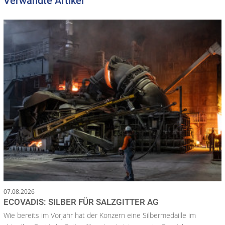
Verwandte Artikel
07.08.2026
ECOVADIS: SILBER FÜR SALZGITTER AG
Wie bereits im Vorjahr hat der Konzern eine Silbermedaille im