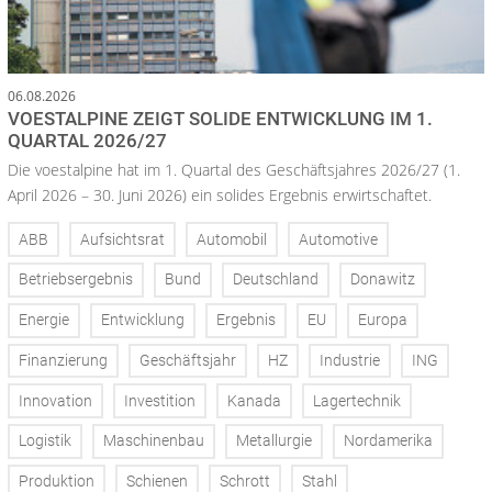
06.08.2026
VOESTALPINE ZEIGT SOLIDE ENTWICKLUNG IM 1.
QUARTAL 2026/27
Die voestalpine hat im 1. Quartal des Geschäftsjahres 2026/27 (1.
April 2026 – 30. Juni 2026) ein solides Ergebnis erwirtschaftet.
ABB
Aufsichtsrat
Automobil
Automotive
Betriebsergebnis
Bund
Deutschland
Donawitz
Energie
Entwicklung
Ergebnis
EU
Europa
Finanzierung
Geschäftsjahr
HZ
Industrie
ING
Innovation
Investition
Kanada
Lagertechnik
Logistik
Maschinenbau
Metallurgie
Nordamerika
Produktion
Schienen
Schrott
Stahl