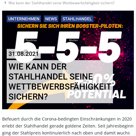
Wie kann der Stahlhandel seine Wettbewerbsfähigkeit sichern?
UNTERNEHMEN
NEWS
STAHLHANDEL
31.08.2021
WIE KANN DER
STAHLHANDEL SEINE
WETTBEWERBSFÄHIGKEIT
SICHERN?
Befeuert durch die Corona-bedingten Einschränkungen in 2020
erlebt der Stahlhandel gerade goldene Zeiten. Seit Jahresbeginn
ging der Stahlpreis kontinuierlich nach oben und damit wuchs