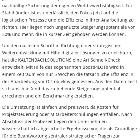
nachhaltige Sicherung der eigenen Wettbewerbsfähigkeit. Für
Stahlhändler ist es unerlässlich, den Fokus jetzt auf die
logistischen Prozesse und die Effizienz in ihrer Anarbeitung zu
richten. Hier liegen noch ungenutzte Steigerungspotentiale von
30% und mehr, die in kurzer Zeit gehoben werden können.
Um den nächsten Schritt in Richtung einer strategischen
Weiterentwicklung mit Hilfe digitaler Lösungen zu erleichtern,
hat die KALTENBACH.SOLUTIONS eine Art Schnell-Check
entwickelt. Mit Hilfe des sogenannten BoostPILOTs wird in
einem Zeitraum von nur 5 Wochen die tatsächliche Effizienz in
der Anarbeitung vor Ort objektiv gemessen. Aus den Daten lässt
sich anschließend das zu hebende Steigerungspotential
errechnen und ein Benchmarking erstellen.
Die Umsetzung ist einfach und preiswert, da Kosten für
Projektsteuerung oder Mitarbeiterschulungen entfallen. Nach
Abschluss der Probezeit liegen den Unternehmen
wissenschaftlich abgesicherte Ergebnisse vor, die als Grundlage
für die Beantwortung zentraler strategischer Fragen zur