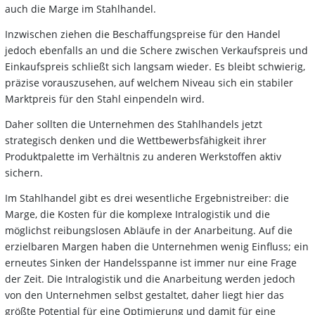
auch die Marge im Stahlhandel.
Inzwischen ziehen die Beschaffungspreise für den Handel
jedoch ebenfalls an und die Schere zwischen Verkaufspreis und
Einkaufspreis schließt sich langsam wieder. Es bleibt schwierig,
präzise vorauszusehen, auf welchem Niveau sich ein stabiler
Marktpreis für den Stahl einpendeln wird.
Daher sollten die Unternehmen des Stahlhandels jetzt
strategisch denken und die Wettbewerbsfähigkeit ihrer
Produktpalette im Verhältnis zu anderen Werkstoffen aktiv
sichern.
Im Stahlhandel gibt es drei wesentliche Ergebnistreiber: die
Marge, die Kosten für die komplexe Intralogistik und die
möglichst reibungslosen Abläufe in der Anarbeitung. Auf die
erzielbaren Margen haben die Unternehmen wenig Einfluss; ein
erneutes Sinken der Handelsspanne ist immer nur eine Frage
der Zeit. Die Intralogistik und die Anarbeitung werden jedoch
von den Unternehmen selbst gestaltet, daher liegt hier das
größte Potential für eine Optimierung und damit für eine