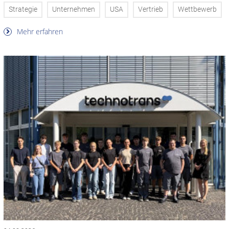
Strategie
Unternehmen
USA
Vertrieb
Wettbewerb
Mehr erfahren