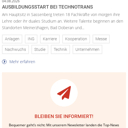
04.08.2026
AUSBILDUNGSSTART BEI TECHNOTRANS
Am Hauptsitz in Sassenberg treten 18 Fachkräfte von morgen ihre
Lehre oder ihr duales Studium an. Weitere Talente beginnen an den
Standorten Meinerzhagen, Bad Doberan und...
Anlagen
ING
Karriere
Kooperation
Messe
Nachwuchs
Studie
Technik
Unternehmen
Mehr erfahren
BLEIBEN SIE INFORMIERT!
Bequemer geht’s nicht: Mit unserem Newsletter landen die Top-News