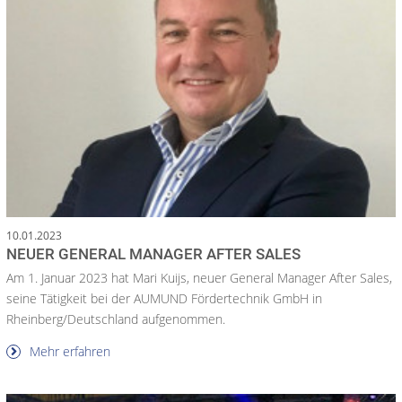
10.01.2023
NEUER GENERAL MANAGER AFTER SALES
Am 1. Januar 2023 hat Mari Kuijs, neuer General Manager After Sales,
seine Tätigkeit bei der AUMUND Fördertechnik GmbH in
Rheinberg/Deutschland aufgenommen.
Mehr erfahren