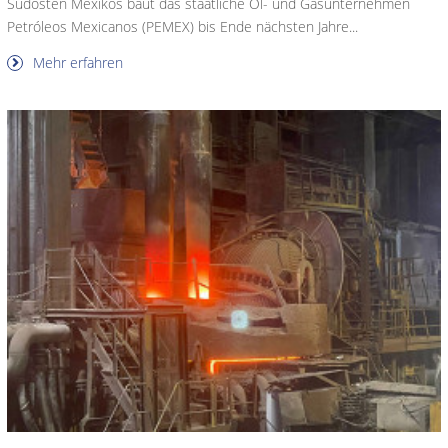
Südosten Mexikos baut das staatliche Öl- und Gasunternehmen
Petróleos Mexicanos (PEMEX) bis Ende nächsten Jahre...
Mehr erfahren