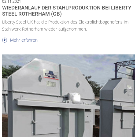
02.11.2021
WIEDERANLAUF DER STAHLPRODUKTION BEI LIBERTY
STEEL ROTHERHAM (GB)
Liberty Steel UK hat die Produktion des Elektrolichtbogenofens im
Stahlwerk Rotherham wieder aufgenommen.
Mehr erfahren