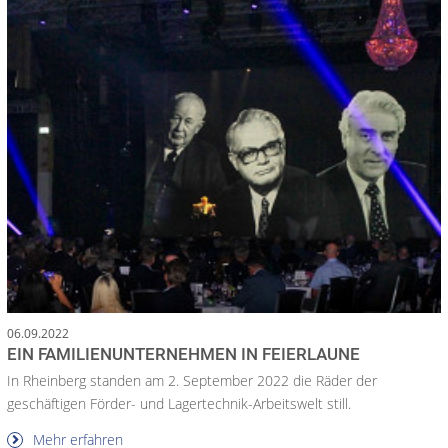
06.09.2022
EIN FAMILIENUNTERNEHMEN IN FEIERLAUNE
In Rheinberg standen am 2. September 2022 die Räder der
geschäftigen Förder- und Lagertechnik-Arbeitswelt still.
Mehr erfahren