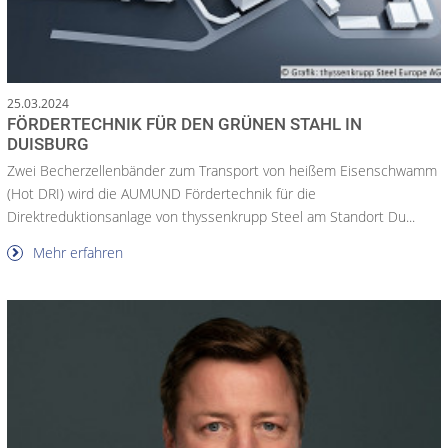
25.03.2024
FÖRDERTECHNIK FÜR DEN GRÜNEN STAHL IN
DUISBURG
Zwei Becherzellenbänder zum Transport von heißem Eisenschwamm
(Hot DRI) wird die AUMUND Fördertechnik für die
Direktreduktionsanlage von thyssenkrupp Steel am Standort Du...
Mehr erfahren