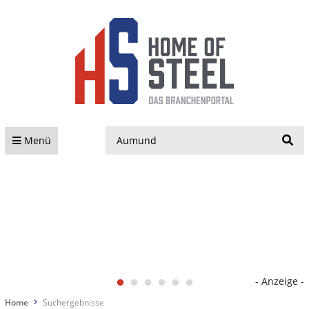
S
Menü
- Anzeige -
Home
Suchergebnisse