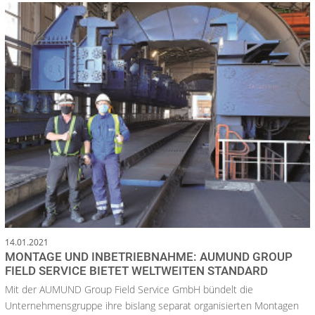
14.01.2021
MONTAGE UND INBETRIEBNAHME: AUMUND GROUP
FIELD SERVICE BIETET WELTWEITEN STANDARD
Mit der AUMUND Group Field Service GmbH bündelt die
Unternehmensgruppe ihre bislang separat organisierten Montagen