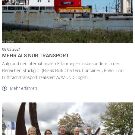
08.03.2021
MEHR ALS NUR TRANSPORT
Aufgrund der internationalen Erfahrungen insbesondere in den
Bereichen Stückgut- (Break Bulk Charter), Container-, RoRo- und
Luftfrachttransport realisiert AUMUND Logisti...
Mehr erfahren