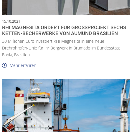
15.10.2021
RHI MAGNESITA ORDERT FÜR GROSSPROJEKT SECHS K
ETTEN-BECHERWERKE VON AUMUND BRASILIEN
30 Millionen Euro investiert RHI Magnesita in eine neue
Drehrohrofen-Linie für ihr Bergwerk in Brumado im Bundesstaat
Bahia, Brasilien.
Mehr erfahren