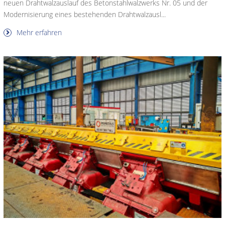
neuen Drahtwalzauslauf des Betonstahlwalzwerks Nr. 05 und der
Modernisierung eines bestehenden Drahtwalzausl...
Mehr erfahren