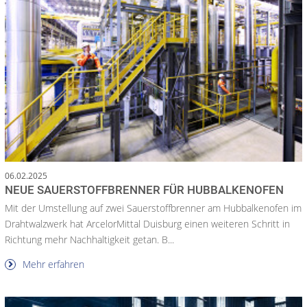
06.02.2025
NEUE SAUERSTOFFBRENNER FÜR HUBBALKENOFEN
Mit der Umstellung auf zwei Sauerstoffbrenner am Hubbalkenofen im
Drahtwalzwerk hat ArcelorMittal Duisburg einen weiteren Schritt in
Richtung mehr Nachhaltigkeit getan. B...
Mehr erfahren