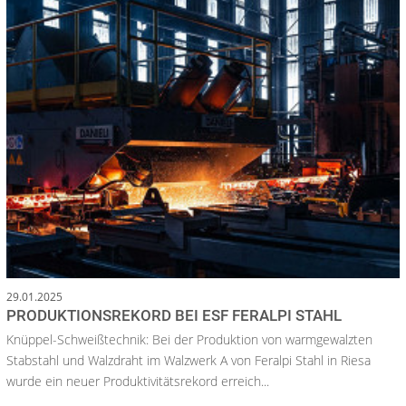
29.01.2025
PRODUKTIONSREKORD BEI ESF FERALPI STAHL
Knüppel-Schweißtechnik: Bei der Produktion von warmgewalzten
Stabstahl und Walzdraht im Walzwerk A von Feralpi Stahl in Riesa
wurde ein neuer Produktivitätsrekord erreich...