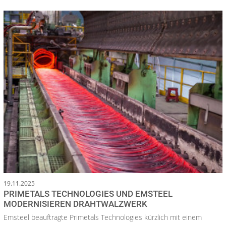
19.11.2025
PRIMETALS TECHNOLOGIES UND EMSTEEL
MODERNISIEREN DRAHTWALZWERK
Emsteel beauftragte Primetals Technologies kürzlich mit einem