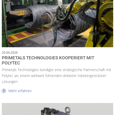
20.04.2026
PRIMETALS TECHNOLOGIES KOOPERIERT MIT
POLYTEC
Primetals Technologies kündigte eine strategische Partnerschaft mit
Polytec an, einem weltweit führenden Anbieter robotergestützter
Lösungen.
Mehr erfahren