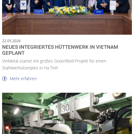
22.05.2026
NEUES INTEGRIERTES HÜTTENWERK IN VIETNAM
GEPLANT
VinMetal startet ein großes Greenfield-Projekt für einen
Stahlwerkskomplex in Ha Tinh
Mehr erfahren