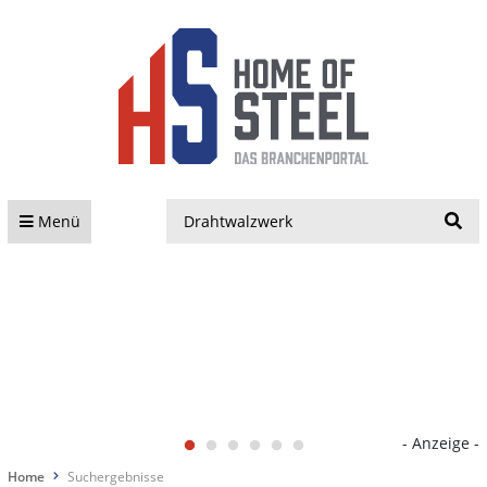
S
Menü
- Anzeige -
Home
Suchergebnisse