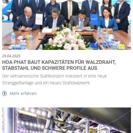
29.04.2025
HOA PHAT BAUT KAPAZITÄTEN FÜR WALZDRAHT,
STABSTAHL UND SCHWERE PROFILE AUS
Der vietnamesische Stahlkonzern investiert in eine neue
Stranggießanlage und ein neues Drahtwalzwerk
Mehr erfahren