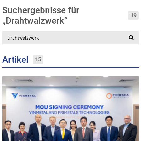
Suchergebnisse für
19
„Drahtwalzwerk“
Suche
Artikel
15