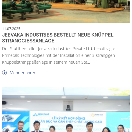
11.07.2025
JEEVAKA INDUSTRIES BESTELLT NEUE KNÜPPEL-
STRANGGIESSANLAGE
Der Stahlhersteller Jeevaka Industries Private Ltd. beauftragte
Primetals Technologies mit der Installation einer 3-strängigen
Knüppelstranggießanlage in seinem neuen Sta...
Mehr erfahren