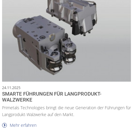
24.11.2025
SMARTE FÜHRUNGEN FÜR LANGPRODUKT-
WALZWERKE
Primetals Technologies bringt die neue Generation der Führungen für
Langprodukt-Walzwerke auf den Markt.
Mehr erfahren