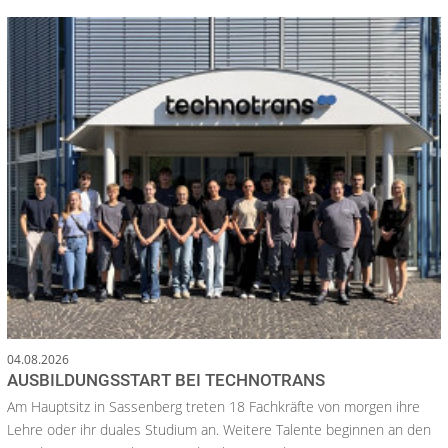
04.08.2026
AUSBILDUNGSSTART BEI TECHNOTRANS
Am Hauptsitz in Sassenberg treten 18 Fachkräfte von morgen ihre
Lehre oder ihr duales Studium an. Weitere Talente beginnen an den