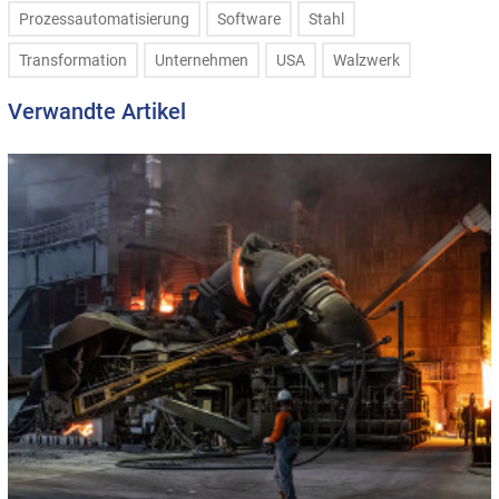
Prozessautomatisierung
Software
Stahl
Transformation
Unternehmen
USA
Walzwerk
Verwandte Artikel