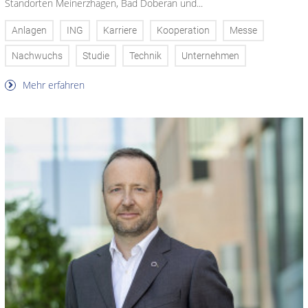
Standorten Meinerzhagen, Bad Doberan und...
Anlagen
ING
Karriere
Kooperation
Messe
Nachwuchs
Studie
Technik
Unternehmen
Mehr erfahren