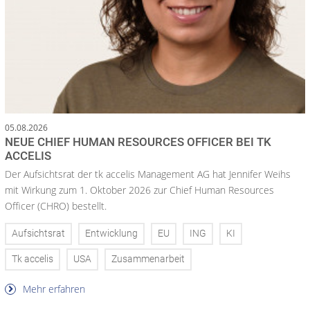
05.08.2026
NEUE CHIEF HUMAN RESOURCES OFFICER BEI TK
ACCELIS
Der Aufsichtsrat der tk accelis Management AG hat Jennifer Weihs
mit Wirkung zum 1. Oktober 2026 zur Chief Human Resources
Officer (CHRO) bestellt.
Aufsichtsrat
Entwicklung
EU
ING
KI
Tk accelis
USA
Zusammenarbeit
Mehr erfahren