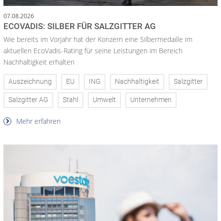
07.08.2026
ECOVADIS: SILBER FÜR SALZGITTER AG
Wie bereits im Vorjahr hat der Konzern eine Silbermedaille im
aktuellen EcoVadis-Rating für seine Leistungen im Bereich
Nachhaltigkeit erhalten
Auszeichnung
EU
ING
Nachhaltigkeit
Salzgitter
Salzgitter AG
Stahl
Umwelt
Unternehmen
Mehr erfahren