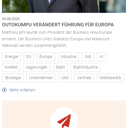
04.08.2026
OUTOKUMPU VERÄNDERT FÜHRUNG FÜR EUROPA
Matthieu Jehl wurde zum President der Business Area Europe
ernannt. Die Business Lines Stainless Europa und Advanced
Materials werden zusammengeführt.
Energie
EU
Europa
Industrie
ING
KI
Krefeld
Legierungen
Stahl
Stahlindustrie
Strategie
Unternehmen
USA
Vertrieb
Wettbewerb
Mehr erfahren