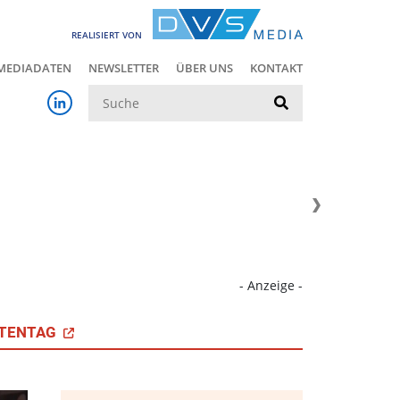
REALISIERT VON
MEDIADATEN
NEWSLETTER
ÜBER UNS
KONTAKT
Suche
- Anzeige -
TENTAG