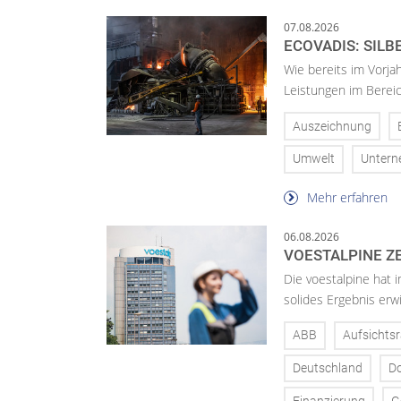
07.08.2026
ECOVADIS: SILB
Wie bereits im Vorja
Leistungen im Bereic
Auszeichnung
Umwelt
Unter
Mehr erfahren
06.08.2026
VOESTALPINE ZE
Die voestalpine hat i
solides Ergebnis erwi
ABB
Aufsichtsr
Deutschland
D