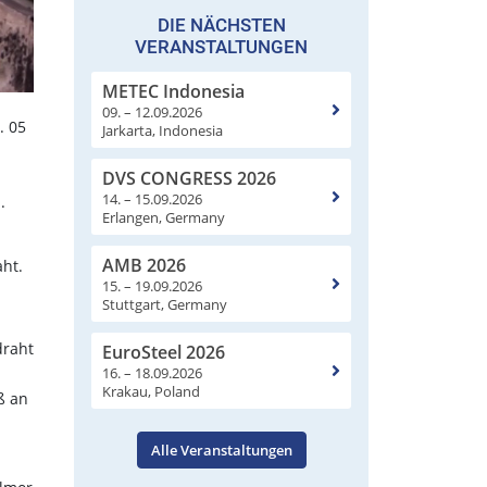
DIE NÄCHSTEN
VERANSTALTUNGEN
METEC Indonesia
09. – 12.09.2026
. 05
Jarkarta, Indonesia
DVS CONGRESS 2026
14. – 15.09.2026
.
Erlangen, Germany
AMB 2026
aht.
15. – 19.09.2026
Stuttgart, Germany
draht
EuroSteel 2026
16. – 18.09.2026
Krakau, Poland
ß an
Alle Veranstaltungen