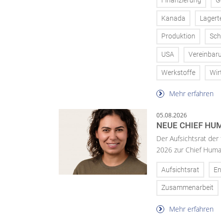
Finanzierung
G
Kanada
Lagert
Produktion
Sch
USA
Vereinbar
Werkstoffe
Wir
Mehr erfahren
05.08.2026
NEUE CHIEF HUM
Der Aufsichtsrat der
2026 zur Chief Huma
Aufsichtsrat
En
Zusammenarbeit
Mehr erfahren