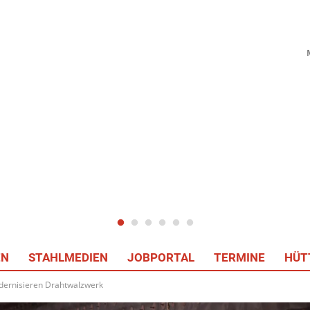
EN
STAHLMEDIEN
JOBPORTAL
TERMINE
HÜT
dernisieren Drahtwalzwerk