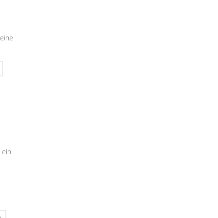
seine
 ein