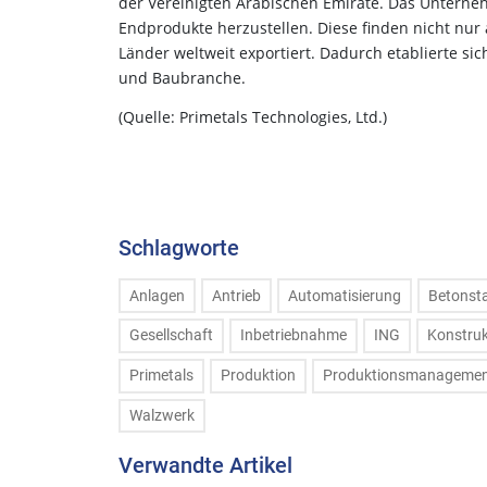
der Vereinigten Arabischen Emirate. Das Unterne
Endprodukte herzustellen. Diese finden nicht nu
Länder weltweit exportiert. Dadurch etablierte si
und Baubranche.
(Quelle: Primetals Technologies, Ltd.)
Schlagworte
Anlagen
Antrieb
Automatisierung
Betonst
Gesellschaft
Inbetriebnahme
ING
Konstruk
Primetals
Produktion
Produktionsmanageme
Walzwerk
Verwandte Artikel