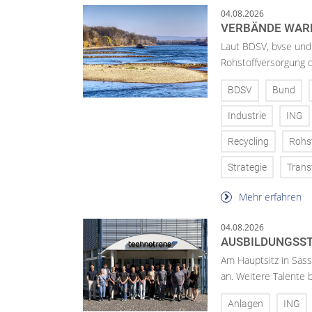
04.08.2026
VERBÄNDE WAR
Laut BDSV, bvse und
Rohstoffversorgung 
BDSV
Bund
Industrie
ING
Recycling
Rohs
Strategie
Trans
Mehr erfahren
04.08.2026
AUSBILDUNGSST
Am Hauptsitz in Sass
an. Weitere Talente
Anlagen
ING