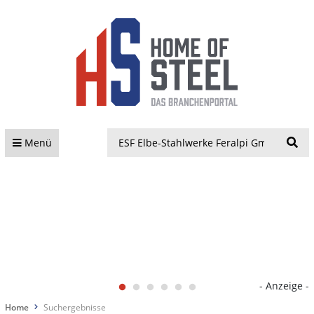
S
Menü
- Anzeige -
Home
Suchergebnisse