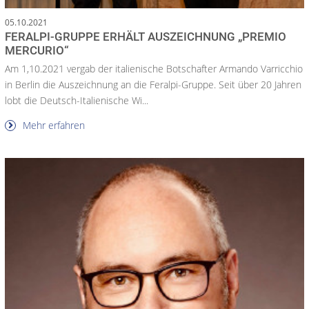
05.10.2021
FERALPI-GRUPPE ERHÄLT AUSZEICHNUNG „PREMIO
MERCURIO“
Am 1,10.2021 vergab der italienische Botschafter Armando Varricchio
in Berlin die Auszeichnung an die Feralpi-Gruppe. Seit über 20 Jahren
lobt die Deutsch-Italienische Wi...
Mehr erfahren