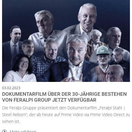
03.02.2023
DOKUMENTARFILM ÜBER DER 30-JÄHRIGE BESTEHEN
VON FERALPI GROUP JETZT VERFÜGBAR
Die Feralpi Gruppe präsentiert den Dokumentarfilm „Feralpi Stahl |
Steel Reborn“, der ab heute auf Prime Video via Prime Video Direct zu
sehen ist.
Mehr erfahren