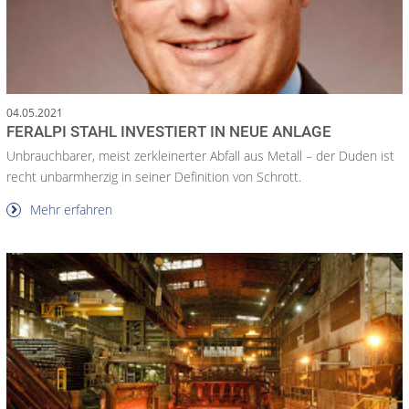
04.05.2021
FERALPI STAHL INVESTIERT IN NEUE ANLAGE
Unbrauchbarer, meist zerkleinerter Abfall aus Metall – der Duden ist
recht unbarmherzig in seiner Definition von Schrott.
Mehr erfahren