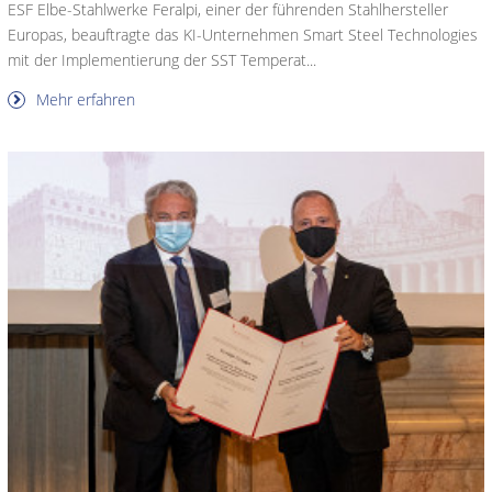
ESF Elbe-Stahlwerke Feralpi, einer der führenden Stahlhersteller
Europas, beauftragte das KI-Unternehmen Smart Steel Technologies
mit der Implementierung der SST Temperat...
Mehr erfahren