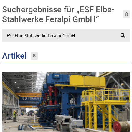
Suchergebnisse für „ESF Elbe-
8
Stahlwerke Feralpi GmbH“
Suche
Artikel
8