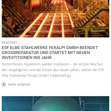
03.02.2021
ESF ELBE-STAHLWERKE FERALPI GMBH BEENDET
GROSSREPARATUR UND STARTET MIT NEUEN I
NVESTITIONEN INS JAHR
Demontieren, reparieren, wieder montieren – die letzten Wochen
des vergangenen und die ersten des neuen Jahres stehen bei ESF
Elbe-Stahlwerke Feralpi GmbH traditionell ga...
Mehr erfahren