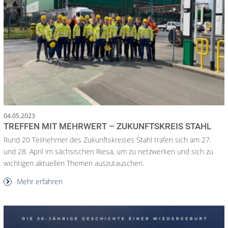
04.05.2023
TREFFEN MIT MEHRWERT – ZUKUNFTSKREIS STAHL
Rund 20 Teilnehmer des Zukunftskreises Stahl trafen sich am 27.
und 28. April im sächsischen Riesa, um zu netzwerken und sich zu
wichtigen aktuellen Themen auszutauschen.
Mehr erfahren