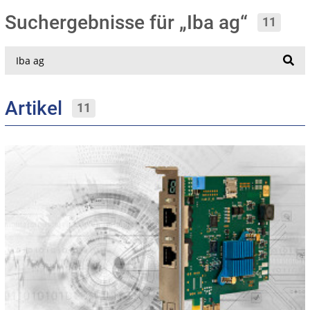
Suchergebnisse für „Iba ag“
11
Suche
Artikel
11