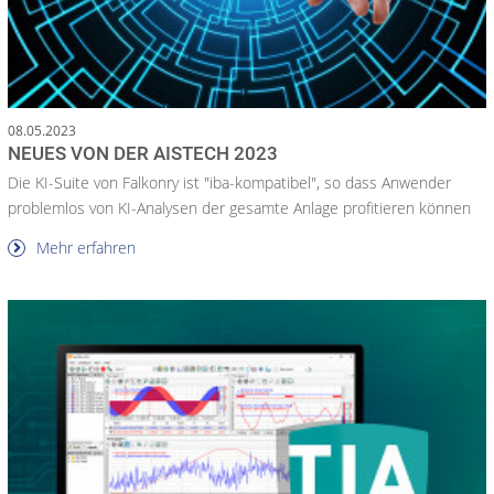
08.05.2023
NEUES VON DER AISTECH 2023
Die KI-Suite von Falkonry ist "iba-kompatibel", so dass Anwender
problemlos von KI-Analysen der gesamte Anlage profitieren können
Mehr erfahren