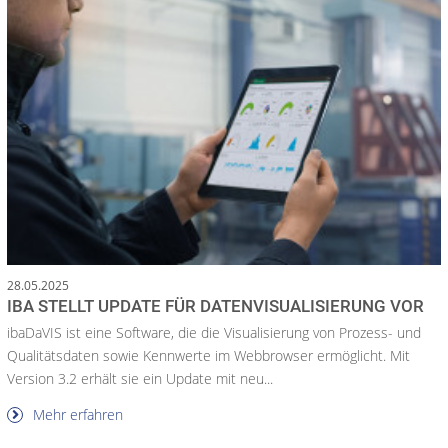
28.05.2025
IBA STELLT UPDATE FÜR DATENVISUALISIERUNG VOR
ibaDaVIS ist eine Software, die die Visualisierung von Prozess- und
Qualitätsdaten sowie Kennwerte im Webbrowser ermöglicht. Mit
Version 3.2 erhält sie ein Update mit neu...
Mehr erfahren