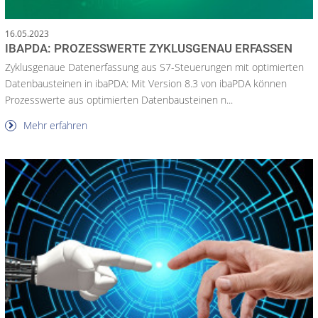
16.05.2023
IBAPDA: PROZESSWERTE ZYKLUSGENAU ERFASSEN
Zyklusgenaue Datenerfassung aus S7-Steuerungen mit optimierten
Datenbausteinen in ibaPDA: Mit Version 8.3 von ibaPDA können
Prozesswerte aus optimierten Datenbausteinen n...
Mehr erfahren