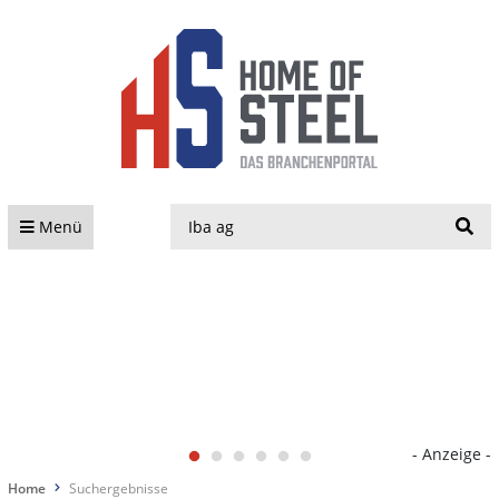
S
Menü
- Anzeige -
Home
Suchergebnisse