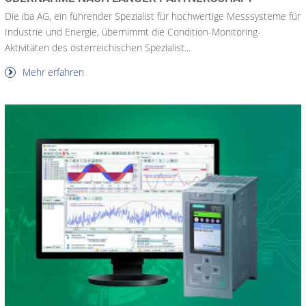
Die iba AG, ein führender Spezialist für hochwertige Messsysteme für
Industrie und Energie, übernimmt die Condition-Monitoring-
Aktivitäten des österreichischen Spezialist...
Mehr erfahren