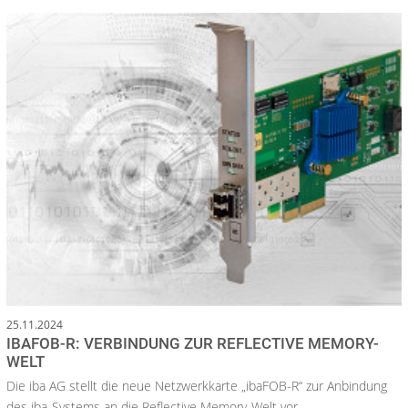
25.11.2024
IBAFOB-R: VERBINDUNG ZUR REFLECTIVE MEMORY-
WELT
Die iba AG stellt die neue Netzwerkkarte „ibaFOB-R“ zur Anbindung
des iba-Systems an die Reflective Memory-Welt vor.