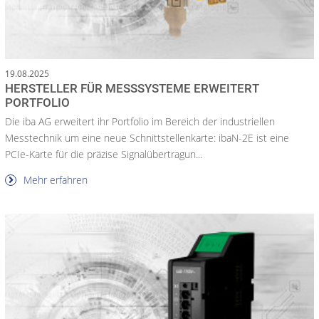
19.08.2025
HERSTELLER FÜR MESSSYSTEME ERWEITERT
PORTFOLIO
Die iba AG erweitert ihr Portfolio im Bereich der industriellen
Messtechnik um eine neue Schnittstellenkarte: ibaN-2E ist eine
PCIe-Karte für die präzise Signalübertragun...
Mehr erfahren