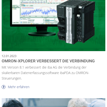
12.01.2023
OMRON-XPLORER VERBESSERT DIE VERBINDUNG
Mit Version 8.1 verbessert die iba AG die Verbindung der
skalierbaren Datenerfassungssoftware ibaPDA zu OMRON-
Steuerungen.
Mehr erfahren