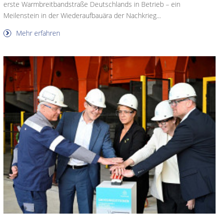
erste Warmbreitbandstraße Deutschlands in Betrieb – ein
Meilenstein in der Wiederaufbauära der Nachkrieg...
Mehr erfahren