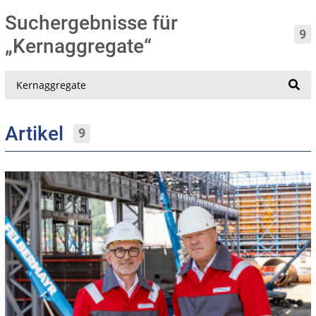
Suchergebnisse für
9
„Kernaggregate“
Suche
Artikel
9