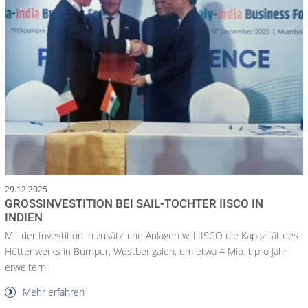
29.12.2025
GROSSINVESTITION BEI SAIL-TOCHTER IISCO IN I
NDIEN
Mit der Investition in zusätzliche Anlagen will IISCO die Kapazität des
Hüttenwerks in Burnpur, Westbengalen, um etwa 4 Mio. t pro Jahr
erweitern
Mehr erfahren