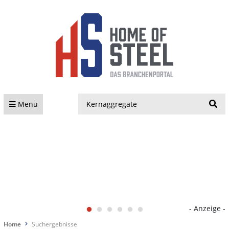
S
Menü
- Anzeige -
Home
Suchergebnisse