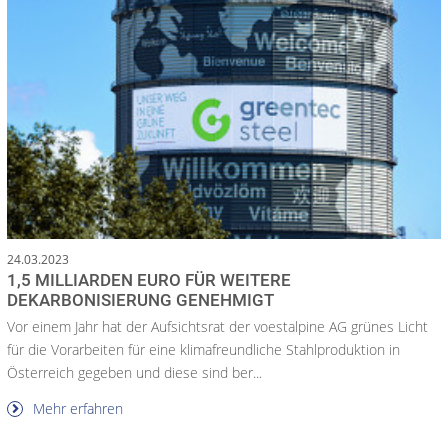
24.03.2023
1,5 MILLIARDEN EURO FÜR WEITERE
DEKARBONISIERUNG GENEHMIGT
Vor einem Jahr hat der Aufsichtsrat der voestalpine AG grünes Licht
für die Vorarbeiten für eine klimafreundliche Stahlproduktion in
Österreich gegeben und diese sind ber...
Mehr erfahren