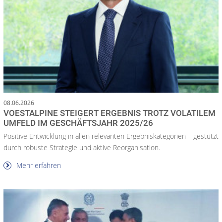
08.06.2026
VOESTALPINE STEIGERT ERGEBNIS TROTZ VOLATILEM
UMFELD IM GESCHÄFTSJAHR 2025/26
Positive Entwicklung in allen relevanten Ergebniskategorien – gestützt
durch robuste Strategie und aktive Reorganisation.
Mehr erfahren