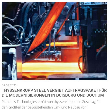
08.03.2021
THYSSENKRUPP STEEL VERGIBT AUFTRAGSPAKET FÜR
DIE MODERNISIERUNGEN IN DUISBURG UND BOCHUM
Primetals Technologies erhält von thyssenkrupp den Zuschlag für
den Großteil der bevorstehenden Um- und Neubau von