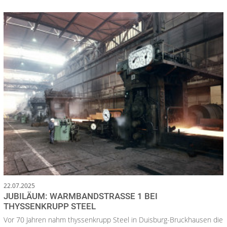
22.07.2025
JUBILÄUM: WARMBANDSTRASSE 1 BEI T
HYSSENKRUPP STEEL
Vor 70 Jahren nahm thyssenkrupp Steel in Duisburg-Bruckhausen die