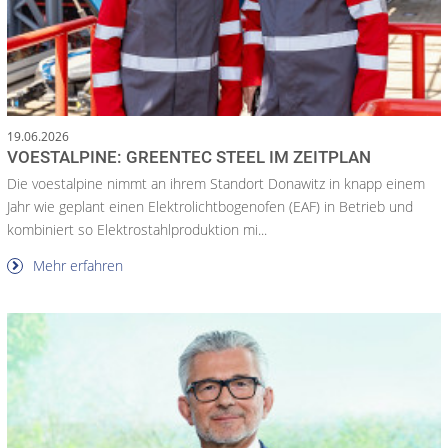
19.06.2026
VOESTALPINE: GREENTEC STEEL IM ZEITPLAN
Die voestalpine nimmt an ihrem Standort Donawitz in knapp einem
Jahr wie geplant einen Elektrolichtbogenofen (EAF) in Betrieb und
kombiniert so Elektrostahlproduktion mi...
Mehr erfahren