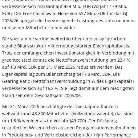
verbesserte sich markant auf 424 Mio. EUR (Vorjahr 179 Mio.
EUR). Der Free Cashflow in Höhe von 537 Mio. EUR für das GJ
2025/26 spiegelt die hervorragende Leistung des Unternehmens
und seiner Mitarbeiter:innen wider.
Die voestalpine verfügt weiterhin über eine ausgesprochen
stabile Bilanzstruktur mit erneut gestärkter Eigenkapitalbasis.
Trotz der umfangreichen Investitionstätigkeit in Verbindung mit
greentec steel konnte die Nettofinanzverschuldung um 23,4 %
auf 1,3 Mrd. EUR per 31. März 2026 reduziert werden. Das
Eigenkapital lag zum Bilanzstichtag bei 7,8 Mrd. EUR. Die
Gearing Ratio (Nettofinanzverschuldung in % des Eigenkapitals)
verbesserte sich auf 16,2 %. Sie liegt damit auf dem niedrigsten
Stand seit dem Geschäftsjahr 2005/06.
Mit 31. März 2026 beschäftigte der voestalpine-Konzern
weltweit rund 48.800 Mitarbeiter (Vollzeitäquivalente), das sind
um 1,8 % weniger als im Vorjahr (49.700). Der Rückgang
resultiert im Wesentlichen aus den Reorganisationsmaßnahmen
in Produktions- und Vertriebsbereichen der High Performance