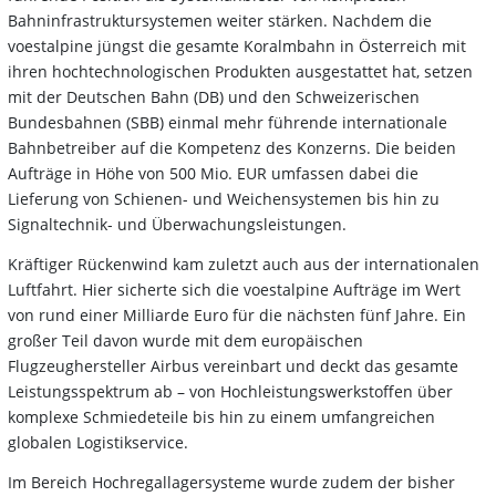
Bahninfrastruktursystemen weiter stärken. Nachdem die
voestalpine jüngst die gesamte Koralmbahn in Österreich mit
ihren hochtechnologischen Produkten ausgestattet hat, setzen
mit der Deutschen Bahn (DB) und den Schweizerischen
Bundesbahnen (SBB) einmal mehr führende internationale
Bahnbetreiber auf die Kompetenz des Konzerns. Die beiden
Aufträge in Höhe von 500 Mio. EUR umfassen dabei die
Lieferung von Schienen- und Weichensystemen bis hin zu
Signaltechnik- und Überwachungsleistungen.
Kräftiger Rückenwind kam zuletzt auch aus der internationalen
Luftfahrt. Hier sicherte sich die voestalpine Aufträge im Wert
von rund einer Milliarde Euro für die nächsten fünf Jahre. Ein
großer Teil davon wurde mit dem europäischen
Flugzeughersteller Airbus vereinbart und deckt das gesamte
Leistungsspektrum ab – von Hochleistungswerkstoffen über
komplexe Schmiedeteile bis hin zu einem umfangreichen
globalen Logistikservice.
Im Bereich Hochregallagersysteme wurde zudem der bisher