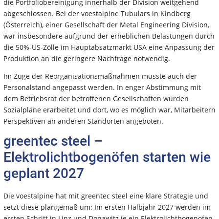
die Portfoliobereinigung innerhalb der Division weitgehend
abgeschlossen. Bei der voestalpine Tubulars in Kindberg
(Österreich), einer Gesellschaft der Metal Engineering Division,
war insbesondere aufgrund der erheblichen Belastungen durch
die 50%-US-Zölle im Hauptabsatzmarkt USA eine Anpassung der
Produktion an die geringere Nachfrage notwendig.
Im Zuge der Reorganisationsmaßnahmen musste auch der
Personalstand angepasst werden. In enger Abstimmung mit
dem Betriebsrat der betroffenen Gesellschaften wurden
Sozialpläne erarbeitet und dort, wo es möglich war, Mitarbeitern
Perspektiven an anderen Standorten angeboten.
greentec steel –
Elektrolichtbogenöfen starten wie
geplant 2027
Die voestalpine hat mit greentec steel eine klare Strategie und
setzt diese plangemäß um: Im ersten Halbjahr 2027 werden im
ersten Schritt in Linz und Donawitz je ein Elektrolichtbogenofen