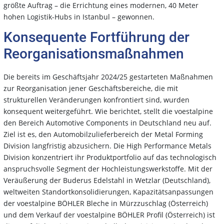
größte Auftrag – die Errichtung eines modernen, 40 Meter
hohen Logistik-Hubs in Istanbul – gewonnen.
Konsequente Fortführung der
Reorganisationsmaßnahmen
Die bereits im Geschäftsjahr 2024/25 gestarteten Maßnahmen
zur Reorganisation jener Geschäftsbereiche, die mit
strukturellen Veränderungen konfrontiert sind, wurden
konsequent weitergeführt. Wie berichtet, stellt die voestalpine
den Bereich Automotive Components in Deutschland neu auf.
Ziel ist es, den Automobilzulieferbereich der Metal Forming
Division langfristig abzusichern. Die High Performance Metals
Division konzentriert ihr Produktportfolio auf das technologisch
anspruchsvolle Segment der Hochleistungswerkstoffe. Mit der
Veräußerung der Buderus Edelstahl in Wetzlar (Deutschland),
weltweiten Standortkonsolidierungen, Kapazitätsanpassungen
der voestalpine BÖHLER Bleche in Mürzzuschlag (Österreich)
und dem Verkauf der voestalpine BÖHLER Profil (Österreich) ist