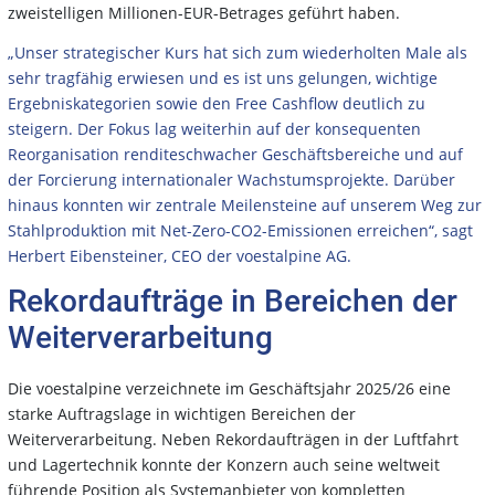
zweistelligen Millionen-EUR-Betrages geführt haben.
„Unser strategischer Kurs hat sich zum wiederholten Male als
sehr tragfähig erwiesen und es ist uns gelungen, wichtige
Ergebniskategorien sowie den Free Cashflow deutlich zu
steigern. Der Fokus lag weiterhin auf der konsequenten
Reorganisation renditeschwacher Geschäftsbereiche und auf
der Forcierung internationaler Wachstumsprojekte. Darüber
hinaus konnten wir zentrale Meilensteine auf unserem Weg zur
Stahlproduktion mit Net-Zero-CO2-Emissionen erreichen“, sagt
Herbert Eibensteiner, CEO der voestalpine AG.
Rekordaufträge in Bereichen der
Weiterverarbeitung
Die voestalpine verzeichnete im Geschäftsjahr 2025/26 eine
starke Auftragslage in wichtigen Bereichen der
Weiterverarbeitung. Neben Rekordaufträgen in der Luftfahrt
und Lagertechnik konnte der Konzern auch seine weltweit
führende Position als Systemanbieter von kompletten