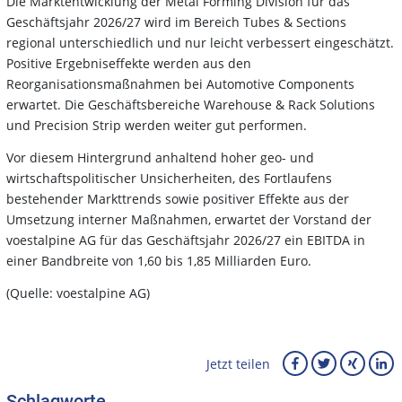
Die Marktentwicklung der Metal Forming Division für das
Geschäftsjahr 2026/27 wird im Bereich Tubes & Sections
regional unterschiedlich und nur leicht verbessert eingeschätzt.
Positive Ergebniseffekte werden aus den
Reorganisationsmaßnahmen bei Automotive Components
erwartet. Die Geschäftsbereiche Warehouse & Rack Solutions
und Precision Strip werden weiter gut performen.
Vor diesem Hintergrund anhaltend hoher geo- und
wirtschaftspolitischer Unsicherheiten, des Fortlaufens
bestehender Markttrends sowie positiver Effekte aus der
Umsetzung interner Maßnahmen, erwartet der Vorstand der
voestalpine AG für das Geschäftsjahr 2026/27 ein EBITDA in
einer Bandbreite von 1,60 bis 1,85 Milliarden Euro.
(Quelle: voestalpine AG)
Jetzt teilen
Schlagworte