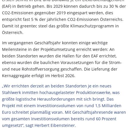
(EAF) in Betrieb gehen. Bis 2029 können dadurch bis zu 30 % der
CO2-Emissionen gegenüber 2019 eingespart werden, dies
entspricht fast 5 % der jährlichen CO2-Emissionen Österreichs.
Damit ist greentec steel das größte Klimaschutzprogramm in
Österreich.
Im vergangenen Geschäftsjahr konnten einige wichtige
Meilensteine in der Projektumsetzung erreicht werden: An
beiden Standorten wurden die Hallen für den EAF errichtet,
ebenso wurden die baulichen Voraussetzungen für die Strom-
und neue Rohstoffversorgung geschaffen. Die Lieferung der
Kernaggregate erfolgt im Herbst 2026.
„Wir errichten derzeit an beiden Standorten je ein neues
Stahlwerk inmitten hochausgelasteter Produktionswerke, was
größte logistische Herausforderungen mit sich bringt. Das
Projekt mit einem Investitionsvolumen von rund 1,5 Milliarden
Euro schreitet planmäßig voran. Mit Geschäftsjahresende waren
vom gesamten Investitionsvolumen bereits rund 60 Prozent
umgesetzt“, sagt Herbert Eibensteiner.