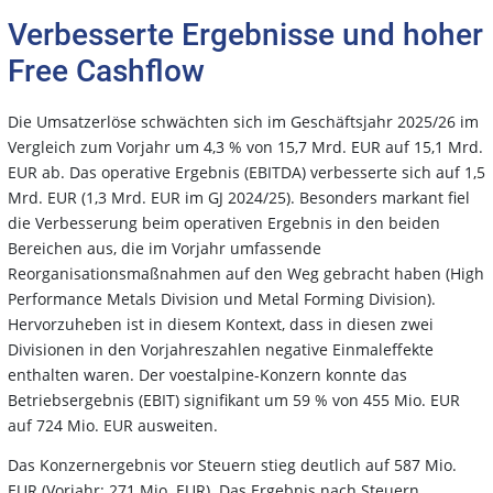
Verbesserte Ergebnisse und hoher
Free Cashflow
Die Umsatzerlöse schwächten sich im Geschäftsjahr 2025/26 im
Vergleich zum Vorjahr um 4,3 % von 15,7 Mrd. EUR auf 15,1 Mrd.
EUR ab. Das operative Ergebnis (EBITDA) verbesserte sich auf 1,5
Mrd. EUR (1,3 Mrd. EUR im GJ 2024/25). Besonders markant fiel
die Verbesserung beim operativen Ergebnis in den beiden
Bereichen aus, die im Vorjahr umfassende
Reorganisationsmaßnahmen auf den Weg gebracht haben (High
Performance Metals Division und Metal Forming Division).
Hervorzuheben ist in diesem Kontext, dass in diesen zwei
Divisionen in den Vorjahreszahlen negative Einmaleffekte
enthalten waren. Der voestalpine-Konzern konnte das
Betriebsergebnis (EBIT) signifikant um 59 % von 455 Mio. EUR
auf 724 Mio. EUR ausweiten.
Das Konzernergebnis vor Steuern stieg deutlich auf 587 Mio.
EUR (Vorjahr: 271 Mio. EUR). Das Ergebnis nach Steuern