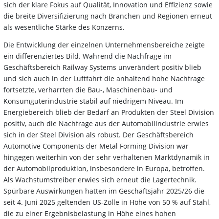
sich der klare Fokus auf Qualität, Innovation und Effizienz sowie
die breite Diversifizierung nach Branchen und Regionen erneut
als wesentliche Stärke des Konzerns.
Die Entwicklung der einzelnen Unternehmensbereiche zeigte
ein differenziertes Bild. Während die Nachfrage im
Geschäftsbereich Railway Systems unverändert positiv blieb
und sich auch in der Luftfahrt die anhaltend hohe Nachfrage
fortsetzte, verharrten die Bau-, Maschinenbau- und
Konsumgüterindustrie stabil auf niedrigem Niveau. Im
Energiebereich blieb der Bedarf an Produkten der Steel Division
positiv, auch die Nachfrage aus der Automobilindustrie erwies
sich in der Steel Division als robust. Der Geschäftsbereich
Automotive Components der Metal Forming Division war
hingegen weiterhin von der sehr verhaltenen Marktdynamik in
der Automobilproduktion, insbesondere in Europa, betroffen.
Als Wachstumstreiber erwies sich erneut die Lagertechnik.
Spürbare Auswirkungen hatten im Geschäftsjahr 2025/26 die
seit 4. Juni 2025 geltenden US-Zölle in Höhe von 50 % auf Stahl,
die zu einer Ergebnisbelastung in Höhe eines hohen