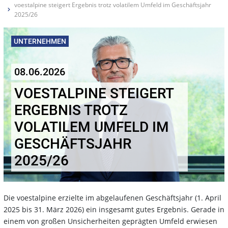
voestalpine steigert Ergebnis trotz volatilem Umfeld im Geschäftsjahr
2025/26
UNTERNEHMEN
08.06.2026
VOESTALPINE STEIGERT
ERGEBNIS TROTZ
VOLATILEM UMFELD IM
GESCHÄFTSJAHR
2025/26
Die voestalpine erzielte im abgelaufenen Geschäftsjahr (1. April
2025 bis 31. März 2026) ein insgesamt gutes Ergebnis. Gerade in
einem von großen Unsicherheiten geprägten Umfeld erwiesen