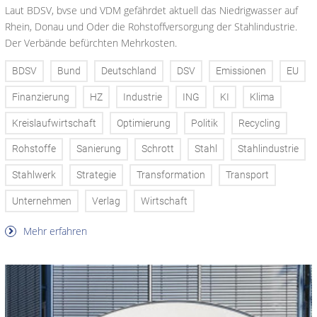
Laut BDSV, bvse und VDM gefährdet aktuell das Niedrigwasser auf
Rhein, Donau und Oder die Rohstoffversorgung der Stahlindustrie.
Der Verbände befürchten Mehrkosten.
BDSV
Bund
Deutschland
DSV
Emissionen
EU
Finanzierung
HZ
Industrie
ING
KI
Klima
Kreislaufwirtschaft
Optimierung
Politik
Recycling
Rohstoffe
Sanierung
Schrott
Stahl
Stahlindustrie
Stahlwerk
Strategie
Transformation
Transport
Unternehmen
Verlag
Wirtschaft
Mehr erfahren