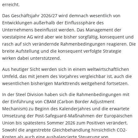
erreicht.
Das Geschäftsjahr 2026/27 wird demnach wesentlich von
Entwicklungen außerhalb der Einflusssphäre des
Unternehmens beeinflusst werden. Das Management der
voestalpine AG wird aber wie bisher sorgfältig, konsequent und
rasch auf sich verändernde Rahmenbedingungen reagieren. Die
breite Aufstellung und die konsequent verfolgte Strategie
wirken dabei unterstützend.
Aus heutiger Sicht werden sich in einem weltwirtschaftlichen
Umfeld, das mit jenem des Vorjahres vergleichbar ist, auch die
wesentlichen bisherigen Markttrends weitgehend fortsetzen.
In der Steel Division haben sich die Rahmenbedingungen mit
der Einführung von CBAM (Carbon Border Adjustment
Mechanism) zu Beginn des Kalenderjahres und die erwartete
Umsetzung der Post-Safeguard-Maßnahmen der Europäischen
Union bis spätestens Sommer 2026 zum Positiven verändert.
Sowohl die angestrebte Gleichbehandlung hinsichtlich CO2-
Kosten als auch eine ausbalancierte Steuerung von