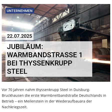
UNTERNEHMEN
22.07.2025
JUBILÄUM:
WARMBANDSTRASSE 1 B
EI THYSSENKRUPP S
TEEL
Vor 70 Jahren nahm thyssenkrupp Steel in Duisburg-
Bruckhausen die erste Warmbreitbandstraße Deutschlands in
Betrieb – ein Meilenstein in der Wiederaufbauära der
Nachkriegszeit.