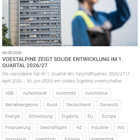
06.08.2026
VOESTALPINE ZEIGT SOLIDE ENTWICKLUNG IM 1.
QUARTAL 2026/27
Die voestalpine hat im 1. Quartal des Geschäftsjahres 2026/27 (1.
April 2026 – 30. Juni 2026) ein solides Ergebnis erwirtschaftet.
ABB
Aufsichtsrat
Automobil
Automotive
Betriebsergebnis
Bund
Deutschland
Donawitz
Energie
Entwicklung
Ergebnis
EU
Europa
Finanzierung
Geschäftsjahr
HZ
Industrie
ING
Innovation
Investition
Kanada
Lagertechnik