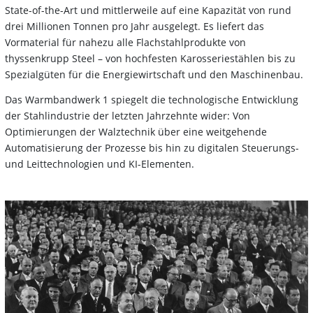
State-of-the-Art und mittlerweile auf eine Kapazität von rund
drei Millionen Tonnen pro Jahr ausgelegt. Es liefert das
Vormaterial für nahezu alle Flachstahlprodukte von
thyssenkrupp Steel – von hochfesten Karosseriestählen bis zu
Spezialgüten für die Energiewirtschaft und den Maschinenbau.
Das Warmbandwerk 1 spiegelt die technologische Entwicklung
der Stahlindustrie der letzten Jahrzehnte wider: Von
Optimierungen der Walztechnik über eine weitgehende
Automatisierung der Prozesse bis hin zu digitalen Steuerungs-
und Leittechnologien und KI-Elementen.