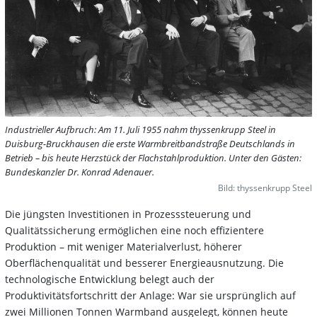
Industrieller Aufbruch: Am 11. Juli 1955 nahm thyssenkrupp Steel in
Duisburg-Bruckhausen die erste Warmbreitbandstraße Deutschlands in
Betrieb – bis heute Herzstück der Flachstahlproduktion. Unter den Gästen:
Bundeskanzler Dr. Konrad Adenauer.
Bild: thyssenkrupp Steel
Die jüngsten Investitionen in Prozesssteuerung und
Qualitätssicherung ermöglichen eine noch effizientere
Produktion – mit weniger Materialverlust, höherer
Oberflächenqualität und besserer Energieausnutzung. Die
technologische Entwicklung belegt auch der
Produktivitätsfortschritt der Anlage: War sie ursprünglich auf
zwei Millionen Tonnen Warmband ausgelegt, können heute