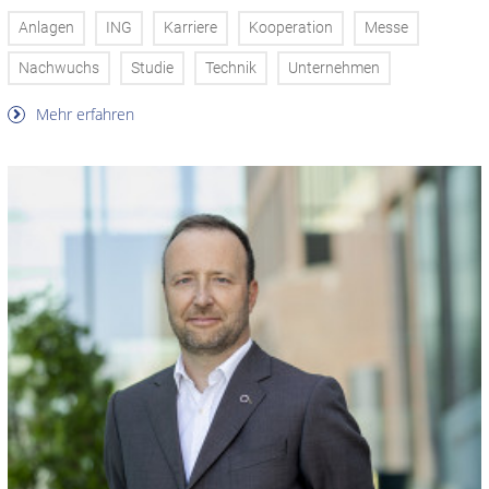
Anlagen
ING
Karriere
Kooperation
Messe
Nachwuchs
Studie
Technik
Unternehmen
Mehr erfahren