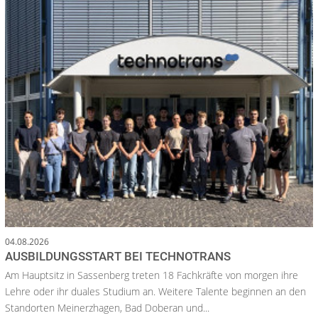
04.08.2026
AUSBILDUNGSSTART BEI TECHNOTRANS
Am Hauptsitz in Sassenberg treten 18 Fachkräfte von morgen ihre
Lehre oder ihr duales Studium an. Weitere Talente beginnen an den
Standorten Meinerzhagen, Bad Doberan und...