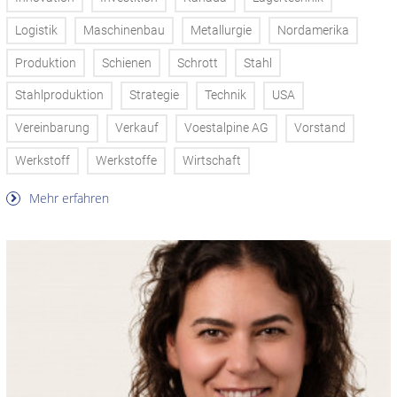
Logistik
Maschinenbau
Metallurgie
Nordamerika
Produktion
Schienen
Schrott
Stahl
Stahlproduktion
Strategie
Technik
USA
Vereinbarung
Verkauf
Voestalpine AG
Vorstand
Werkstoff
Werkstoffe
Wirtschaft
Mehr erfahren