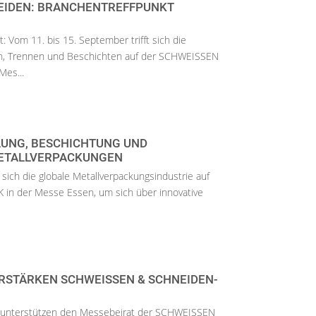
EIDEN: BRANCHENTREFFPUNKT
t: Vom 11. bis 15. September trifft sich die
n, Trennen und Beschichten auf der SCHWEISSEN
es...
LUNG, BESCHICHTUNG UND
ETALLVERPACKUNGEN
t sich die globale Metallverpackungsindustrie auf
 in der Messe Essen, um sich über innovative
ERSTÄRKEN SCHWEISSEN & SCHNEIDEN-
er unterstützen den Messebeirat der SCHWEISSEN