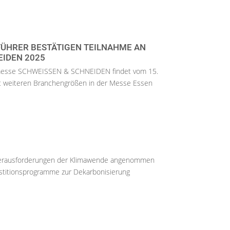
ÜHRER BESTÄTIGEN TEILNAHME AN
EIDEN 2025
itmesse SCHWEISSEN & SCHNEIDEN findet vom 15.
t weiteren Branchengrößen in der Messe Essen
 Herausforderungen der Klimawende angenommen
estitionsprogramme zur Dekarbonisierung