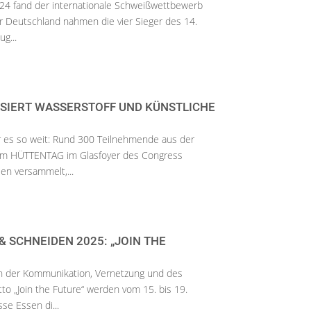
24 fand der internationale Schweißwettbewerb
ür Deutschland nahmen die vier Sieger des 14.
g...
SIERT WASSERSTOFF UND KÜNSTLICHE
es so weit: Rund 300 Teilnehmende aus der
zum HÜTTENTAG im Glasfoyer des Congress
n versammelt,...
 SCHNEIDEN 2025: „JOIN THE
n der Kommunikation, Vernetzung und des
o „Join the Future“ werden vom 15. bis 19.
e Essen di...