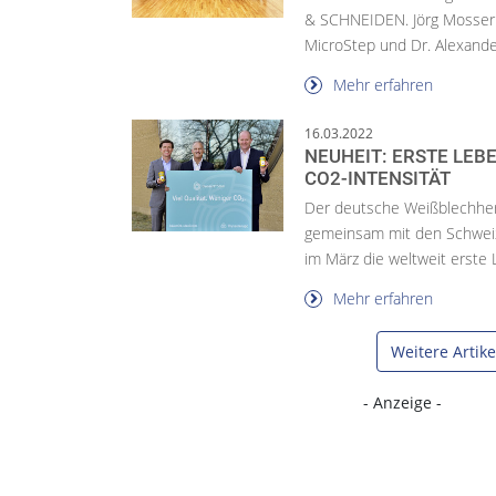
& SCHNEIDEN. Jörg Mosser 
MicroStep und Dr. Alexander
Mehr erfahren
16.03.2022
NEUHEIT: ERSTE LEB
CO2-INTENSITÄT
Der deutsche Weißblechhers
gemeinsam mit den Schwei
im März die weltweit erste 
Mehr erfahren
Weitere Artik
- Anzeige -