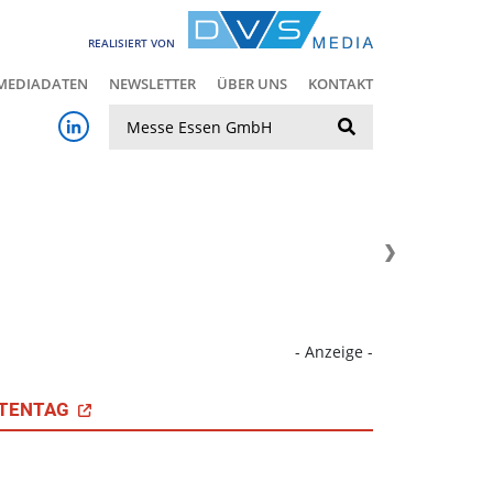
REALISIERT VON
MEDIADATEN
NEWSLETTER
ÜBER UNS
KONTAKT
Suche
- Anzeige -
TENTAG