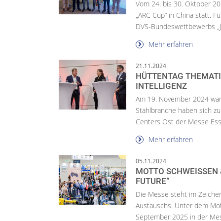
Vom 24. bis 30. Oktober 20
„ARC Cup” in China statt. F
DVS-Bundeswettbewerbs „Ju
Mehr erfahren
21.11.2024
HÜTTENTAG THEMATI
INTELLIGENZ
Am 19. November 2024 war 
Stahlbranche haben sich 
Centers Ost der Messe Esse
Mehr erfahren
05.11.2024
MOTTO SCHWEISSEN &
FUTURE“
Die Messe steht im Zeiche
Austauschs. Unter dem Mott
September 2025 in der Mess