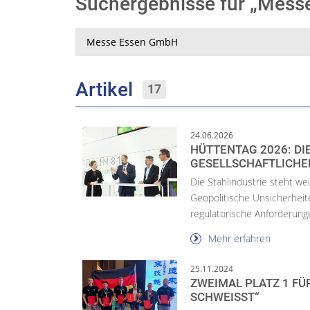
Suchergebnisse für „Mes
Suche
Artikel
17
24.06.2026
HÜTTENTAG 2026: DI
GESELLSCHAFTLICH
Die Stahlindustrie steht we
Geopolitische Unsicherheit
regulatorische Anforderunge
Mehr erfahren
25.11.2024
ZWEIMAL PLATZ 1 FÜ
SCHWEISST“