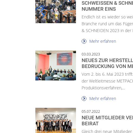
SCHWEISSEN & SCHN
NUMMER EINS
Endlich ist es wieder so wei
Branche rund um das Füge
& SCHNEIDEN 2023 in der M
Mehr erfahren
03.03.2023
NEUES ZUR HERSTEL
BEDRUCKUNG VON M
Vom 2. bis 6. Mai 2023 triff
der Weltleitmesse METPACK
Produktionsverfahren,...
Mehr erfahren
05.07.2022
NEUE MITGLIEDER V
BEIRAT
Gleich drei neue Mitglied