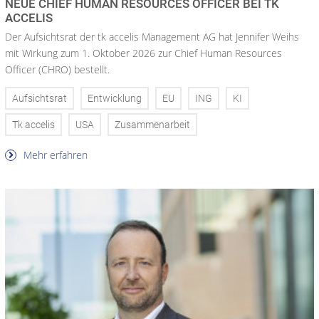
NEUE CHIEF HUMAN RESOURCES OFFICER BEI TK
ACCELIS
Der Aufsichtsrat der tk accelis Management AG hat Jennifer Weihs
mit Wirkung zum 1. Oktober 2026 zur Chief Human Resources
Officer (CHRO) bestellt.
Aufsichtsrat
Entwicklung
EU
ING
KI
Tk accelis
USA
Zusammenarbeit
Mehr erfahren