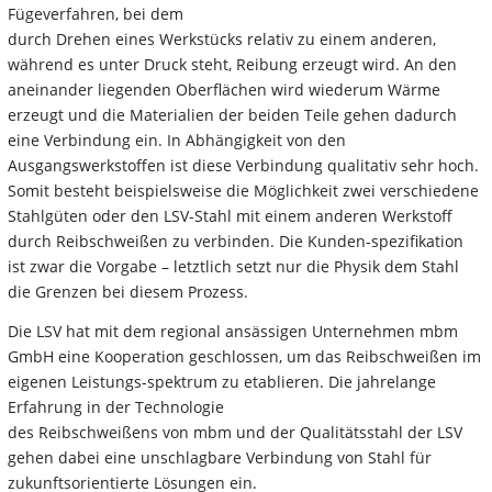
Fügeverfahren, bei dem
durch Drehen eines Werkstücks relativ zu einem anderen,
während es unter Druck steht, Reibung erzeugt wird. An den
aneinander liegenden Oberflächen wird wiederum Wärme
erzeugt und die Materialien der beiden Teile gehen dadurch
eine Verbindung ein. In Abhängigkeit von den
Ausgangswerkstoffen ist diese Verbindung qualitativ sehr hoch.
Somit besteht beispielsweise die Möglichkeit zwei verschiedene
Stahlgüten oder den LSV-Stahl mit einem anderen Werkstoff
durch Reibschweißen zu verbinden. Die Kunden-spezifikation
ist zwar die Vorgabe – letztlich setzt nur die Physik dem Stahl
die Grenzen bei diesem Prozess.
Die LSV hat mit dem regional ansässigen Unternehmen mbm
GmbH eine Kooperation geschlossen, um das Reibschweißen im
eigenen Leistungs-spektrum zu etablieren. Die jahrelange
Erfahrung in der Technologie
des Reibschweißens von mbm und der Qualitätsstahl der LSV
gehen dabei eine unschlagbare Verbindung von Stahl für
zukunftsorientierte Lösungen ein.