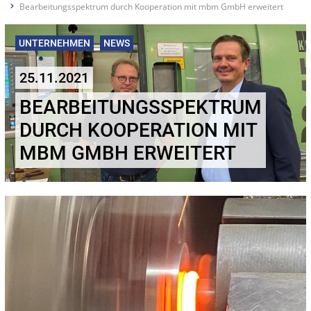
Bearbeitungsspektrum durch Kooperation mit mbm GmbH erweitert
UNTERNEHMEN
NEWS
25.11.2021
BEARBEITUNGSSPEKTRUM
DURCH KOOPERATION MIT
MBM GMBH ERWEITERT