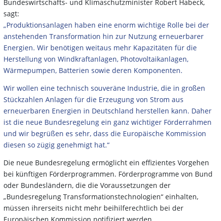
Bundeswirtschafts- und Klimaschutzminister Robert Habeck,
sagt:
„Produktionsanlagen haben eine enorm wichtige Rolle bei der
anstehenden Transformation hin zur Nutzung erneuerbarer
Energien. Wir benötigen weitaus mehr Kapazitäten für die
Herstellung von Windkraftanlagen, Photovoltaikanlagen,
Wärmepumpen, Batterien sowie deren Komponenten.
Wir wollen eine technisch souveräne Industrie, die in großen
Stückzahlen Anlagen für die Erzeugung von Strom aus
erneuerbaren Energien in Deutschland herstellen kann. Daher
ist die neue Bundesregelung ein ganz wichtiger Förderrahmen
und wir begrüßen es sehr, dass die Europäische Kommission
diesen so zügig genehmigt hat.“
Die neue Bundesregelung ermöglicht ein effizientes Vorgehen
bei künftigen Förderprogrammen. Förderprogramme von Bund
oder Bundesländern, die die Voraussetzungen der
„Bundesregelung Transformationstechnologien“ einhalten,
müssen ihrerseits nicht mehr beihilferechtlich bei der
Europäischen Kommission notifiziert werden.