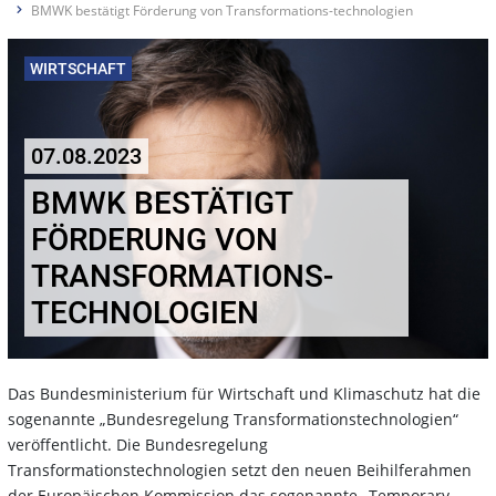
BMWK bestätigt Förderung von Transformations-technologien
WIRTSCHAFT
07.08.2023
BMWK BESTÄTIGT
FÖRDERUNG VON
TRANSFORMATIONS-
TECHNOLOGIEN
Das Bundesministerium für Wirtschaft und Klimaschutz hat die
sogenannte „Bundesregelung Transformationstechnologien“
veröffentlicht. Die Bundesregelung
Transformationstechnologien setzt den neuen Beihilferahmen
der Europäischen Kommission das sogenannte „Temporary