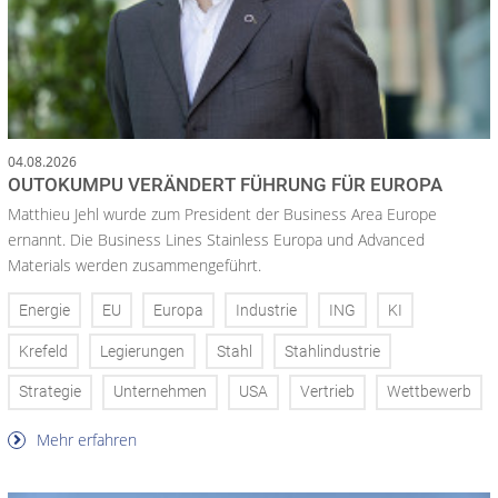
04.08.2026
OUTOKUMPU VERÄNDERT FÜHRUNG FÜR EUROPA
Matthieu Jehl wurde zum President der Business Area Europe
ernannt. Die Business Lines Stainless Europa und Advanced
Materials werden zusammengeführt.
Energie
EU
Europa
Industrie
ING
KI
Krefeld
Legierungen
Stahl
Stahlindustrie
Strategie
Unternehmen
USA
Vertrieb
Wettbewerb
Mehr erfahren