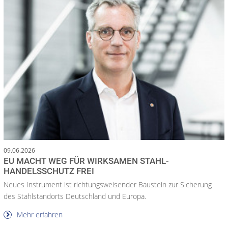
09.06.2026
EU MACHT WEG FÜR WIRKSAMEN STAHL-
HANDELSSCHUTZ FREI
Neues Instrument ist richtungsweisender Baustein zur Sicherung
des Stahlstandorts Deutschland und Europa.
Mehr erfahren