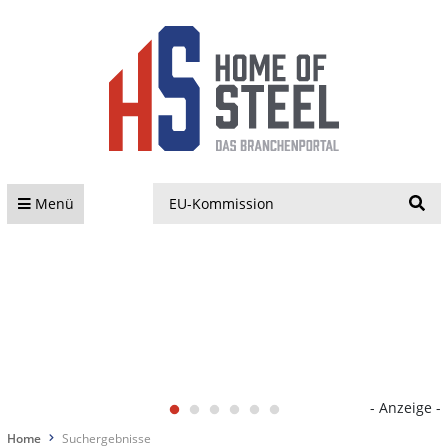
S
Menü
- Anzeige -
Home
Suchergebnisse