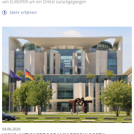
von EUROFER um ein Drittel zurückgegangen
Mehr erfahren
04.06.2026