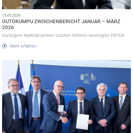
15.05.2026
OUTOKUMPU ZWISCHENBERICHT JANUAR – MÄRZ
2026
Günstigere Marktdynamiken stützten höheres bereinigtes EBITDA
Mehr erfahren