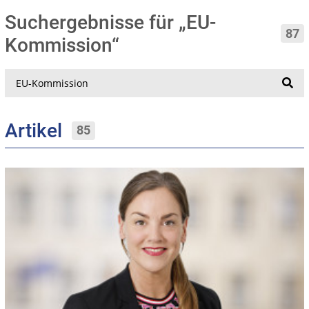
Suchergebnisse für „EU-
87
Kommission“
Suche
Artikel
85