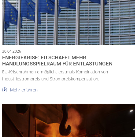
30.04.2026
ENERGIEKRISE: EU SCHAFFT MEHR
HANDLUNGSSPIELRAUM FÜR ENTLASTUNGEN
EU-Krisenrahmen ermöglicht erstmals Kombination von
Industriestrompreis und Strompreiskompensation.
Mehr erfahren