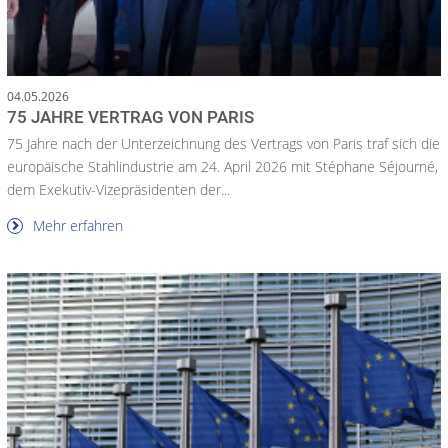
04.05.2026
75 JAHRE VERTRAG VON PARIS
75 Jahre nach der Unterzeichnung des Vertrags von Paris traf sich die
europäische Stahlindustrie am 24. April 2026 mit Stéphane Séjourné,
dem Exekutiv-Vizepräsidenten der...
Mehr erfahren