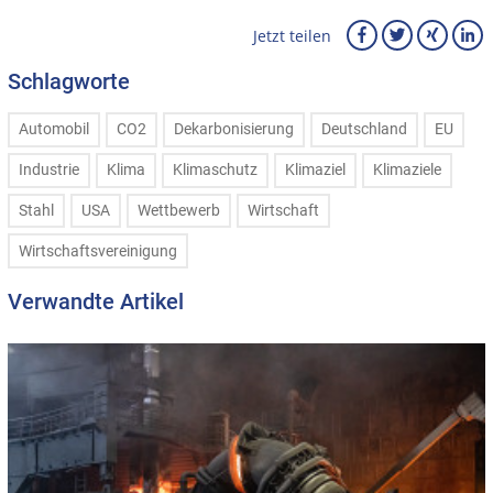
Jetzt teilen
Schlagworte
Automobil
CO2
Dekarbonisierung
Deutschland
EU
Industrie
Klima
Klimaschutz
Klimaziel
Klimaziele
Stahl
USA
Wettbewerb
Wirtschaft
Wirtschaftsvereinigung
Verwandte Artikel