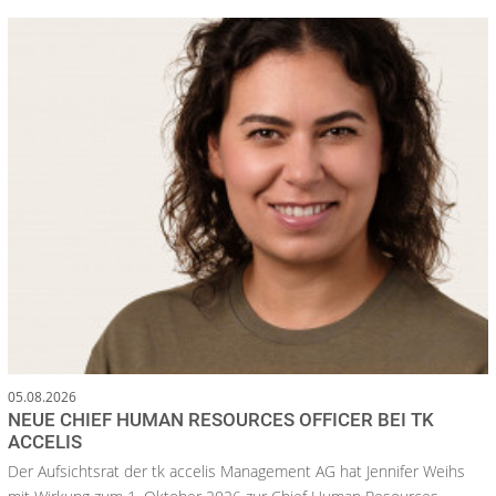
05.08.2026
NEUE CHIEF HUMAN RESOURCES OFFICER BEI TK
ACCELIS
Der Aufsichtsrat der tk accelis Management AG hat Jennifer Weihs