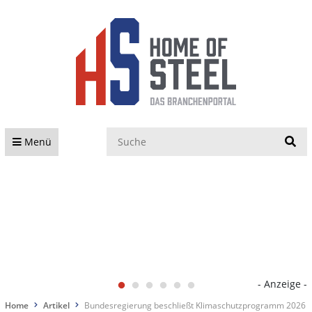
S
Menü
- Anzeige -
Home
Artikel
Bundesregierung beschließt Klimaschutzprogramm 2026