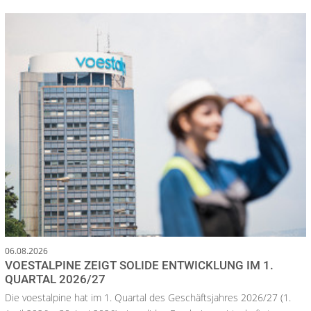
06.08.2026
VOESTALPINE ZEIGT SOLIDE ENTWICKLUNG IM 1.
QUARTAL 2026/27
Die voestalpine hat im 1. Quartal des Geschäftsjahres 2026/27 (1.