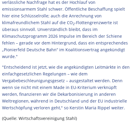
verlässliche Nachfrage hat es der Hochlauf von
emissionsarmem Stahl schwer. Öffentliche Beschaffung spielt
hier eine Schlüsselrolle; auch die Anrechnung von
klimafreundlichem Stahl auf die CO
-Flottengrenzwerte ist
2
überaus sinnvoll. Unverständlich bleibt, dass im
Klimaschutzprogramm 2026 Impulse im Bereich der Schiene
fehlen – gerade vor dem Hintergrund, dass ein entsprechendes
„Pionierfeld Deutsche Bahn“ im Koalitionsvertrag angekündigt
wurde."
"Entscheidend ist jetzt, wie die angekündigten Leitmärkte in den
einfachgesetzlichen Regelungen – wie dem
Vergabebeschleunigungsgesetz – ausgestaltet werden. Denn
wenn sie nicht mit einem Made in EU-Kriterium verknüpft
werden, finanzieren wir die Dekarbonisierung in anderen
Weltregionen, während in Deutschland und der EU industrielle
Wertschöpfung verloren geht," so Kerstin Maria Rippel weiter.
(Quelle: Wirtschaftsvereinigung Stahl)