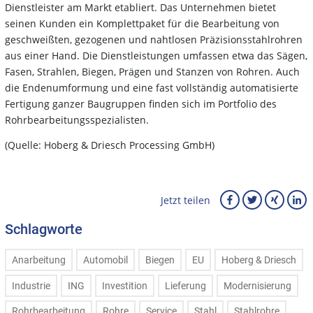
Dienstleister am Markt etabliert. Das Unternehmen bietet
seinen Kunden ein Komplettpaket für die Bearbeitung von
geschweißten, gezogenen und nahtlosen Präzisionsstahlrohren
aus einer Hand. Die Dienstleistungen umfassen etwa das Sägen,
Fasen, Strahlen, Biegen, Prägen und Stanzen von Rohren. Auch
die Endenumformung und eine fast vollständig automatisierte
Fertigung ganzer Baugruppen finden sich im Portfolio des
Rohrbearbeitungsspezialisten.
(Quelle: Hoberg & Driesch Processing GmbH)
Jetzt teilen
Schlagworte
Anarbeitung
Automobil
Biegen
EU
Hoberg & Driesch
Industrie
ING
Investition
Lieferung
Modernisierung
Rohrbearbeitung
Rohre
Service
Stahl
Stahlrohre