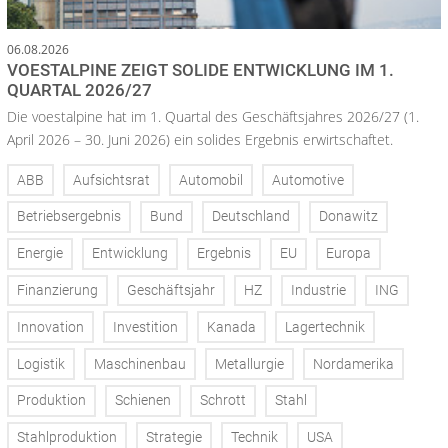
06.08.2026
VOESTALPINE ZEIGT SOLIDE ENTWICKLUNG IM 1.
QUARTAL 2026/27
Die voestalpine hat im 1. Quartal des Geschäftsjahres 2026/27 (1.
April 2026 – 30. Juni 2026) ein solides Ergebnis erwirtschaftet.
ABB
Aufsichtsrat
Automobil
Automotive
Betriebsergebnis
Bund
Deutschland
Donawitz
Energie
Entwicklung
Ergebnis
EU
Europa
Finanzierung
Geschäftsjahr
HZ
Industrie
ING
Innovation
Investition
Kanada
Lagertechnik
Logistik
Maschinenbau
Metallurgie
Nordamerika
Produktion
Schienen
Schrott
Stahl
Stahlproduktion
Strategie
Technik
USA