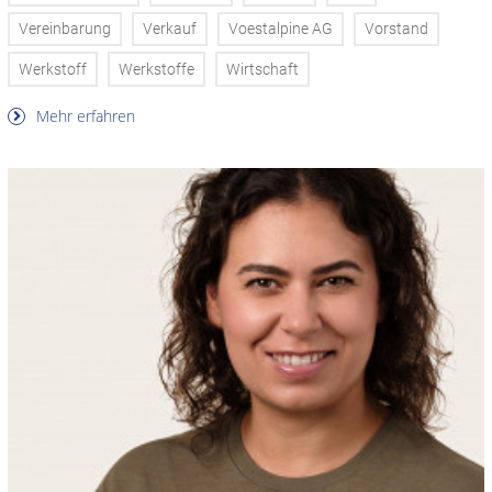
Vereinbarung
Verkauf
Voestalpine AG
Vorstand
Werkstoff
Werkstoffe
Wirtschaft
Mehr erfahren