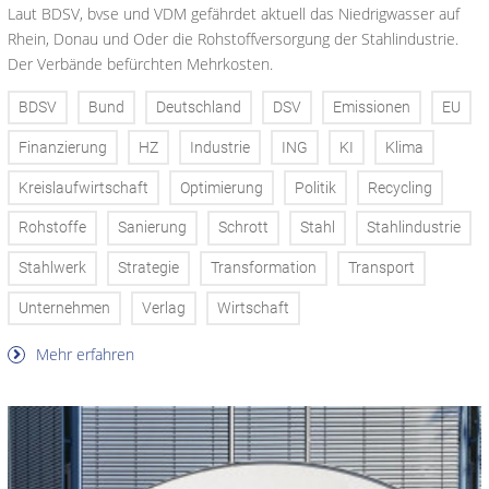
Laut BDSV, bvse und VDM gefährdet aktuell das Niedrigwasser auf
Rhein, Donau und Oder die Rohstoffversorgung der Stahlindustrie.
Der Verbände befürchten Mehrkosten.
BDSV
Bund
Deutschland
DSV
Emissionen
EU
Finanzierung
HZ
Industrie
ING
KI
Klima
Kreislaufwirtschaft
Optimierung
Politik
Recycling
Rohstoffe
Sanierung
Schrott
Stahl
Stahlindustrie
Stahlwerk
Strategie
Transformation
Transport
Unternehmen
Verlag
Wirtschaft
Mehr erfahren