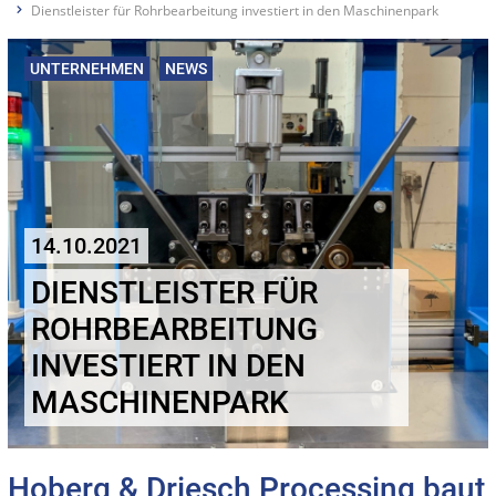
Dienstleister für Rohrbearbeitung investiert in den Maschinenpark
UNTERNEHMEN
NEWS
14.10.2021
DIENSTLEISTER FÜR
ROHRBEARBEITUNG
INVESTIERT IN DEN
MASCHINENPARK
Hoberg & Driesch Processing baut