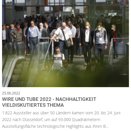
25.06.2022
WIRE UND TUBE 2022 - NACHHALTIGKEIT
VIELDISKUTIERTES THEMA
1.822 Aussteller aus über 50 Ländern kamen vom 20. bis 24. Juni
2022 nach Düsseldorf, um auf 93.000 Quadratmetern
Ausstellungsfläche technologische Highlights aus ihren B...