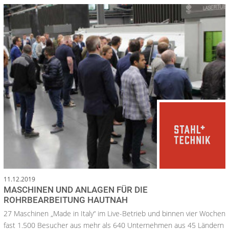
11.12.2019
MASCHINEN UND ANLAGEN FÜR DIE
ROHRBEARBEITUNG HAUTNAH
27 Maschinen „Made in Italy“ im Live-Betrieb und binnen vier Wochen
fast 1.500 Besucher aus mehr als 640 Unternehmen aus 45 Ländern