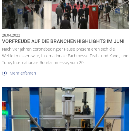
28.04.2022
VORFREUDE AUF DIE BRANCHENHIGHLIGHTS IM JUNI
Nach vier Jahren coronabedingter Pause präsentieren sich die
Weltleitmessen wire, Internationale Fachmesse Draht und Kabel, und
Tube, Internationale Rohrfachmesse, vom 20...
Mehr erfahren