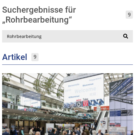
Suchergebnisse für
9
„Rohrbearbeitung“
Suche
Artikel
9