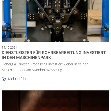
14.10.2021
DIENSTLEISTER FÜR ROHRBEARBEITUNG INVESTIERT
IN DEN MASCHINENPARK
Hoberg & Driesch Processing investiert weiter in seinen
Maschinenpark am Standort Wesseling.
Mehr erfahren