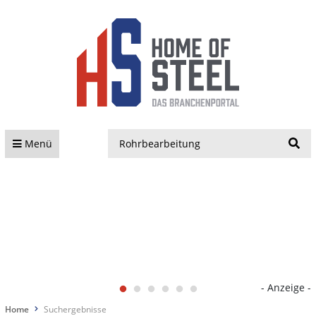
S
Menü
- Anzeige -
Home
Suchergebnisse