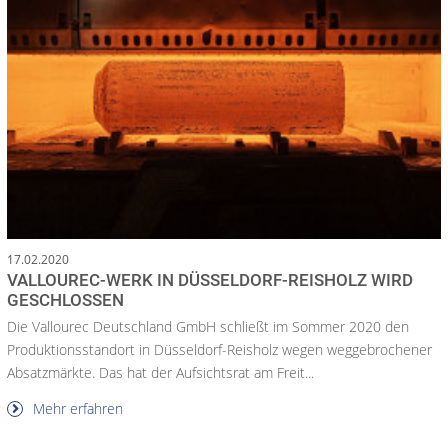
17.02.2020
VALLOUREC-WERK IN DÜSSELDORF-REISHOLZ WIRD
GESCHLOSSEN
Die Vallourec Deutschland GmbH schließt im Sommer 2020 den
Produktionsstandort in Düsseldorf-Reisholz wegen weggebrochener
Absatzmärkte. Das hat der Aufsichtsrat am Freit...
Mehr erfahren