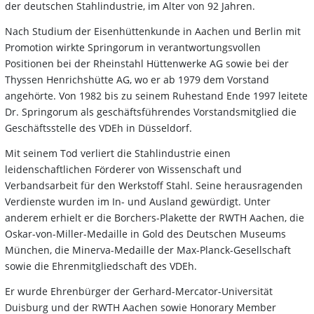
der deutschen Stahlindustrie, im Alter von 92 Jahren.
Nach Studium der Eisenhüttenkunde in Aachen und Berlin mit
Promotion wirkte Springorum in verantwortungsvollen
Positionen bei der Rheinstahl Hüttenwerke AG sowie bei der
Thyssen Henrichshütte AG, wo er ab 1979 dem Vorstand
angehörte. Von 1982 bis zu seinem Ruhestand Ende 1997 leitete
Dr. Springorum als geschäftsführendes Vorstandsmitglied die
Geschäftsstelle des VDEh in Düsseldorf.
Mit seinem Tod verliert die Stahlindustrie einen
leidenschaftlichen Förderer von Wissenschaft und
Verbandsarbeit für den Werkstoff Stahl. Seine herausragenden
Verdienste wurden im In- und Ausland gewürdigt. Unter
anderem erhielt er die Borchers-Plakette der RWTH Aachen, die
Oskar-von-Miller-Medaille in Gold des Deutschen Museums
München, die Minerva-Medaille der Max-Planck-Gesellschaft
sowie die Ehrenmitgliedschaft des VDEh.
Er wurde Ehrenbürger der Gerhard-Mercator-Universität
Duisburg und der RWTH Aachen sowie Honorary Member