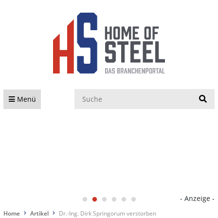
S
Menü
- Anzeige -
Home
Artikel
Dr.-Ing. Dirk Springorum verstorben