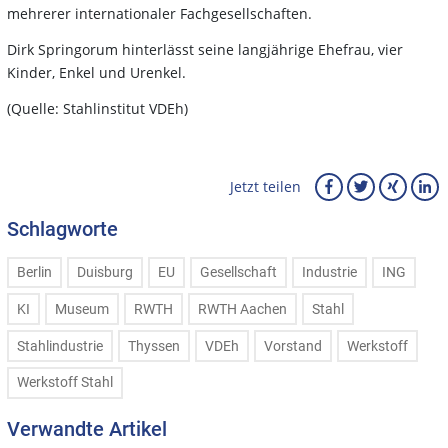
mehrerer internationaler Fachgesellschaften.
Dirk Springorum hinterlässt seine langjährige Ehefrau, vier
Kinder, Enkel und Urenkel.
(Quelle: Stahlinstitut VDEh)
Jetzt teilen
Schlagworte
Berlin
Duisburg
EU
Gesellschaft
Industrie
ING
KI
Museum
RWTH
RWTH Aachen
Stahl
Stahlindustrie
Thyssen
VDEh
Vorstand
Werkstoff
Werkstoff Stahl
Verwandte Artikel