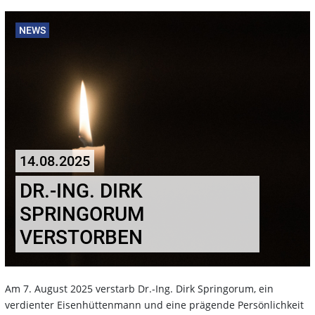
NEWS
14.08.2025
DR.-ING. DIRK
SPRINGORUM
VERSTORBEN
Am 7. August 2025 verstarb Dr.-Ing. Dirk Springorum, ein
verdienter Eisenhüttenmann und eine prägende Persönlichkeit