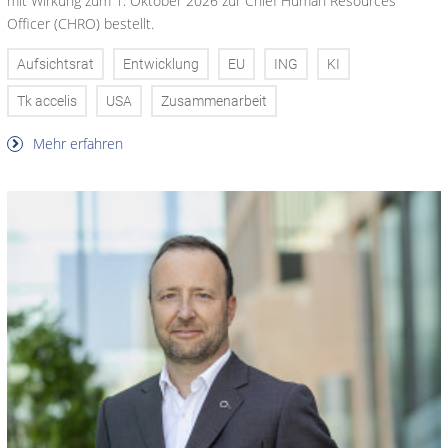
mit Wirkung zum 1. Oktober 2026 zur Chief Human Resources
Officer (CHRO) bestellt.
Aufsichtsrat
Entwicklung
EU
ING
KI
Tk accelis
USA
Zusammenarbeit
Mehr erfahren