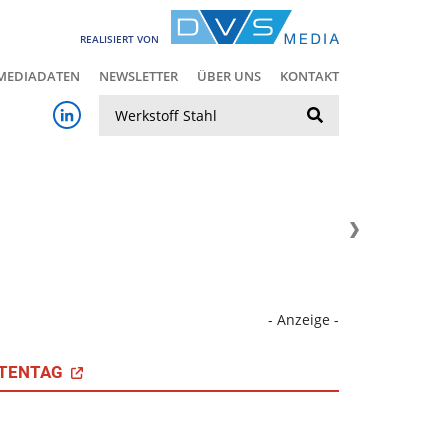
REALISIERT VON
MEDIADATEN
NEWSLETTER
ÜBER UNS
KONTAKT
Suche
- Anzeige -
TENTAG