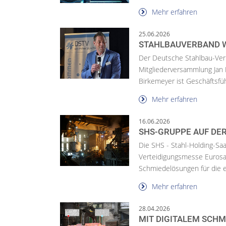
Mehr erfahren
25.06.2026
STAHLBAUVERBAND W
Der Deutsche Stahlbau-Verb
Mitgliederversammlung Jan
Birkemeyer ist Geschäftsfü
Mehr erfahren
16.06.2026
SHS-GRUPPE AUF DE
Die SHS - Stahl-Holding-Saa
Verteidigungsmesse Eurosat
Schmiedelösungen für die e
Mehr erfahren
28.04.2026
MIT DIGITALEM SCH