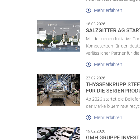
Mehr erfahren
18.03.2026
SALZGITTER AG STAR
Mit der neuen Initiative Con
Kompetenzen für den deutsc
verlässlicher Partner für die
Mehr erfahren
23.02.2026
THYSSENKRUPP STEEL
FÜR DIE SERIENPROD
Ab 2026 startet die Belief
der Marke bluemint® recyc
Mehr erfahren
19.02.2026
GMH GRUPPE INVEST