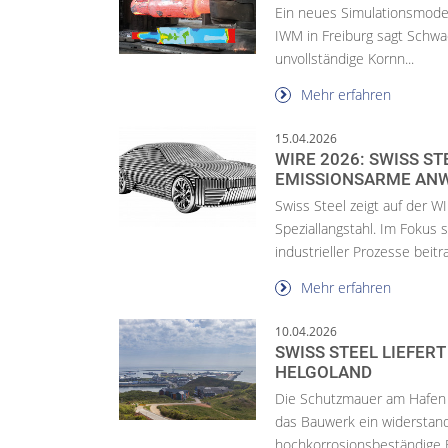
Ein neues Simulationsmodel
IWM in Freiburg sagt Schwa
unvollständige Kornn...
Mehr erfahren
15.04.2026
WIRE 2026: SWISS ST
EMISSIONSARME A
Swiss Steel zeigt auf der 
Speziallangstahl. Im Fokus 
industrieller Prozesse beitr
Mehr erfahren
10.04.2026
SWISS STEEL LIEFE
HELGOLAND
Die Schutzmauer am Hafen d
das Bauwerk ein widerstan
hochkorrosionsbeständige 