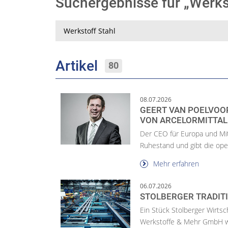
Suchergebnisse für „Werks
Suche
Artikel
80
08.07.2026
GEERT VAN POELVOO
VON ARCELORMITTAL
Der CEO für Europa und Mit
Ruhestand und gibt die op
Mehr erfahren
06.07.2026
STOLBERGER TRADIT
Ein Stück Stolberger Wirtsc
Werkstoffe & Mehr GmbH wir