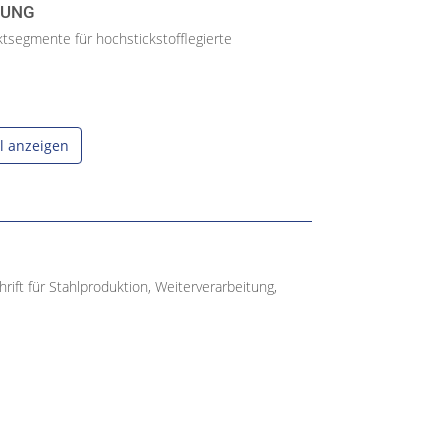
GUNG
segmente für hochstickstofflegierte
el anzeigen
ift für Stahlproduktion, Weiterverarbeitung,