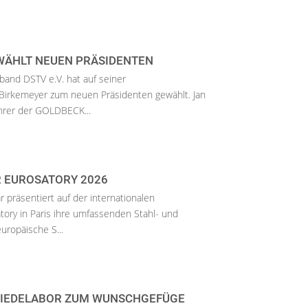
ÄHLT NEUEN PRÄSIDENTEN
and DSTV e.V. hat auf seiner
 Birkemeyer zum neuen Präsidenten gewählt. Jan
hrer der GOLDBECK...
R EUROSATORY 2026
r präsentiert auf der internationalen
ory in Paris ihre umfassenden Stahl- und
uropäische S...
MIEDELABOR ZUM WUNSCHGEFÜGE