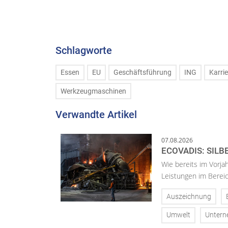
Schlagworte
Essen
EU
Geschäftsführung
ING
Karrie
Werkzeugmaschinen
Verwandte Artikel
07.08.2026
ECOVADIS: SILB
Wie bereits im Vorja
Leistungen im Bereic
Auszeichnung
Umwelt
Unter