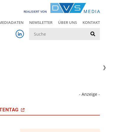
REALISIERT VON
MEDIADATEN
NEWSLETTER
ÜBER UNS
KONTAKT
Suche
- Anzeige -
TENTAG