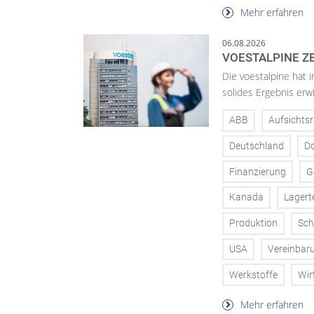
Mehr erfahren
06.08.2026
VOESTALPINE ZE
Die voestalpine hat i
solides Ergebnis erwi
ABB
Aufsichtsr
Deutschland
D
Finanzierung
G
Kanada
Lagert
Produktion
Sch
USA
Vereinbar
Werkstoffe
Wir
Mehr erfahren