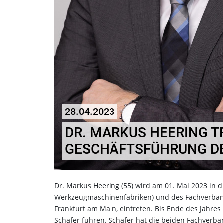
28.04.2023
DR. MARKUS HEERING TR
GESCHÄFTSFÜHRUNG DE
Dr. Markus Heering (55) wird am 01. Mai 2023 in 
Werkzeugmaschinenfabriken) und des Fachverba
Frankfurt am Main, eintreten. Bis Ende des Jahre
Schäfer führen. Schäfer hat die beiden Fachverbän