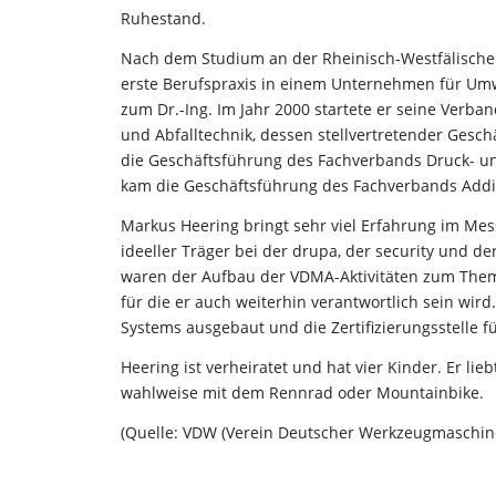
Ruhestand.
Nach dem Studium an der Rheinisch-Westfälisch
erste Berufspraxis in einem Unternehmen für Umw
zum Dr.-Ing. Im Jahr 2000 startete er seine Verb
und Abfalltechnik, dessen stellvertretender Gesc
die Geschäftsführung des Fachverbands Druck- un
kam die Geschäftsführung des Fachverbands Addi
Markus Heering bringt sehr viel Erfahrung im Mes
ideeller Träger bei der drupa, der security und d
waren der Aufbau der VDMA-Aktivitäten zum Them
für die er auch weiterhin verantwortlich sein wird
Systems ausgebaut und die Zertifizierungsstelle f
Heering ist verheiratet und hat vier Kinder. Er li
wahlweise mit dem Rennrad oder Mountainbike.
(Quelle: VDW (Verein Deutscher Werkzeugmaschin