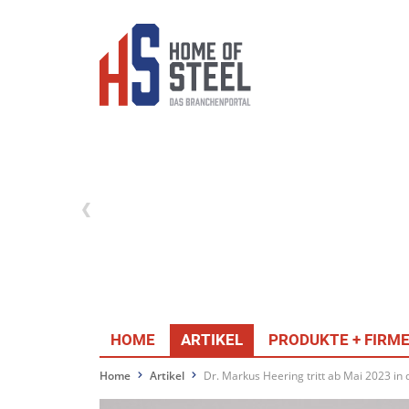
HOME
ARTIKEL
PRODUKTE + FIRM
Home
Artikel
Dr. Markus Heering tritt ab Mai 2023 in