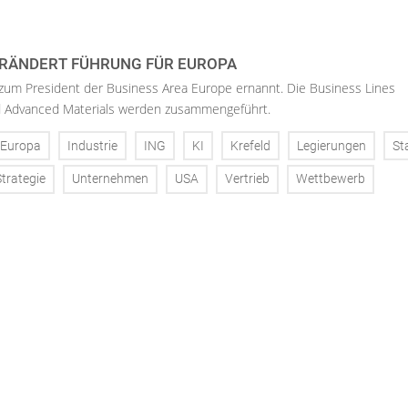
RÄNDERT FÜHRUNG FÜR EUROPA
 zum President der Business Area Europe ernannt. Die Business Lines
d Advanced Materials werden zusammengeführt.
Europa
Industrie
ING
KI
Krefeld
Legierungen
St
Strategie
Unternehmen
USA
Vertrieb
Wettbewerb