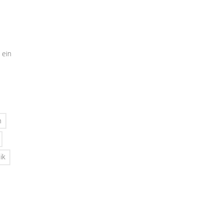
 ein
n
ik